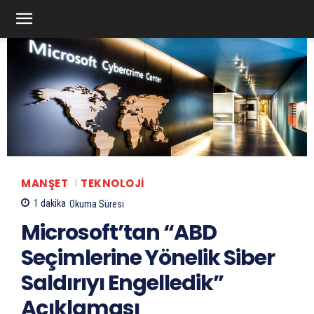
MANŞET
TEKNOLOJI
1
dakika
Okuma Süresi
Microsoft’tan “ABD
Seçimlerine Yönelik Siber
Saldırıyı Engelledik”
Açıklaması