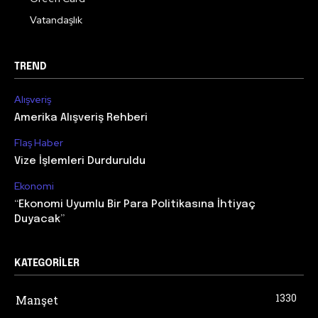
Vatandaşlık
TREND
Alışveriş
Amerika Alışveriş Rehberi
Flaş Haber
Vize İşlemleri Durduruldu
Ekonomi
“Ekonomi Uyumlu Bir Para Politikasına İhtiyaç
Duyacak”
KATEGORILER
1330
Manşet