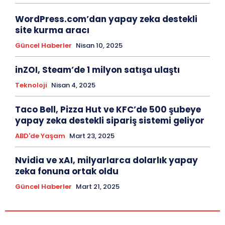
WordPress.com’dan yapay zeka destekli
site kurma aracı
Güncel Haberler
Nisan 10, 2025
inZOI, Steam’de 1 milyon satışa ulaştı
Teknoloji
Nisan 4, 2025
Taco Bell, Pizza Hut ve KFC’de 500 şubeye
yapay zeka destekli sipariş sistemi geliyor
ABD'de Yaşam
Mart 23, 2025
Nvidia ve xAI, milyarlarca dolarlık yapay
zeka fonuna ortak oldu
Güncel Haberler
Mart 21, 2025