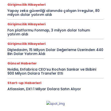
Girişimcilik Hikayeleri
Yapay zeka güvenliği alanında çalışan Irregular, 80
milyon dolar yatırım aldı
Girişimcilik Hikayeleri
Fon platformu Fonmap, 3 milyon dolar tohum
yatırım aldı
Girişimcilik Hikayeleri
Diştedavim, 15 Milyon Dolar Değerleme Üzerinden 440
Bin Dolar Yatırım Aldı
Güncel Haberler
Nvidia, Enfabrica CEO’su Rochan Sankar ve Ekibini
900 Milyon Dolara Transfer Etti
Start-up Haberleri
Atlassian, DX’i 1 Milyar Dolara Satın Alıyor