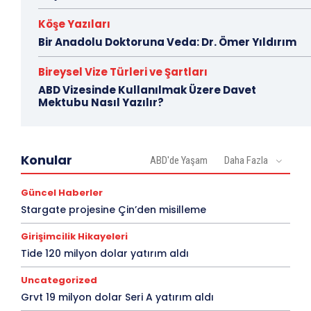
Köşe Yazıları
Bir Anadolu Doktoruna Veda: Dr. Ömer Yıldırım
Bireysel Vize Türleri ve Şartları
ABD Vizesinde Kullanılmak Üzere Davet
Mektubu Nasıl Yazılır?
Konular
ABD'de Yaşam
Daha Fazla
Güncel Haberler
Stargate projesine Çin’den misilleme
Girişimcilik Hikayeleri
Tide 120 milyon dolar yatırım aldı
Uncategorized
Grvt 19 milyon dolar Seri A yatırım aldı