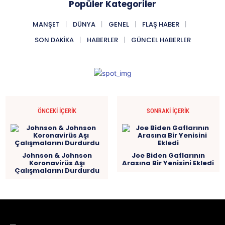
Popüler Kategoriler
MANŞET
DÜNYA
GENEL
FLAŞ HABER
SON DAKIKA
HABERLER
GÜNCEL HABERLER
ÖNCEKI İÇERIK
SONRAKI İÇERIK
Johnson & Johnson
Joe Biden Gaflarının
Koronavirüs Aşı
Arasına Bir Yenisini Ekledi
Çalışmalarını Durdurdu