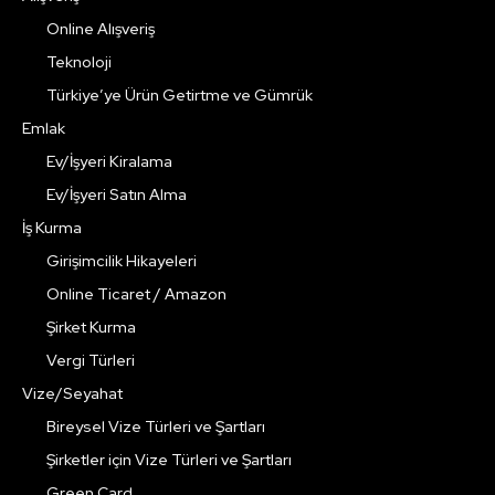
Online Alışveriş
Teknoloji
Türkiye’ye Ürün Getirtme ve Gümrük
Emlak
Ev/İşyeri Kiralama
Ev/İşyeri Satın Alma
İş Kurma
Girişimcilik Hikayeleri
Online Ticaret / Amazon
Şirket Kurma
Vergi Türleri
Vize/Seyahat
Bireysel Vize Türleri ve Şartları
Şirketler için Vize Türleri ve Şartları
Green Card