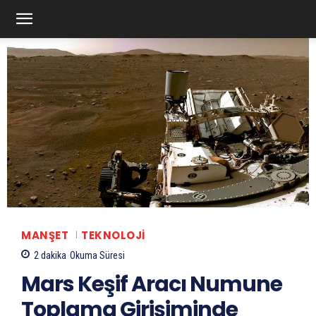
MANŞET
TEKNOLOJI
2
dakika
Okuma Süresi
Mars Keşif Aracı Numune
Toplama Girişiminde