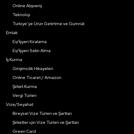
Online Alışveriş
Teknoloji
Türkiye’ye Ürün Getirtme ve Gümrük
Emlak
Ev/İşyeri Kiralama
Ev/İşyeri Satın Alma
İş Kurma
Girişimcilik Hikayeleri
Online Ticaret / Amazon
Şirket Kurma
Vergi Türleri
Vize/Seyahat
Bireysel Vize Türleri ve Şartları
Şirketler için Vize Türleri ve Şartları
Green Card