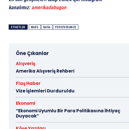
kanalımız:
amerikadabugun
ETIKETLER
MARS
NASA
PERSEVERANCE
Öne Çıkanlar
Alışveriş
Amerika Alışveriş Rehberi
Flaş Haber
Vize İşlemleri Durduruldu
Ekonomi
“Ekonomi Uyumlu Bir Para Politikasına İhtiyaç
Duyacak”
Köşe Yazıları