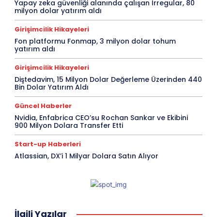
Yapay zeka güvenliği alanında çalışan Irregular, 80
milyon dolar yatırım aldı
Girişimcilik Hikayeleri
Fon platformu Fonmap, 3 milyon dolar tohum
yatırım aldı
Girişimcilik Hikayeleri
Diştedavim, 15 Milyon Dolar Değerleme Üzerinden 440
Bin Dolar Yatırım Aldı
Güncel Haberler
Nvidia, Enfabrica CEO’su Rochan Sankar ve Ekibini
900 Milyon Dolara Transfer Etti
Start-up Haberleri
Atlassian, DX’i 1 Milyar Dolara Satın Alıyor
İlgili Yazılar