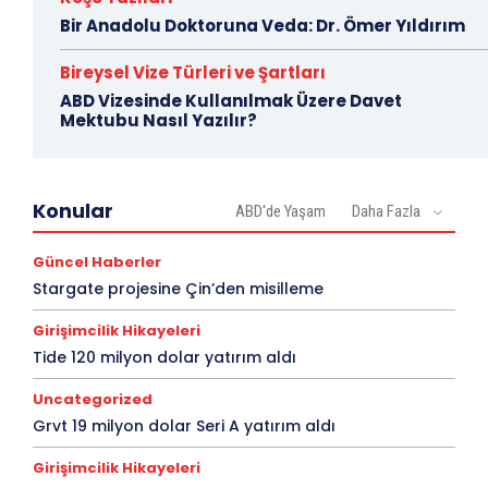
Bir Anadolu Doktoruna Veda: Dr. Ömer Yıldırım
Bireysel Vize Türleri ve Şartları
ABD Vizesinde Kullanılmak Üzere Davet
Mektubu Nasıl Yazılır?
Konular
ABD'de Yaşam
Daha Fazla
Güncel Haberler
Stargate projesine Çin’den misilleme
Girişimcilik Hikayeleri
Tide 120 milyon dolar yatırım aldı
Uncategorized
Grvt 19 milyon dolar Seri A yatırım aldı
Girişimcilik Hikayeleri