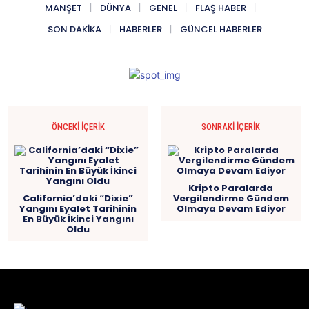
MANŞET
DÜNYA
GENEL
FLAŞ HABER
SON DAKIKA
HABERLER
GÜNCEL HABERLER
ÖNCEKI İÇERIK
SONRAKI İÇERIK
Kripto Paralarda
California’daki “Dixie”
Vergilendirme Gündem
Yangını Eyalet Tarihinin
Olmaya Devam Ediyor
En Büyük İkinci Yangını
Oldu