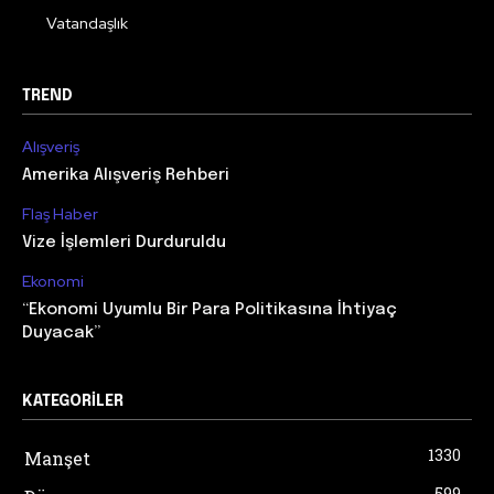
Vatandaşlık
TREND
Alışveriş
Amerika Alışveriş Rehberi
Flaş Haber
Vize İşlemleri Durduruldu
Ekonomi
“Ekonomi Uyumlu Bir Para Politikasına İhtiyaç
Duyacak”
KATEGORILER
1330
Manşet
599