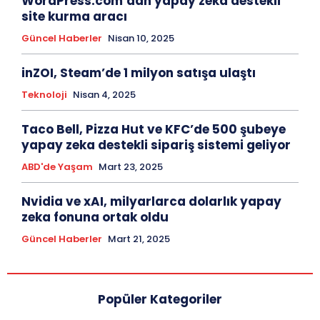
WordPress.com’dan yapay zeka destekli
site kurma aracı
Güncel Haberler
Nisan 10, 2025
inZOI, Steam’de 1 milyon satışa ulaştı
Teknoloji
Nisan 4, 2025
Taco Bell, Pizza Hut ve KFC’de 500 şubeye
yapay zeka destekli sipariş sistemi geliyor
ABD'de Yaşam
Mart 23, 2025
Nvidia ve xAI, milyarlarca dolarlık yapay
zeka fonuna ortak oldu
Güncel Haberler
Mart 21, 2025
Popüler Kategoriler