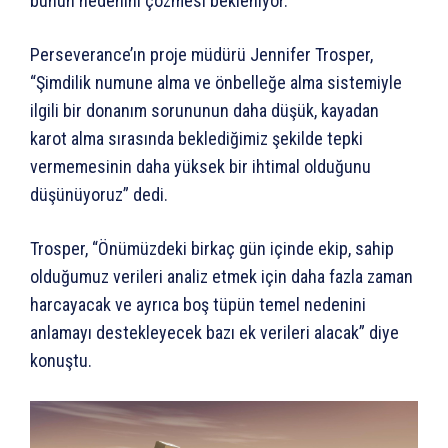
bunun nedenini çözmesi bekleniyor.
Perseverance’ın proje müdürü Jennifer Trosper,
“Şimdilik numune alma ve önbelleğe alma sistemiyle
ilgili bir donanım sorununun daha düşük, kayadan
karot alma sırasında beklediğimiz şekilde tepki
vermemesinin daha yüksek bir ihtimal olduğunu
düşünüyoruz” dedi.
Trosper, “Önümüzdeki birkaç gün içinde ekip, sahip
olduğumuz verileri analiz etmek için daha fazla zaman
harcayacak ve ayrıca boş tüpün temel nedenini
anlamayı destekleyecek bazı ek verileri alacak” diye
konuştu.