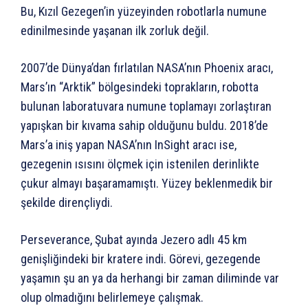
Bu, Kızıl Gezegen’in yüzeyinden robotlarla numune
edinilmesinde yaşanan ilk zorluk değil.
2007’de Dünya’dan fırlatılan NASA’nın Phoenix aracı,
Mars’ın “Arktik” bölgesindeki toprakların, robotta
bulunan laboratuvara numune toplamayı zorlaştıran
yapışkan bir kıvama sahip olduğunu buldu. 2018’de
Mars’a iniş yapan NASA’nın InSight aracı ise,
gezegenin ısısını ölçmek için istenilen derinlikte
çukur almayı başaramamıştı. Yüzey beklenmedik bir
şekilde dirençliydi.
Perseverance, Şubat ayında Jezero adlı 45 km
genişliğindeki bir kratere indi. Görevi, gezegende
yaşamın şu an ya da herhangi bir zaman diliminde var
olup olmadığını belirlemeye çalışmak.