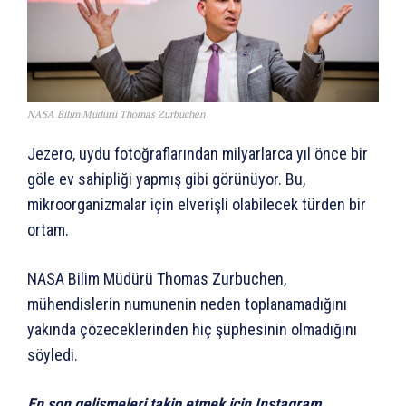
NASA Bilim Müdürü Thomas Zurbuchen
Jezero, uydu fotoğraflarından milyarlarca yıl önce bir
göle ev sahipliği yapmış gibi görünüyor. Bu,
mikroorganizmalar için elverişli olabilecek türden bir
ortam.
NASA Bilim Müdürü Thomas Zurbuchen,
mühendislerin numunenin neden toplanamadığını
yakında çözeceklerinden hiç şüphesinin olmadığını
söyledi.
En son gelişmeleri takip etmek için Instagram