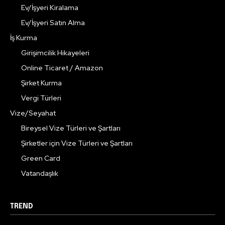
Ev/İşyeri Kiralama
Ev/İşyeri Satın Alma
İş Kurma
Girişimcilik Hikayeleri
Online Ticaret / Amazon
Şirket Kurma
Vergi Türleri
Vize/Seyahat
Bireysel Vize Türleri ve Şartları
Şirketler için Vize Türleri ve Şartları
Green Card
Vatandaşlık
TREND