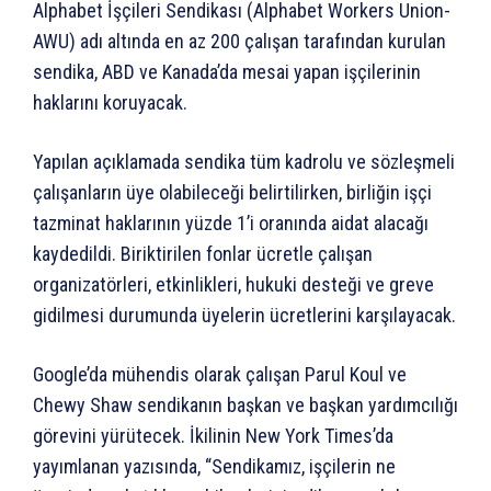
Alphabet İşçileri Sendikası (Alphabet Workers Union-
AWU) adı altında en az 200 çalışan tarafından kurulan
sendika, ABD ve Kanada’da mesai yapan işçilerinin
haklarını koruyacak.
Yapılan açıklamada sendika tüm kadrolu ve sözleşmeli
çalışanların üye olabileceği belirtilirken, birliğin işçi
tazminat haklarının yüzde 1’i oranında aidat alacağı
kaydedildi. Biriktirilen fonlar ücretle çalışan
organizatörleri, etkinlikleri, hukuki desteği ve greve
gidilmesi durumunda üyelerin ücretlerini karşılayacak.
Google’da mühendis olarak çalışan Parul Koul ve
Chewy Shaw sendikanın başkan ve başkan yardımcılığı
görevini yürütecek. İkilinin New York Times’da
yayımlanan yazısında, “Sendikamız, işçilerin ne