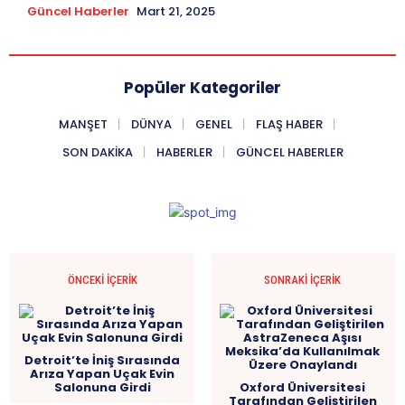
Güncel Haberler
Mart 21, 2025
Popüler Kategoriler
MANŞET
DÜNYA
GENEL
FLAŞ HABER
SON DAKIKA
HABERLER
GÜNCEL HABERLER
ÖNCEKI İÇERIK
SONRAKI İÇERIK
Detroit’te İniş Sırasında
Arıza Yapan Uçak Evin
Salonuna Girdi
Oxford Üniversitesi
Tarafından Geliştirilen