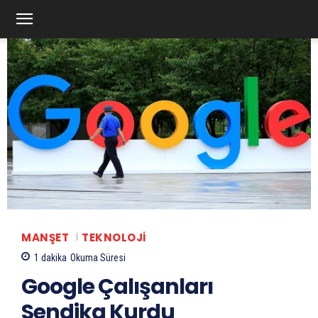
MANŞET
TEKNOLOJI
1
dakika
Okuma Süresi
Google Çalışanları
Sendika Kurdu