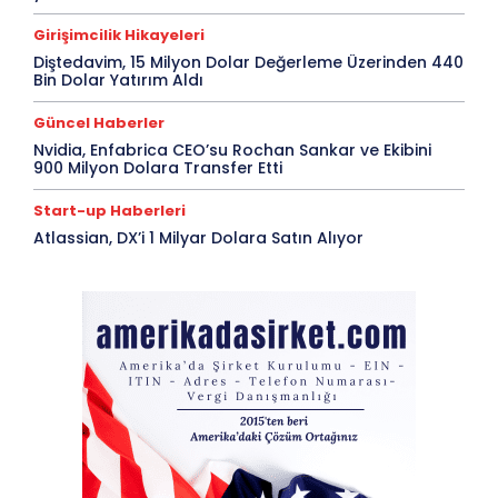
Girişimcilik Hikayeleri
Diştedavim, 15 Milyon Dolar Değerleme Üzerinden 440
Bin Dolar Yatırım Aldı
Güncel Haberler
Nvidia, Enfabrica CEO’su Rochan Sankar ve Ekibini
900 Milyon Dolara Transfer Etti
Start-up Haberleri
Atlassian, DX’i 1 Milyar Dolara Satın Alıyor