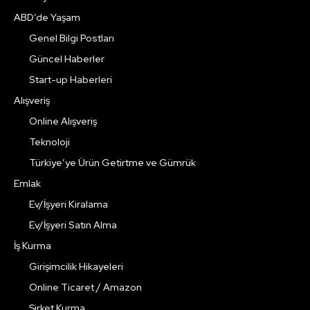
ABD’de Yaşam
Genel Bilgi Postları
Güncel Haberler
Start-up Haberleri
Alışveriş
Online Alışveriş
Teknoloji
Türkiye’ye Ürün Getirtme ve Gümrük
Emlak
Ev/İşyeri Kiralama
Ev/İşyeri Satın Alma
İş Kurma
Girişimcilik Hikayeleri
Online Ticaret / Amazon
Şirket Kurma