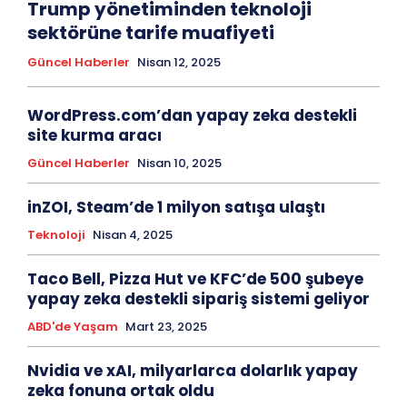
Trump yönetiminden teknoloji
sektörüne tarife muafiyeti
Güncel Haberler
Nisan 12, 2025
WordPress.com’dan yapay zeka destekli
site kurma aracı
Güncel Haberler
Nisan 10, 2025
inZOI, Steam’de 1 milyon satışa ulaştı
Teknoloji
Nisan 4, 2025
Taco Bell, Pizza Hut ve KFC’de 500 şubeye
yapay zeka destekli sipariş sistemi geliyor
ABD'de Yaşam
Mart 23, 2025
Nvidia ve xAI, milyarlarca dolarlık yapay
zeka fonuna ortak oldu