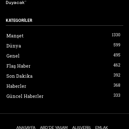
Duyacak”
KATEGORILER
1330
Manşet
599
Dünya
495
Genel
462
Flaş Haber
392
Son Dakika
368
Haberler
333
Güncel Haberler
ANASAYFA
ABD’DE YAŞAM
ALIŞVERIŞ
EMLAK