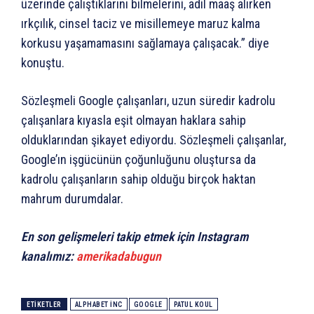
üzerinde çalıştıklarını bilmelerini, adil maaş alırken
ırkçılık, cinsel taciz ve misillemeye maruz kalma
korkusu yaşamamasını sağlamaya çalışacak.” diye
konuştu.
Sözleşmeli Google çalışanları, uzun süredir kadrolu
çalışanlara kıyasla eşit olmayan haklara sahip
olduklarından şikayet ediyordu. Sözleşmeli çalışanlar,
Google’ın işgücünün çoğunluğunu oluştursa da
kadrolu çalışanların sahip olduğu birçok haktan
mahrum durumdalar.
En son gelişmeleri takip etmek için Instagram
kanalımız:
amerikadabugun
ETIKETLER
ALPHABET INC
GOOGLE
PATUL KOUL