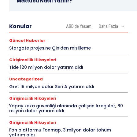
Mektubu Nasıl Yazılır?
Konular
ABD'de Yaşam
Daha Fazla
Güncel Haberler
Stargate projesine Çin’den misilleme
Girişimcilik Hikayeleri
Tide 120 milyon dolar yatırım aldı
Uncategorized
Grvt 19 milyon dolar Seri A yatırım aldı
Girişimcilik Hikayeleri
Yapay zeka güvenliği alanında çalışan Irregular, 80
milyon dolar yatırım aldı
Girişimcilik Hikayeleri
Fon platformu Fonmap, 3 milyon dolar tohum
yatırım aldı