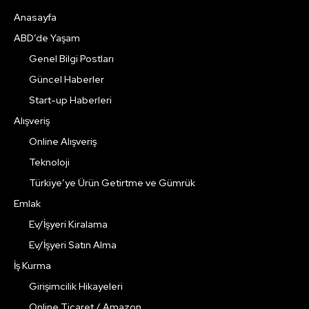
Anasayfa
ABD’de Yaşam
Genel Bilgi Postları
Güncel Haberler
Start-up Haberleri
Alışveriş
Online Alışveriş
Teknoloji
Türkiye’ye Ürün Getirtme ve Gümrük
Emlak
Ev/İşyeri Kiralama
Ev/İşyeri Satın Alma
İş Kurma
Girişimcilik Hikayeleri
Online Ticaret / Amazon