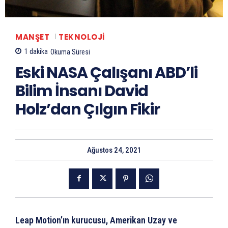
MANŞET
TEKNOLOJI
1
dakika
Okuma Süresi
Eski NASA Çalışanı ABD’li
Bilim İnsanı David
Holz’dan Çılgın Fikir
Ağustos 24, 2021
Leap Motion’ın kurucusu, Amerikan Uzay ve