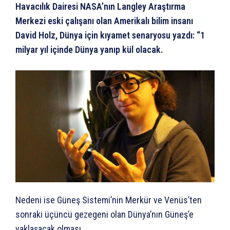
Havacılık Dairesi NASA’nın Langley Araştırma
Merkezi eski çalışanı olan Amerikalı bilim insanı
David Holz, Dünya için kıyamet senaryosu yazdı: “1
milyar yıl içinde Dünya yanıp kül olacak.
Nedeni ise Güneş Sistemi’nin Merkür ve Venüs’ten
sonraki üçüncü gezegeni olan Dünya’nın Güneş’e
yaklaşacak olması.