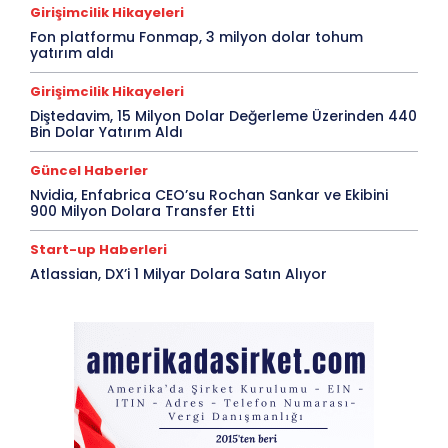
Girişimcilik Hikayeleri
Fon platformu Fonmap, 3 milyon dolar tohum
yatırım aldı
Girişimcilik Hikayeleri
Diştedavim, 15 Milyon Dolar Değerleme Üzerinden 440
Bin Dolar Yatırım Aldı
Güncel Haberler
Nvidia, Enfabrica CEO’su Rochan Sankar ve Ekibini
900 Milyon Dolara Transfer Etti
Start-up Haberleri
Atlassian, DX’i 1 Milyar Dolara Satın Alıyor