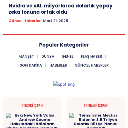
Nvidia ve xAI, milyarlarca dolarlık yapay
zeka fonuna ortak oldu
Güncel Haberler
Mart 21, 2025
Popüler Kategoriler
MANŞET
DÜNYA
GENEL
FLAŞ HABER
SON DAKIKA
HABERLER
GÜNCEL HABERLER
ÖNCEKI İÇERIK
SONRAKI İÇERIK