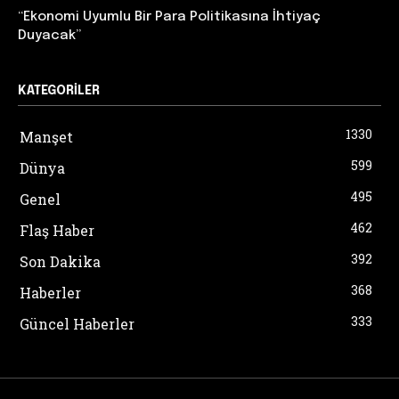
“Ekonomi Uyumlu Bir Para Politikasına İhtiyaç
Duyacak”
KATEGORILER
1330
Manşet
599
Dünya
495
Genel
462
Flaş Haber
392
Son Dakika
368
Haberler
333
Güncel Haberler