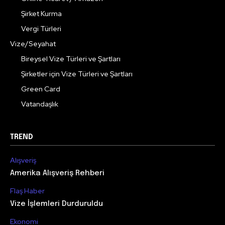
Şirket Kurma
Vergi Türleri
Vize/Seyahat
Bireysel Vize Türleri ve Şartları
Şirketler için Vize Türleri ve Şartları
Green Card
Vatandaşlık
TREND
Alışveriş
Amerika Alışveriş Rehberi
Flaş Haber
Vize İşlemleri Durduruldu
Ekonomi