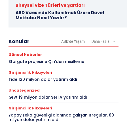
Bireysel Vize Türleri ve Şartları
ABD Vizesinde Kullanılmak Üzere Davet
Mektubu Nasıl Yazılır?
Konular
ABD'de Yaşam
Daha Fazla
Güncel Haberler
Stargate projesine Çin’den misilleme
Girişimcilik Hikayeleri
Tide 120 milyon dolar yatırım aldı
Uncategorized
Grvt 19 milyon dolar Seri A yatırım aldı
Girişimcilik Hikayeleri
Yapay zeka güvenliği alanında çalışan Irregular, 80
milyon dolar yatırım aldı