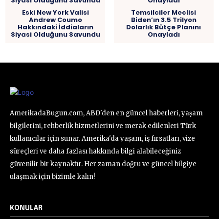
Eski New York Valisi
Temsilciler Meclisi
Andrew Coumo
Biden’ın 3.5 Trilyon
Hakkındaki İddiaların
Dolarlık Bütçe Planını
Siyasi Olduğunu Savundu
Onayladı
AmerikadaBugun.com, ABD'den en güncel haberleri, yaşam
bilgilerini, rehberlik hizmetlerini ve merak edilenleri Türk
kullanıcılar için sunar. Amerika'da yaşam, iş fırsatları, vize
süreçleri ve daha fazlası hakkında bilgi alabileceğiniz
güvenilir bir kaynaktır. Her zaman doğru ve güncel bilgiye
ulaşmak için bizimle kalın!
KONULAR