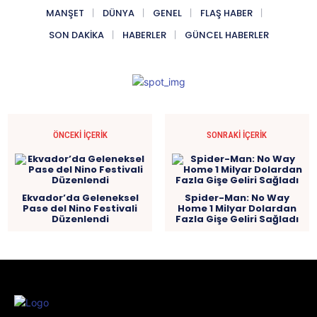
MANŞET
DÜNYA
GENEL
FLAŞ HABER
SON DAKIKA
HABERLER
GÜNCEL HABERLER
ÖNCEKI İÇERIK
SONRAKI İÇERIK
Ekvador’da Geleneksel
Spider-Man: No Way
Pase del Nino Festivali
Home 1 Milyar Dolardan
Düzenlendi
Fazla Gişe Geliri Sağladı