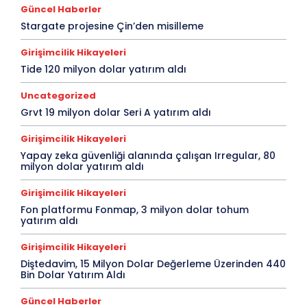
Güncel Haberler
Stargate projesine Çin’den misilleme
Girişimcilik Hikayeleri
Tide 120 milyon dolar yatırım aldı
Uncategorized
Grvt 19 milyon dolar Seri A yatırım aldı
Girişimcilik Hikayeleri
Yapay zeka güvenliği alanında çalışan Irregular, 80
milyon dolar yatırım aldı
Girişimcilik Hikayeleri
Fon platformu Fonmap, 3 milyon dolar tohum
yatırım aldı
Girişimcilik Hikayeleri
Diştedavim, 15 Milyon Dolar Değerleme Üzerinden 440
Bin Dolar Yatırım Aldı
Güncel Haberler