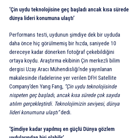
‘Çin uydu teknolojisine geç başladı ancak kısa sürede
dünya lideri konumuna ulaştı’
Performans testi, uydunun şimdiye dek bir uyduda
daha önce hiç görülmemiş bir hızda, saniyede 10
dereceye kadar dönerken fotoğraf çekebildiğini
ortaya koydu. Araştırma ekibinin Çin merkezli bilim
dergisi Uzay Aracı Mühendisliği’nde yayınlanan
makalesinde ifadelerine yer verilen DFH Satellite
Company’den Yang Fang,
“Çin uydu teknolojisinde
nispeten geç başladı, ancak kısa sürede çok sayıda
atılım gerçekleştirdi. Teknolojimizin seviyesi, dünya
lideri konumuna ulaştı”
dedi.
‘Şimdiye kadar yapılmış en güçlü Dünya gözlem
uydularından biri olabilir’