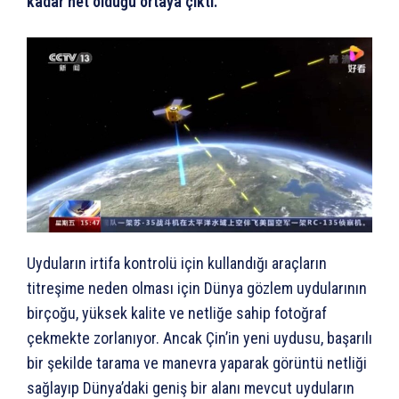
kadar net olduğu ortaya çıktı.
Uyduların irtifa kontrolü için kullandığı araçların
titreşime neden olması için Dünya gözlem uydularının
birçoğu, yüksek kalite ve netliğe sahip fotoğraf
çekmekte zorlanıyor. Ancak Çin’in yeni uydusu, başarılı
bir şekilde tarama ve manevra yaparak görüntü netliği
sağlayıp Dünya’daki geniş bir alanı mevcut uyduların