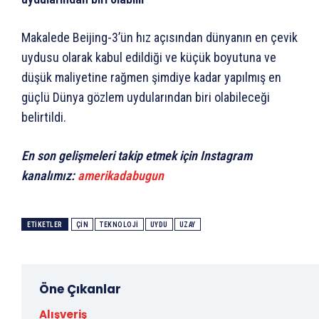
Makalede Beijing-3’ün hız açısından dünyanın en çevik
uydusu olarak kabul edildiği ve küçük boyutuna ve
düşük maliyetine rağmen şimdiye kadar yapılmış en
güçlü Dünya gözlem uydularından biri olabileceği
belirtildi.
En son gelişmeleri takip etmek için Instagram
kanalımız:
amerikadabugun
ETIKETLER
ÇIN
TEKNOLOJI
UYDU
UZAY
Öne Çıkanlar
Alışveriş