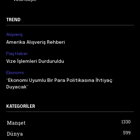
TREND
Alışveriş
Amerika Alışveriş Rehberi
Flaş Haber
Vize İşlemleri Durduruldu
Ekonomi
“Ekonomi Uyumlu Bir Para Politikasına İhtiyaç
Duyacak”
KATEGORILER
1330
Manşet
599
Dünya