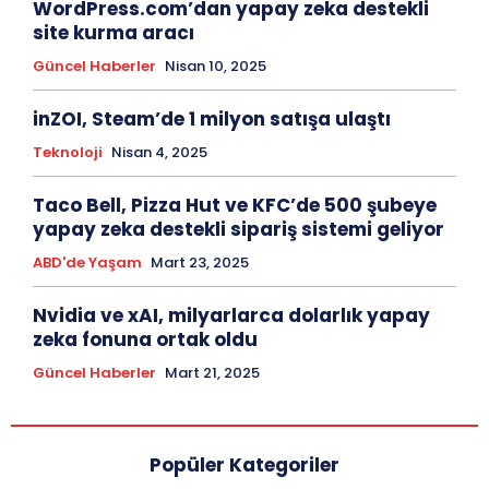
WordPress.com’dan yapay zeka destekli
site kurma aracı
Güncel Haberler
Nisan 10, 2025
inZOI, Steam’de 1 milyon satışa ulaştı
Teknoloji
Nisan 4, 2025
Taco Bell, Pizza Hut ve KFC’de 500 şubeye
yapay zeka destekli sipariş sistemi geliyor
ABD'de Yaşam
Mart 23, 2025
Nvidia ve xAI, milyarlarca dolarlık yapay
zeka fonuna ortak oldu
Güncel Haberler
Mart 21, 2025
Popüler Kategoriler