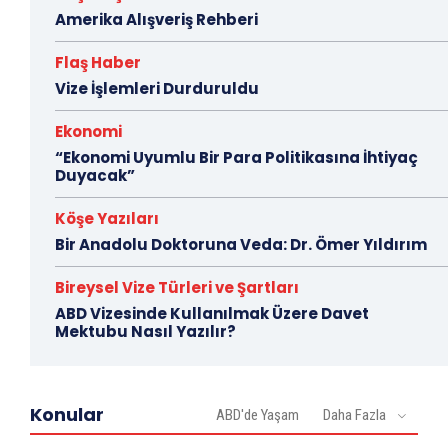
Amerika Alışveriş Rehberi
Flaş Haber
Vize İşlemleri Durduruldu
Ekonomi
“Ekonomi Uyumlu Bir Para Politikasına İhtiyaç
Duyacak”
Köşe Yazıları
Bir Anadolu Doktoruna Veda: Dr. Ömer Yıldırım
Bireysel Vize Türleri ve Şartları
ABD Vizesinde Kullanılmak Üzere Davet
Mektubu Nasıl Yazılır?
Konular
ABD'de Yaşam
Daha Fazla