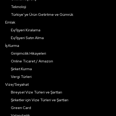
Teknoloji
Türkiye’ye Ürün Getirtme ve Gümrük
Emlak
Ev/İşyeri Kiralama
Ev/İşyeri Satın Alma
İş Kurma
Girişimcilik Hikayeleri
Online Ticaret / Amazon
Şirket Kurma
Vergi Türleri
Vize/Seyahat
Bireysel Vize Türleri ve Şartları
Şirketler için Vize Türleri ve Şartları
Green Card
Vatandaşlık