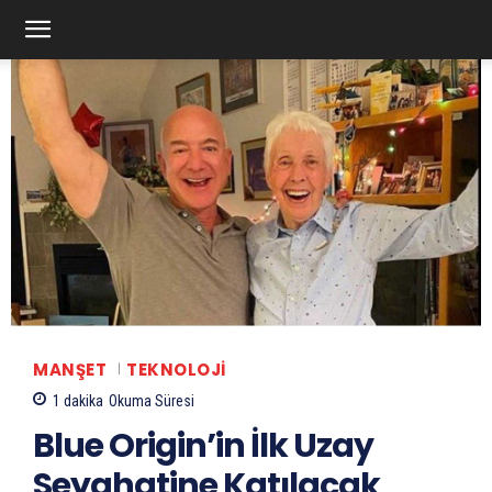
MANŞET
TEKNOLOJI
1
dakika
Okuma Süresi
Blue Origin’in İlk Uzay
Seyahatine Katılacak