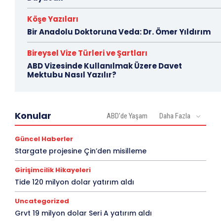
Köşe Yazıları
Bir Anadolu Doktoruna Veda: Dr. Ömer Yıldırım
Bireysel Vize Türleri ve Şartları
ABD Vizesinde Kullanılmak Üzere Davet
Mektubu Nasıl Yazılır?
Konular
ABD'de Yaşam
Daha Fazla
Güncel Haberler
Stargate projesine Çin’den misilleme
Girişimcilik Hikayeleri
Tide 120 milyon dolar yatırım aldı
Uncategorized
Grvt 19 milyon dolar Seri A yatırım aldı