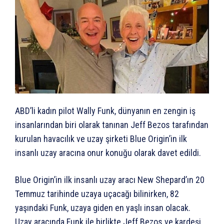
ABD’li kadın pilot Wally Funk, dünyanın en zengin iş
insanlarından biri olarak tanınan Jeff Bezos tarafından
kurulan havacılık ve uzay şirketi Blue Origin’in ilk
insanlı uzay aracına onur konuğu olarak davet edildi.
Blue Origin’in ilk insanlı uzay aracı New Shepard’ın 20
Temmuz tarihinde uzaya uçacağı bilinirken, 82
yaşındaki Funk, uzaya giden en yaşlı insan olacak.
Uzay aracında Funk ile birlikte Jeff Bezos ve kardeşi