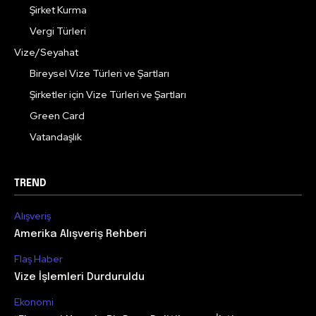
Şirket Kurma
Vergi Türleri
Vize/Seyahat
Bireysel Vize Türleri ve Şartları
Şirketler için Vize Türleri ve Şartları
Green Card
Vatandaşlık
TREND
Alışveriş
Amerika Alışveriş Rehberi
Flaş Haber
Vize İşlemleri Durduruldu
Ekonomi