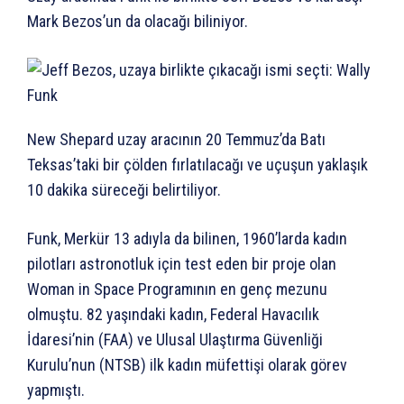
Mark Bezos’un da olacağı biliniyor.
New Shepard uzay aracının 20 Temmuz’da Batı
Teksas’taki bir çölden fırlatılacağı ve uçuşun yaklaşık
10 dakika süreceği belirtiliyor.
Funk, Merkür 13 adıyla da bilinen, 1960’larda kadın
pilotları astronotluk için test eden bir proje olan
Woman in Space Programının en genç mezunu
olmuştu. 82 yaşındaki kadın, Federal Havacılık
İdaresi’nin (FAA) ve Ulusal Ulaştırma Güvenliği
Kurulu’nun (NTSB) ilk kadın müfettişi olarak görev
yapmıştı.