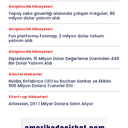
Girişimcilik Hikayeleri
Yapay zeka güvenliği alanında çalışan Irregular, 80
milyon dolar yatırım aldı
Girişimcilik Hikayeleri
Fon platformu Fonmap, 3 milyon dolar tohum
yatırım aldı
Girişimcilik Hikayeleri
Diştedavim, 15 Milyon Dolar Değerleme Üzerinden 440
Bin Dolar Yatırım Aldı
Güncel Haberler
Nvidia, Enfabrica CEO’su Rochan Sankar ve Ekibini
900 Milyon Dolara Transfer Etti
Start-up Haberleri
Atlassian, DX’i 1 Milyar Dolara Satın Alıyor