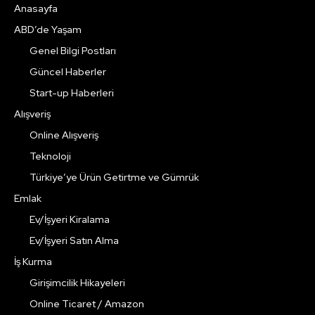
Anasayfa
ABD’de Yaşam
Genel Bilgi Postları
Güncel Haberler
Start-up Haberleri
Alışveriş
Online Alışveriş
Teknoloji
Türkiye’ye Ürün Getirtme ve Gümrük
Emlak
Ev/İşyeri Kiralama
Ev/İşyeri Satın Alma
İş Kurma
Girişimcilik Hikayeleri
Online Ticaret / Amazon