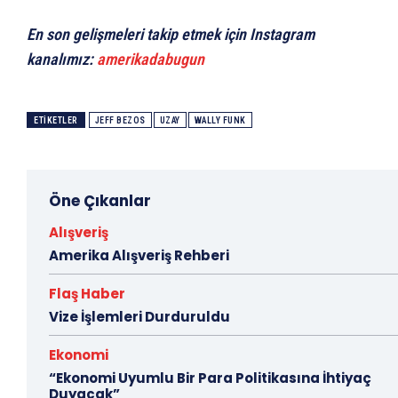
En son gelişmeleri takip etmek için Instagram
kanalımız:
amerikadabugun
ETIKETLER
JEFF BEZOS
UZAY
WALLY FUNK
Öne Çıkanlar
Alışveriş
Amerika Alışveriş Rehberi
Flaş Haber
Vize İşlemleri Durduruldu
Ekonomi
“Ekonomi Uyumlu Bir Para Politikasına İhtiyaç
Duyacak”