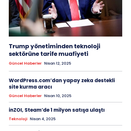
Trump yönetiminden teknoloji
sektörüne tarife muafiyeti
Güncel Haberler
Nisan 12, 2025
WordPress.com’dan yapay zeka destekli
site kurma aracı
Güncel Haberler
Nisan 10, 2025
inZOI, Steam’de 1 milyon satışa ulaştı
Teknoloji
Nisan 4, 2025