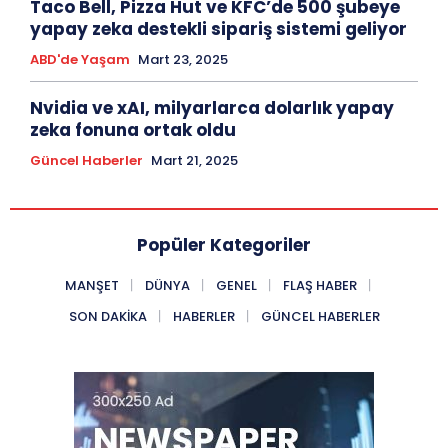
Taco Bell, Pizza Hut ve KFC’de 500 şubeye
yapay zeka destekli sipariş sistemi geliyor
ABD'de Yaşam
Mart 23, 2025
Nvidia ve xAI, milyarlarca dolarlık yapay
zeka fonuna ortak oldu
Güncel Haberler
Mart 21, 2025
Popüler Kategoriler
MANŞET
DÜNYA
GENEL
FLAŞ HABER
SON DAKIKA
HABERLER
GÜNCEL HABERLER