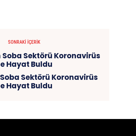
SONRAKI İÇERIK
 Soba Sektörü Koronavirüs
le Hayat Buldu