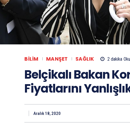
BILIM
MANŞET
SAĞLIK
2
dakika
Oku
Belçikalı Bakan Ko
Fiyatlarını Yanlışlık
Aralık 18, 2020