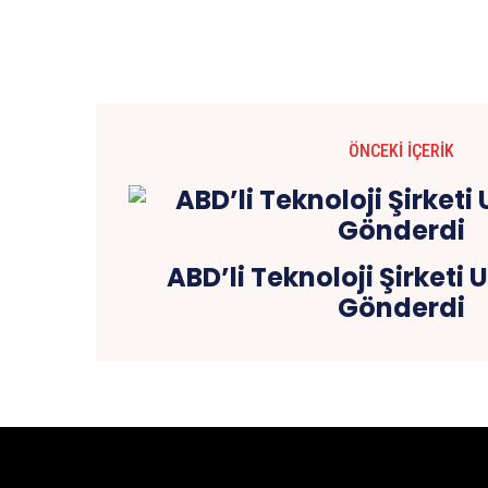
ÖNCEKI İÇERIK
ABD’li Teknoloji Şirketi
Gönderdi