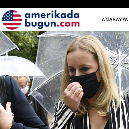
Amerika’da
ANASAYFA
Bugün