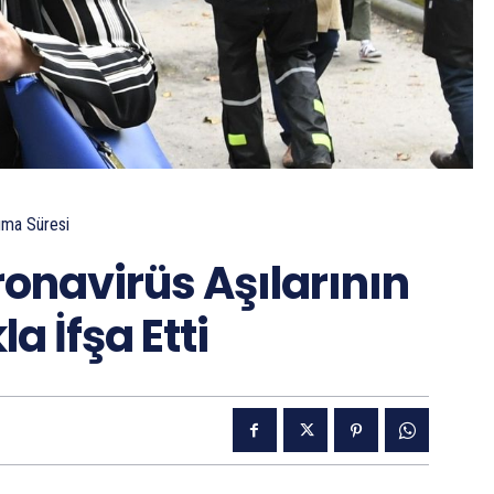
ma Süresi
ronavirüs Aşılarının
la İfşa Etti