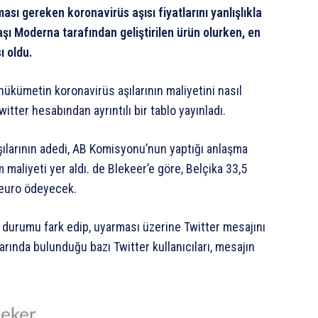
ası gereken koronavirüs aşısı fiyatlarını yanlışlıkla
şı Moderna tarafından geliştirilen ürün olurken, en
ı oldu.
hükümetin koronavirüs aşılarının maliyetini nasıl
Twitter hesabından ayrıntılı bir tablo yayınladı.
aşılarının adedi, AB Komisyonu’nun yaptığı anlaşma
maliyeti yer aldı. de Blekeer’e göre, Belçika 33,5
 euro ödeyecek.
n durumu fark edip, uyarması üzerine Twitter mesajını
arında bulunduğu bazı Twitter kullanıcıları, mesajın