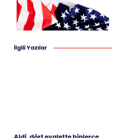
İlgili Yazılar
Aldi, dört eyalette binlerce