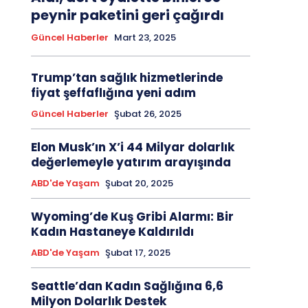
peynir paketini geri çağırdı
Güncel Haberler
Mart 23, 2025
Trump’tan sağlık hizmetlerinde
fiyat şeffaflığına yeni adım
Güncel Haberler
Şubat 26, 2025
Elon Musk’ın X’i 44 Milyar dolarlık
değerlemeyle yatırım arayışında
ABD'de Yaşam
Şubat 20, 2025
Wyoming’de Kuş Gribi Alarmı: Bir
Kadın Hastaneye Kaldırıldı
ABD'de Yaşam
Şubat 17, 2025
Seattle’dan Kadın Sağlığına 6,6
Milyon Dolarlık Destek