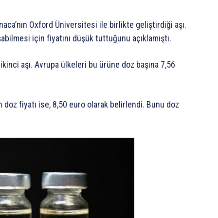
’nın Oxford Üniversitesi ile birlikte geliştirdiği aşı.
bilmesi için fiyatını düşük tuttuğunu açıklamıştı.
ikinci aşı. Avrupa ülkeleri bu ürüne doz başına 7,56
doz fiyatı ise, 8,50 euro olarak belirlendi. Bunu doz