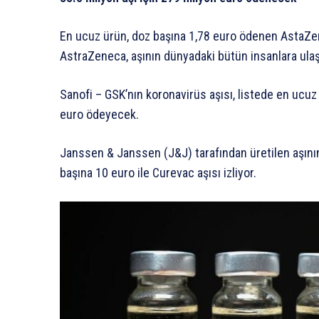
En ucuz ürün, doz başına 1,78 euro ödenen AstaZenaca
AstraZeneca, aşının dünyadaki bütün insanlara ulaşa
Sanofi – GSK’nın koronavirüs aşısı, listede en ucuz 
euro ödeyecek.
Janssen & Janssen (J&J) tarafından üretilen aşının 
başına 10 euro ile Curevac aşısı izliyor.