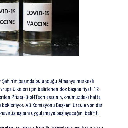
ur Şahin’in başında bulunduğu Almanya merkezli
Avrupa ülkeleri için belirlenen doz başına fiyatı 12
verilen Pfizer-BioNTech aşısının, önümüzdeki hafta
ı bekleniyor. AB Komisyonu Başkanı Ursula von der
onavirüs aşısını uygulamaya başlayacağını belirtti.