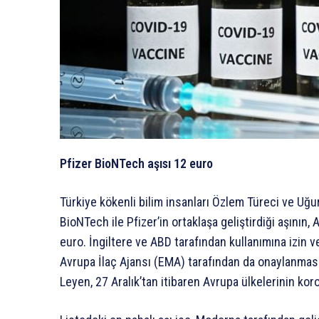
Pfizer BioNTech aşısı 12 euro
Türkiye kökenli bilim insanları Özlem Türeci ve Uğ
BioNTech ile Pfizer’in ortaklaşa geliştirdiği aşının, 
euro. İngiltere ve ABD tarafından kullanımına izin 
Avrupa İlaç Ajansı (EMA) tarafından da onaylanmas
Leyen, 27 Aralık’tan itibaren Avrupa ülkelerinin kor