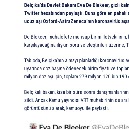
Belçika’da Devlet Bakanı Eva De Blekeer, gizli kalm
Twitter hesabından paylaştı. Buna göre en pahalı a
ucuz aşı Oxford-AstraZeneca’nın koronavirüs aşıs
De Blekeer, muhalefete mensup bir milletvekilinin, 
karşılayacağına ilişkin soru ve eleştirileri üzerine, 
Tabloda, Belçika’nın almayı planladığı koronavirüs 
uyarınca doz başına ödenecek birim fiyatı ve toplam 
milyon doz aşı için, toplam 279 milyon 120 bin 190
Belçikalı bakan, kısa bir süre sonra danışmanlarını
sildi. Ancak Kamu yayıncısı VRT muhabirinin de aral
görüntüsünü alarak, kamuoyu ile paylaştı.