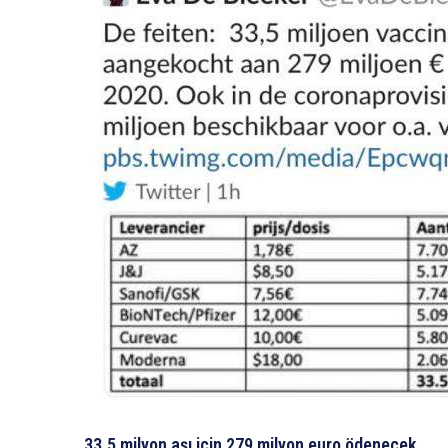
33.5 milyon aşı için 279 milyon euro ödenecek