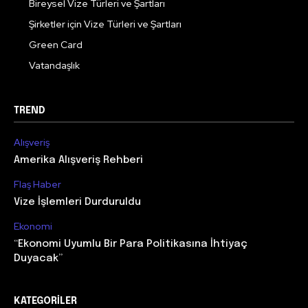
Bireysel Vize Türleri ve Şartları
Şirketler için Vize Türleri ve Şartları
Green Card
Vatandaşlık
TREND
Alışveriş
Amerika Alışveriş Rehberi
Flaş Haber
Vize İşlemleri Durduruldu
Ekonomi
“Ekonomi Uyumlu Bir Para Politikasına İhtiyaç
Duyacak”
KATEGORILER