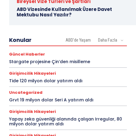
Bireysel Vize Türleri ve Şartları
ABD Vizesinde Kullanılmak Üzere Davet
Mektubu Nasıl Yazılır?
Konular
ABD'de Yaşam
Daha Fazla
Güncel Haberler
Stargate projesine Çin’den misilleme
Girişimcilik Hikayeleri
Tide 120 milyon dolar yatırım aldı
Uncategorized
Grvt 19 milyon dolar Seri A yatırım aldı
Girişimcilik Hikayeleri
Yapay zeka güvenliği alanında çalışan Irregular, 80
milyon dolar yatırım aldı
Girişimcilik Hikayeleri