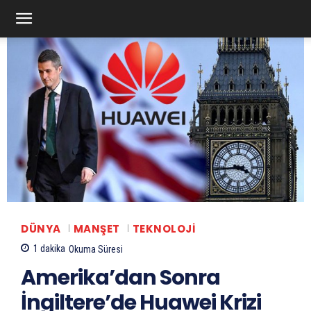
DÜNYA
MANŞET
TEKNOLOJI
1
dakika
Okuma Süresi
Amerika’dan Sonra
İngiltere’de Huawei Krizi