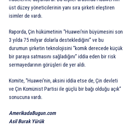
üst düzey yöneticilerinin yanı sıra şirketi eleştiren
isimler de vardı.
Raporda, Çin hükümetinin “Huawei’nin büyümesini son
3 yılda 75 milyar dolarla desteklediğini” ve bu
durumun şirketin teknolojisini “komik derecede küçük
bir paraya satmasını sağladığını” iddia eden bir risk
sermayedarının görüşleri de yer aldı.
Komite, “Huawei’nin, aksini iddia etse de, Çin devleti
ve Çin Komünist Partisi ile güçlü bir bağı olduğu açık”
sonucuna vardı.
AmerikadaBugun.com
Asil Burak Yürük