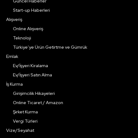
Güncel Haberler
Start-up Haberleri
Alışveriş
Online Alışveriş
Teknoloji
Türkiye’ye Ürün Getirtme ve Gümrük
Emlak
Ev/İşyeri Kiralama
Ev/İşyeri Satın Alma
İş Kurma
Girişimcilik Hikayeleri
Online Ticaret / Amazon
Şirket Kurma
Vergi Türleri
Vize/Seyahat