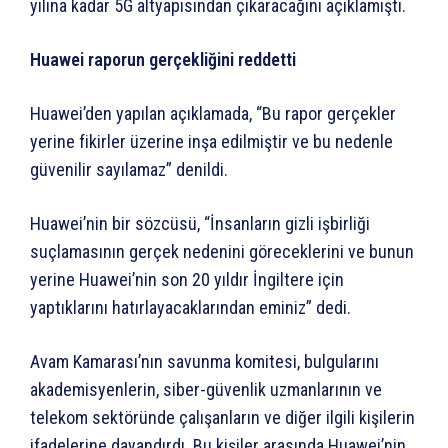
yılına kadar 5G altyapısından çıkaracağını açıklamıştı.
Huawei raporun gerçekliğini reddetti
Huawei’den yapılan açıklamada, “Bu rapor gerçekler
yerine fikirler üzerine inşa edilmiştir ve bu nedenle
güvenilir sayılamaz” denildi.
Huawei’nin bir sözcüsü, “İnsanların gizli işbirliği
suçlamasının gerçek nedenini göreceklerini ve bunun
yerine Huawei’nin son 20 yıldır İngiltere için
yaptıklarını hatırlayacaklarından eminiz” dedi.
Avam Kamarası’nın savunma komitesi, bulgularını
akademisyenlerin, siber-güvenlik uzmanlarının ve
telekom sektöründe çalışanların ve diğer ilgili kişilerin
ifadelerine dayandırdı. Bu kişiler arasında Huawei’nin