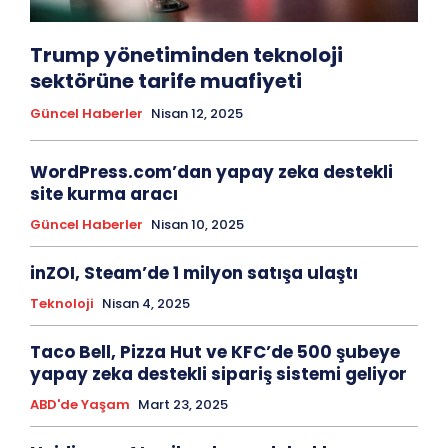
Trump yönetiminden teknoloji
sektörüne tarife muafiyeti
Güncel Haberler
Nisan 12, 2025
WordPress.com’dan yapay zeka destekli
site kurma aracı
Güncel Haberler
Nisan 10, 2025
inZOI, Steam’de 1 milyon satışa ulaştı
Teknoloji
Nisan 4, 2025
Taco Bell, Pizza Hut ve KFC’de 500 şubeye
yapay zeka destekli sipariş sistemi geliyor
ABD'de Yaşam
Mart 23, 2025