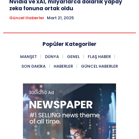
Nvidia ve xAI, milyarlarca dolarlık yapay
zeka fonuna ortak oldu
Güncel Haberler
Mart 21, 2025
Popüler Kategoriler
MANŞET
DÜNYA
GENEL
FLAŞ HABER
SON DAKIKA
HABERLER
GÜNCEL HABERLER