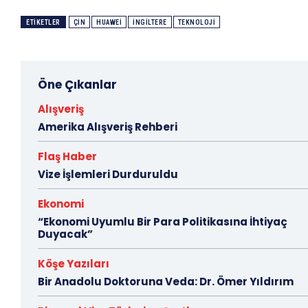
ETIKETLER
ÇIN
HUAWEI
İNGILTERE
TEKNOLOJI
Öne Çıkanlar
Alışveriş
Amerika Alışveriş Rehberi
Flaş Haber
Vize İşlemleri Durduruldu
Ekonomi
“Ekonomi Uyumlu Bir Para Politikasına İhtiyaç
Duyacak”
Köşe Yazıları
Bir Anadolu Doktoruna Veda: Dr. Ömer Yıldırım