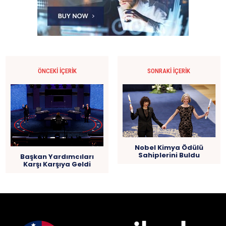
ÖNCEKI İÇERIK
SONRAKI İÇERIK
Nobel Kimya Ödülü
Sahiplerini Buldu
Başkan Yardımcıları
Karşı Karşıya Geldi