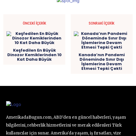
ÖNCEKI İÇERIK
SONRAKI İÇERIK
Keşfedilen En Büyük
Dinozor Kemiklerinden 10
Kanada’nın Pandemi
Kat Daha Büyük
Döneminde Sınır Dışı
İşlemlerine Devam
Etmesi Tepki Çekti
AmerikadaBugun.com, ABD'den en güncel haberleri, yaşam
bilgilerini, rehberlik hizmetlerini ve merak edilenleri Türk
kullanıcılar için sunar. Amerika'da yaşam, iş fırsatları, vize