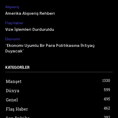
Alışveriş
Amerika Alışveriş Rehberi
Flaş Haber
Vize İşlemleri Durduruldu
Ekonomi
“Ekonomi Uyumlu Bir Para Politikasına İhtiyaç
Duyacak”
KATEGORILER
1330
Manşet
599
Dünya
495
Genel
462
Flaş Haber
392