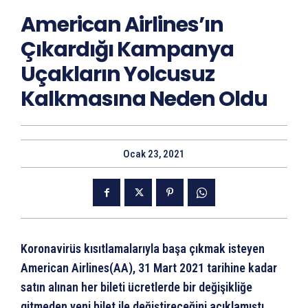
American Airlines’ın
Çıkardığı Kampanya
Uçakların Yolcusuz
Kalkmasına Neden Oldu
Ocak 23, 2021
Koronavirüs kısıtlamalarıyla başa çıkmak isteyen
American Airlines(AA), 31 Mart 2021 tarihine kadar
satın alınan her bileti ücretlerde bir değişikliğe
gitmeden yeni bilet ile değiştireceğini açıklamıştı.