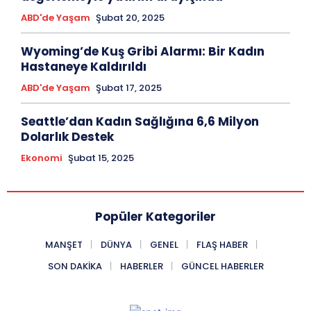
ABD'de Yaşam
Şubat 20, 2025
Wyoming’de Kuş Gribi Alarmı: Bir Kadın
Hastaneye Kaldırıldı
ABD'de Yaşam
Şubat 17, 2025
Seattle’dan Kadın Sağlığına 6,6 Milyon
Dolarlık Destek
Ekonomi
Şubat 15, 2025
Popüler Kategoriler
MANŞET
DÜNYA
GENEL
FLAŞ HABER
SON DAKIKA
HABERLER
GÜNCEL HABERLER