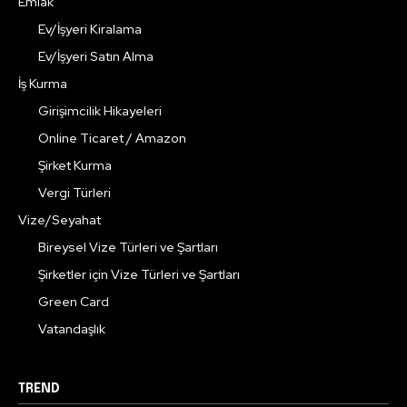
Emlak
Ev/İşyeri Kiralama
Ev/İşyeri Satın Alma
İş Kurma
Girişimcilik Hikayeleri
Online Ticaret / Amazon
Şirket Kurma
Vergi Türleri
Vize/Seyahat
Bireysel Vize Türleri ve Şartları
Şirketler için Vize Türleri ve Şartları
Green Card
Vatandaşlık
TREND