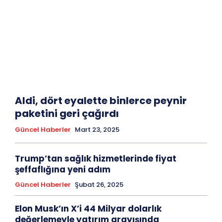
Aldi, dört eyalette binlerce peynir
paketini geri çağırdı
Güncel Haberler
Mart 23, 2025
Trump’tan sağlık hizmetlerinde fiyat
şeffaflığına yeni adım
Güncel Haberler
Şubat 26, 2025
Elon Musk’ın X’i 44 Milyar dolarlık
değerlemeyle yatırım arayışında