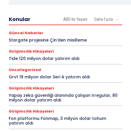
Konular
ABD'de Yaşam
Daha Fazla
Güncel Haberler
Stargate projesine Çin’den misilleme
Girişimcilik Hikayeleri
Tide 120 milyon dolar yatırım aldı
Uncategorized
Grvt 19 milyon dolar Seri A yatırım aldı
Girişimcilik Hikayeleri
Yapay zeka güvenliği alanında çalışan Irregular, 80
milyon dolar yatırım aldı
Girişimcilik Hikayeleri
Fon platformu Fonmap, 3 milyon dolar tohum
yatırım aldı