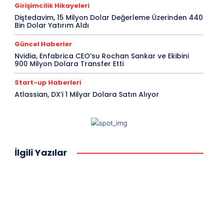
Girişimcilik Hikayeleri
Diştedavim, 15 Milyon Dolar Değerleme Üzerinden 440
Bin Dolar Yatırım Aldı
Güncel Haberler
Nvidia, Enfabrica CEO’su Rochan Sankar ve Ekibini
900 Milyon Dolara Transfer Etti
Start-up Haberleri
Atlassian, DX’i 1 Milyar Dolara Satın Alıyor
İlgili Yazılar