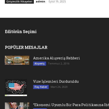
admin
-
Eylül 19, 2025
Girişimcilik Hikayeleri
Editörün Seçimi
POPÜLER MESAJLAR
Amerika Alışveriş Rehberi
Temmuz 2, 2016
Alışveriş
Vize İşlemleri Durduruldu
Mart 24, 2020
Flaş Haber
“Ekonomi Uyumlu Bir Para Politikasına İht