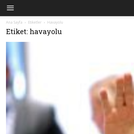
Ana Sayfa
Etiketler
Havayolu
Etiket: havayolu