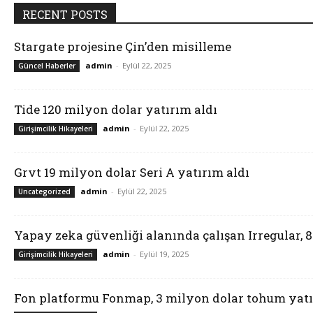
RECENT POSTS
Stargate projesine Çin’den misilleme
admin
-
Eylül 22, 2025
Güncel Haberler
Tide 120 milyon dolar yatırım aldı
admin
-
Eylül 22, 2025
Girişimcilik Hikayeleri
Grvt 19 milyon dolar Seri A yatırım aldı
admin
-
Eylül 22, 2025
Uncategorized
Yapay zeka güvenliği alanında çalışan Irregular, 
admin
-
Eylül 19, 2025
Girişimcilik Hikayeleri
Fon platformu Fonmap, 3 milyon dolar tohum yatı