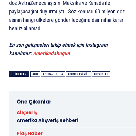
doz AstraZeneca aşısını Meksika ve Kanada ile
paylaşacağını duyurmuştu. Söz konusu 60 milyon doz
aşının hangi ülkelere gönderileceğine dair nihai karar
henüz alınmadı.
En son gelişmeleri takip etmek için Instagram
kanalımız:
amerikadabugun
ETIKETLER
ABD
ASTRAZENECA
KORONAVIRÜS
KOVID-19
Öne Çıkanlar
Alışveriş
Amerika Alışveriş Rehberi
Flaş Haber