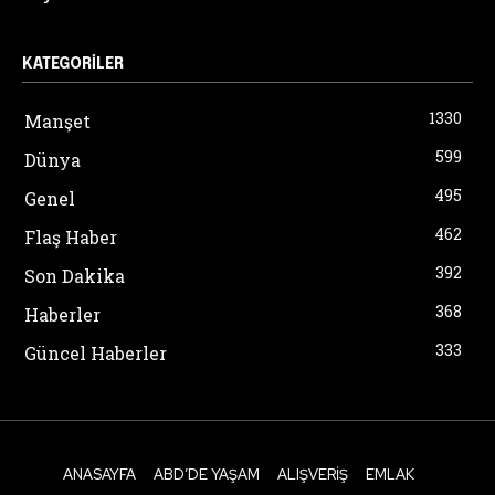
KATEGORILER
1330
Manşet
599
Dünya
495
Genel
462
Flaş Haber
392
Son Dakika
368
Haberler
333
Güncel Haberler
ANASAYFA
ABD’DE YAŞAM
ALIŞVERIŞ
EMLAK