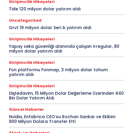
Girişimcilik Hikayeleri
Tide 120 milyon dolar yatırım aldı
Uncategorized
Grvt 19 milyon dolar Seri A yatırım aldı
Girişimcilik Hikayeleri
Yapay zeka güvenliği alanında çalışan Irregular, 80
milyon dolar yatırım aldı
Girişimcilik Hikayeleri
Fon platformu Fonmap, 3 milyon dolar tohum
yatırım aldı
Girişimcilik Hikayeleri
Diştedavim, 15 Milyon Dolar Değerleme Üzerinden 440
Bin Dolar Yatırım Aldı
Güncel Haberler
Nvidia, Enfabrica CEO’su Rochan Sankar ve Ekibini
900 Milyon Dolara Transfer Etti
Start-up Haberleri