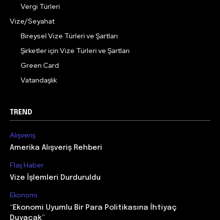
Vergi Türleri
Vize/Seyahat
Bireysel Vize Türleri ve Şartları
Şirketler için Vize Türleri ve Şartları
Green Card
Vatandaşlık
TREND
Alışveriş
Amerika Alışveriş Rehberi
Flaş Haber
Vize İşlemleri Durduruldu
Ekonomi
“Ekonomi Uyumlu Bir Para Politikasına İhtiyaç
Duyacak”