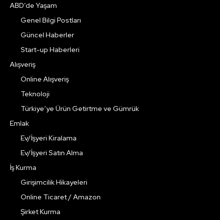
ABD’de Yaşam
Genel Bilgi Postları
Güncel Haberler
Start-up Haberleri
Alışveriş
Online Alışveriş
Teknoloji
Türkiye’ye Ürün Getirtme ve Gümrük
Emlak
Ev/İşyeri Kiralama
Ev/İşyeri Satın Alma
İş Kurma
Girişimcilik Hikayeleri
Online Ticaret / Amazon
Şirket Kurma