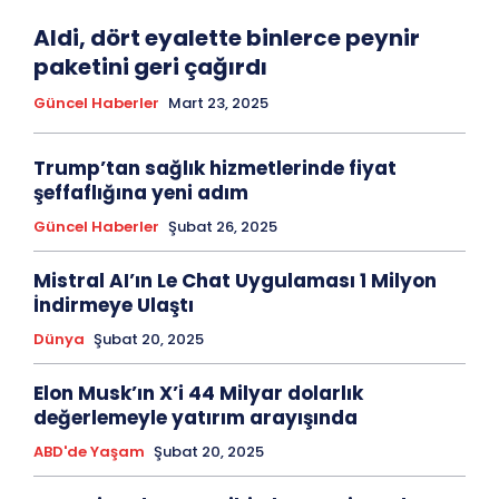
Aldi, dört eyalette binlerce peynir
paketini geri çağırdı
Güncel Haberler
Mart 23, 2025
Trump’tan sağlık hizmetlerinde fiyat
şeffaflığına yeni adım
Güncel Haberler
Şubat 26, 2025
Mistral AI’ın Le Chat Uygulaması 1 Milyon
İndirmeye Ulaştı
Dünya
Şubat 20, 2025
Elon Musk’ın X’i 44 Milyar dolarlık
değerlemeyle yatırım arayışında
ABD'de Yaşam
Şubat 20, 2025