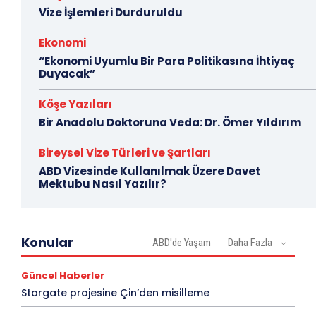
Vize İşlemleri Durduruldu
Ekonomi
“Ekonomi Uyumlu Bir Para Politikasına İhtiyaç
Duyacak”
Köşe Yazıları
Bir Anadolu Doktoruna Veda: Dr. Ömer Yıldırım
Bireysel Vize Türleri ve Şartları
ABD Vizesinde Kullanılmak Üzere Davet
Mektubu Nasıl Yazılır?
Konular
ABD'de Yaşam
Daha Fazla
Güncel Haberler
Stargate projesine Çin’den misilleme