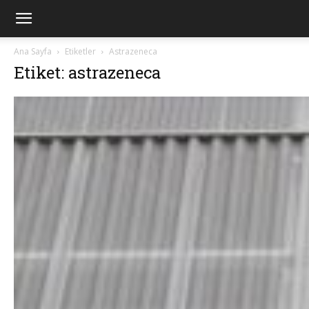
Ana Sayfa
Etiketler
Astrazeneca
Etiket: astrazeneca