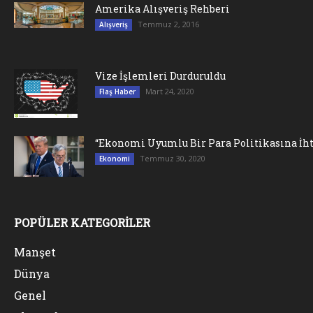
Amerika Alışveriş Rehberi
Temmuz 2, 2016
Alışveriş
Vize İşlemleri Durduruldu
Mart 24, 2020
Flaş Haber
“Ekonomi Uyumlu Bir Para Politikasına İht
Temmuz 30, 2020
Ekonomi
POPÜLER KATEGORİLER
Manşet
Dünya
Genel