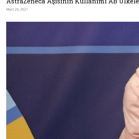
AstraZeneca Aşısının Kullanımı AB Ülkel
Mart 26, 2021