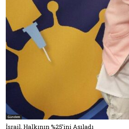
Gündem
İsrail, Halkının %25’ini Aşıladı