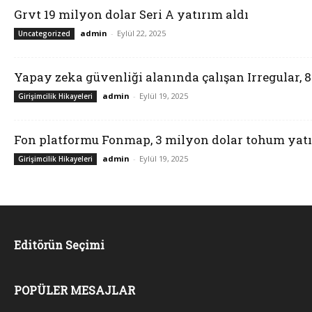
Grvt 19 milyon dolar Seri A yatırım aldı
admin
-
Eylül 22, 2025
Uncategorized
Yapay zeka güvenliği alanında çalışan Irregular, 
admin
-
Eylül 19, 2025
Girişimcilik Hikayeleri
Fon platformu Fonmap, 3 milyon dolar tohum yatı
admin
-
Eylül 19, 2025
Girişimcilik Hikayeleri
Editörün Seçimi
POPÜLER MESAJLAR