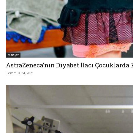
Manşet
AstraZeneca’nın Diyabet İlacı Çocuklarda 
Temmuz 24, 2021