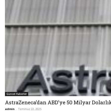
Güncel Haberler
AstraZeneca’dan ABD’ye 50 Milyar Dolarlı
admin
-
Temmuz 22, 2025