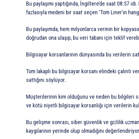
Bu paylaşımı yaptığında, İngiltere’de saat 08:57 idi. 
fazlasıyla medeni bir saat seçen ‘Tom Liner’ın hangi
Bu paylaşımda, hem milyonlarca verinin bir kopyasına
doğrudan ona ulaşıp, bu veri tabanı için teklif vereb
Bilgisayar korsanlarının dünyasında bu verilerin sat
Tom lakaplı bu bilgisayar korsanı elindeki çalıntı ver
sattığını söylüyor.
Müşterilerinin kim olduğunu ve neden bu bilgileri s
ve kötü niyetli bilgisayar korsanlığı için verilerin k
Bu gelişme sonrası, siber güvenlik ve gizlilik uzmanl
kaygılarının yerinde olup olmadığını değerlendiriyor