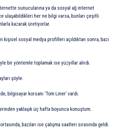
internette sunucularına ya da sosyal ağ internet
e ulaşabildikleri her ne bilgi varsa, bunları çeşitli
arla kazarak üretiyorlar.
n kişisel sosyal medya profilleri açıldıktan sonra, bazı
yle bir yöntemle toplamak ise yüzyıllar alırdı.
ayları şöyle:
e, bilgisayar korsanı ‘Tom Liner’ vardı.
zerinden yaklaşık üç hafta boyunca konuştum.
tasında, bazıları ise çalışma saatleri sırasında geldi.