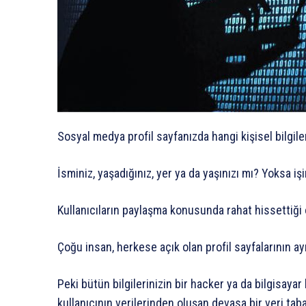
Sosyal medya profil sayfanızda hangi kişisel bilgile
İsminiz, yaşadığınız, yer ya da yaşınızı mı? Yoksa i
Kullanıcıların paylaşma konusunda rahat hissettiği öz
Çoğu insan, herkese açık olan profil sayfalarının 
Peki bütün bilgilerinizin bir hacker ya da bilgisaya
kullanıcının verilerinden oluşan devasa bir veri t