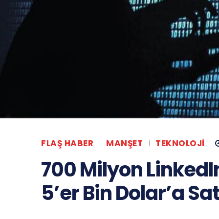
FLAŞ HABER
MANŞET
TEKNOLOJI
700 Milyon LinkedI
5’er Bin Dolar’a Sat