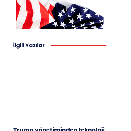
İlgili Yazılar
Trump yönetiminden teknoloji