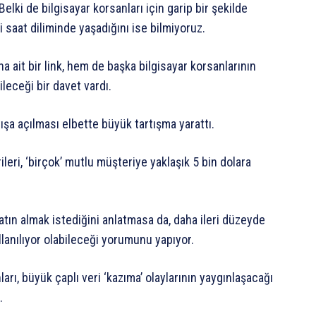
Belki de bilgisayar korsanları için garip bir şekilde
 saat diliminde yaşadığını ise bilmiyoruz.
 ait bir link, hem de başka bilgisayar korsanlarının
ileceği bir davet vardı.
ışa açılması elbette büyük tartışma yarattı.
ileri, ‘birçok’ mutlu müşteriye yaklaşık 5 bin dolara
atın almak istediğini anlatmasa da, daha ileri düzeyde
ullanılıyor olabileceği yorumunu yapıyor.
arı, büyük çaplı veri ‘kazıma’ olaylarının yaygınlaşacağı
.