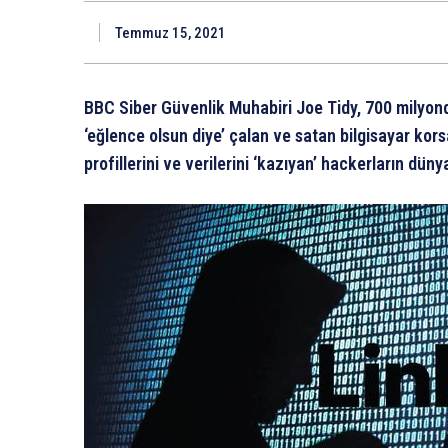
Temmuz 15, 2021
BBC Siber Güvenlik Muhabiri Joe Tidy, 700 milyondan
‘eğlence olsun diye’ çalan ve satan bilgisayar kors
profillerini ve verilerini ‘kazıyan’ hackerların dünya