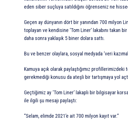
eden siber suçluya satıldığını öğrenseniz ne hisse
Geçen ay dünyanın dört bir yanından 700 milyon Link
toplayan ve kendisine ‘Tom Liner’ lakabını takan bir
daha sonra yaklaşık 5 biner dolara sattı.
Bu ve benzer olaylara, sosyal medyada ‘veri kazıma’ 
Kamuya açık olarak paylaştığımız profillerimizdeki 
gerekmediği konusu da ateşli bir tartışmaya yol açt
Geçtiğimiz ay ‘Tom Liner’ lakaplı bir bilgisayar kor
ile ilgili şu mesajı paylaştı:
“Selam, elimde 2021’e ait 700 milyon kayıt var.”