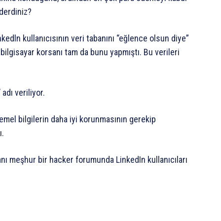
derdiniz?
edln kullanıcısının veri tabanını “eğlence olsun diye”
 bilgisayar korsanı tam da bunu yapmıştı. Bu verileri
adı veriliyor.
temel bilgilerin daha iyi korunmasının gerekip
ı.
sanı meşhur bir hacker forumunda LinkedIn kullanıcıları