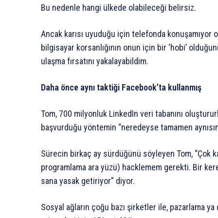
Bu nedenle hangi ülkede olabileceği belirsiz.
Ancak karısı uyuduğu için telefonda konuşamıyor old
bilgisayar korsanlığının onun için bir ‘hobi’ olduğ
ulaşma fırsatını yakalayabildim.
Daha önce aynı taktiği Facebook’ta kullanmış
Tom, 700 milyonluk LinkedIn veri tabanını oluşturur
başvurduğu yöntemin “neredeyse tamamen aynısını
Sürecin birkaç ay sürdüğünü söyleyen Tom, “Çok karm
programlama ara yüzü) hacklemem gerekti. Bir kered
sana yasak getiriyor” diyor.
Sosyal ağların çoğu bazı şirketler ile, pazarlama y