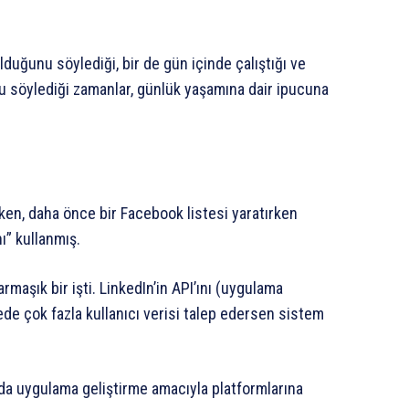
uğunu söylediği, bir de gün içinde çalıştığı ve
unu söylediği zamanlar, günlük yaşamına dair ipucuna
ken, daha önce bir Facebook listesi yaratırken
” kullanmış.
aşık bir işti. LinkedIn’in API’ını (uygulama
e çok fazla kullanıcı verisi talep edersen sistem
a da uygulama geliştirme amacıyla platformlarına