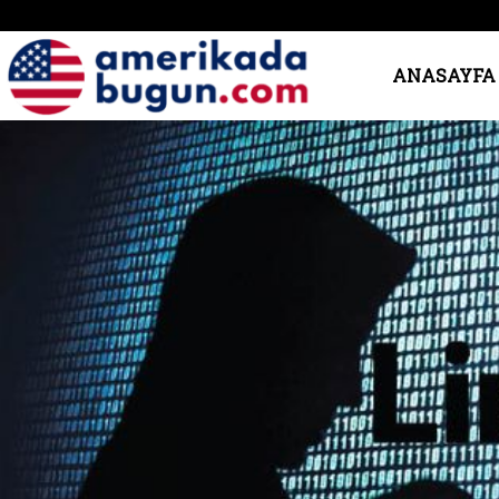
Amerika’da
ANASAYFA
Bugün