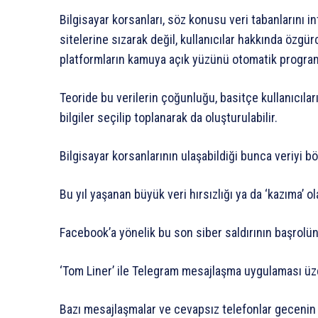
Bilgisayar korsanları, söz konusu veri tabanlarını 
sitelerine sızarak değil, kullanıcılar hakkında özgürc
platformların kamuya açık yüzünü otomatik programl
Teoride bu verilerin çoğunluğu, basitçe kullanıcıları
bilgiler seçilip toplanarak da oluşturulabilir.
Bilgisayar korsanlarının ulaşabildiği bunca veriyi bö
Bu yıl yaşanan büyük veri hırsızlığı ya da ‘kazıma’ ol
Facebook’a yönelik bu son siber saldırının başrolünd
‘Tom Liner’ ile Telegram mesajlaşma uygulaması ü
Bazı mesajlaşmalar ve cevapsız telefonlar gecenin or