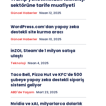
sektörüne tarife muafiyeti
Güncel Haberler
Nisan 12, 2025
WordPress.com’dan yapay zeka
destekli site kurma aracı
Güncel Haberler
Nisan 10, 2025
inZOI, Steam’de 1 milyon satışa
ulaştı
Teknoloji
Nisan 4, 2025
Taco Bell, Pizza Hut ve KFC’de 500
şubeye yapay zeka destekli sipariş
sistemi geliyor
ABD'de Yaşam
Mart 23, 2025
Nvidia ve xAI, milyarlarca dolarlık