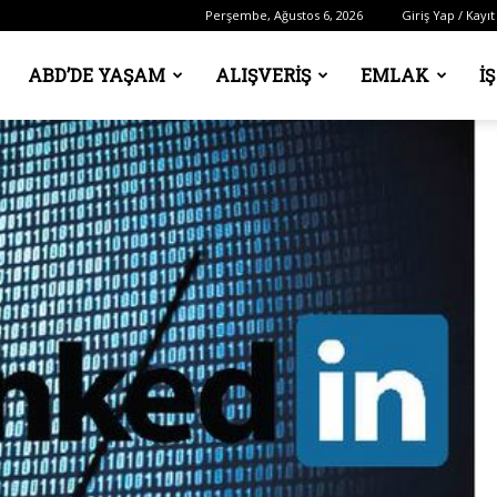
Perşembe, Ağustos 6, 2026
Giriş Yap / Kayıt
ABD’DE YAŞAM
ALIŞVERIŞ
EMLAK
İ