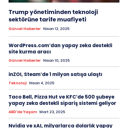
Trump yönetiminden teknoloji
sektörüne tarife muafiyeti
Güncel Haberler
Nisan 12, 2025
WordPress.com’dan yapay zeka destekli
site kurma aracı
Güncel Haberler
Nisan 10, 2025
inZOI, Steam’de 1 milyon satışa ulaştı
Teknoloji
Nisan 4, 2025
Taco Bell, Pizza Hut ve KFC’de 500 şubeye
yapay zeka destekli sipariş sistemi geliyor
ABD'de Yaşam
Mart 23, 2025
Nvidia ve xAI, milyarlarca dolarlık yapay