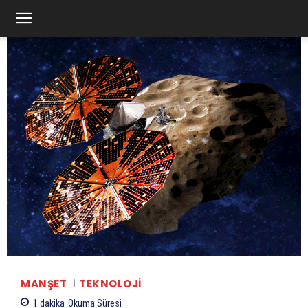
MANŞET
TEKNOLOJI
1
dakika
Okuma Süresi