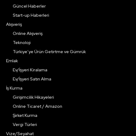
Güncel Haberler
Start-up Haberleri
Alışveriş
Online Alışveriş
Teknoloji
Türkiye’ye Ürün Getirtme ve Gümrük
Emlak
Ev/İşyeri Kiralama
Ev/İşyeri Satın Alma
İş Kurma
Girişimcilik Hikayeleri
Online Ticaret / Amazon
Şirket Kurma
Vergi Türleri
Vize/Seyahat