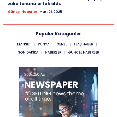
zeka fonuna ortak oldu
Güncel Haberler
Mart 21, 2025
Popüler Kategoriler
MANŞET
DÜNYA
GENEL
FLAŞ HABER
SON DAKIKA
HABERLER
GÜNCEL HABERLER