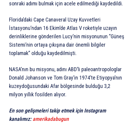
sonraki adımı bulmak için acele edilmediği kaydedildi.
Florida’daki Cape Canaveral Uzay Kuvvetleri
İstasyonu’ndan 16 Ekim’de Atlas V roketiyle uzayın
derinliklerine gönderilen Lucy’nin misyonunun “Güneş
Sistemi’nin ortaya çıkışına dair önemli bilgiler
toplamak” olduğu kaydedilmişti.
NASA’nın bu misyonu, adını ABD’li paleoantropologlar
Donald Johanson ve Tom Gray’in 1974’te Etiyopya’nın
kuzeydoğusundaki Afar bölgesinde bulduğu 3,2
milyon yıllık fosilden alıyor.
En son gelişmeleri takip etmek için Instagram
kanalımız:
amerikadabugun