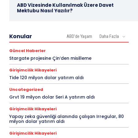
ABD Vizesinde Kullanılmak Üzere Davet
Mektubu Nasıl Yazılır?
Konular
ABD'de Yaşam
Daha Fazla
Güncel Haberler
Stargate projesine Çin’den misilleme
Girişimcilik Hikayeleri
Tide 120 milyon dolar yatırım aldı
Uncategorized
Grvt 19 milyon dolar Seri A yatırım aldı
Girişimcilik Hikayeleri
Yapay zeka güvenliği alanında çalışan Irregular, 80
milyon dolar yatırım aldı
Girişimcilik Hikayeleri