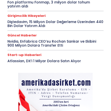
Fon platformu Fonmap, 3 milyon dolar tohum
yatırım aldı
Girişimcilik Hikayeleri
Diştedavim, 15 Milyon Dolar Değerleme Üzerinden 440
Bin Dolar Yatırım Aldı
Güncel Haberler
Nvidia, Enfabrica CEO’su Rochan Sankar ve Ekibini
900 Milyon Dolara Transfer Etti
Start-up Haberleri
Atlassian, DX’i 1 Milyar Dolara Satın Alıyor