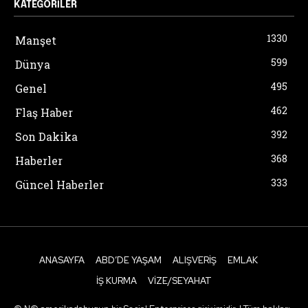
KATEGORILER
1330
Manşet
599
Dünya
495
Genel
462
Flaş Haber
392
Son Dakika
368
Haberler
333
Güncel Haberler
ANASAYFA
ABD’DE YAŞAM
ALIŞVERIŞ
EMLAK
İŞ KURMA
VIZE/SEYAHAT