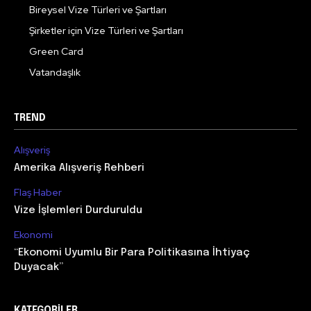
Bireysel Vize Türleri ve Şartları
Şirketler için Vize Türleri ve Şartları
Green Card
Vatandaşlık
TREND
Alışveriş
Amerika Alışveriş Rehberi
Flaş Haber
Vize İşlemleri Durduruldu
Ekonomi
“Ekonomi Uyumlu Bir Para Politikasına İhtiyaç
Duyacak”
KATEGORILER