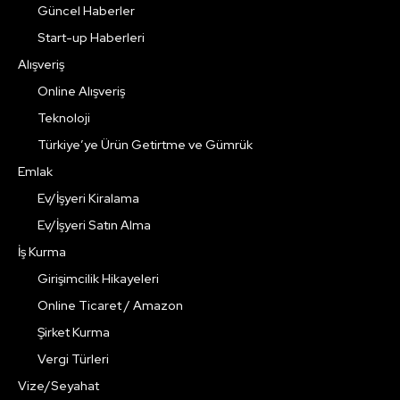
Güncel Haberler
Start-up Haberleri
Alışveriş
Online Alışveriş
Teknoloji
Türkiye’ye Ürün Getirtme ve Gümrük
Emlak
Ev/İşyeri Kiralama
Ev/İşyeri Satın Alma
İş Kurma
Girişimcilik Hikayeleri
Online Ticaret / Amazon
Şirket Kurma
Vergi Türleri
Vize/Seyahat