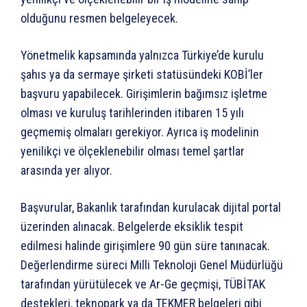
olduğunu resmen belgeleyecek.
Yönetmelik kapsamında yalnızca Türkiye’de kurulu
şahıs ya da sermaye şirketi statüsündeki KOBİ’ler
başvuru yapabilecek. Girişimlerin bağımsız işletme
olması ve kuruluş tarihlerinden itibaren 15 yılı
geçmemiş olmaları gerekiyor. Ayrıca iş modelinin
yenilikçi ve ölçeklenebilir olması temel şartlar
arasında yer alıyor.
Başvurular, Bakanlık tarafından kurulacak dijital portal
üzerinden alınacak. Belgelerde eksiklik tespit
edilmesi halinde girişimlere 90 gün süre tanınacak.
Değerlendirme süreci Milli Teknoloji Genel Müdürlüğü
tarafından yürütülecek ve Ar-Ge geçmişi, TÜBİTAK
destekleri, teknopark ya da TEKMER belgeleri gibi