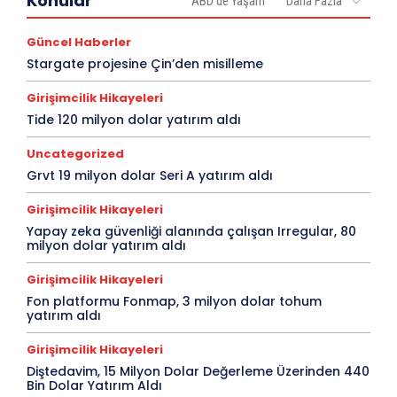
Konular
ABD'de Yaşam
Daha Fazla
Güncel Haberler
Stargate projesine Çin’den misilleme
Girişimcilik Hikayeleri
Tide 120 milyon dolar yatırım aldı
Uncategorized
Grvt 19 milyon dolar Seri A yatırım aldı
Girişimcilik Hikayeleri
Yapay zeka güvenliği alanında çalışan Irregular, 80
milyon dolar yatırım aldı
Girişimcilik Hikayeleri
Fon platformu Fonmap, 3 milyon dolar tohum
yatırım aldı
Girişimcilik Hikayeleri
Diştedavim, 15 Milyon Dolar Değerleme Üzerinden 440
Bin Dolar Yatırım Aldı