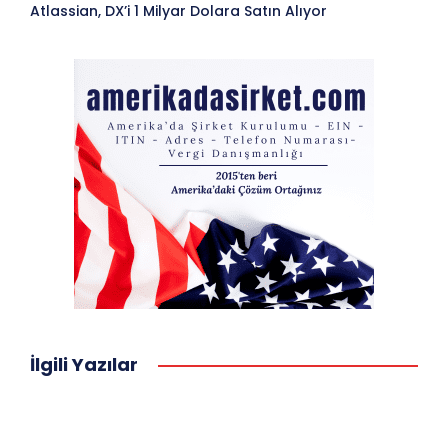
Atlassian, DX’i 1 Milyar Dolara Satın Alıyor
İlgili Yazılar