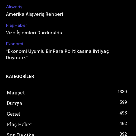
Alışveriş
Amerika Alışveriş Rehberi
Flaş Haber
Vize İşlemleri Durduruldu
Ekonomi
“Ekonomi Uyumlu Bir Para Politikasına İhtiyaç
Duyacak”
KATEGORILER
1330
Manşet
599
Dünya
495
Genel
462
Flaş Haber
392
Son Dakika