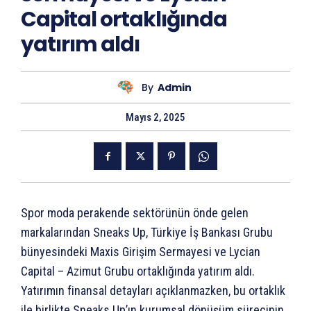
Capital ortaklığında
yatırım aldı
By
Admin
Mayıs 2, 2025
Spor moda perakende sektörünün önde gelen
markalarından Sneaks Up, Türkiye İş Bankası Grubu
bünyesindeki Maxis Girişim Sermayesi ve Lycian
Capital – Azimut Grubu ortaklığında yatırım aldı.
Yatırımın finansal detayları açıklanmazken, bu ortaklık
ile birlikte Sneaks Up’ın kurumsal dönüşüm sürecinin