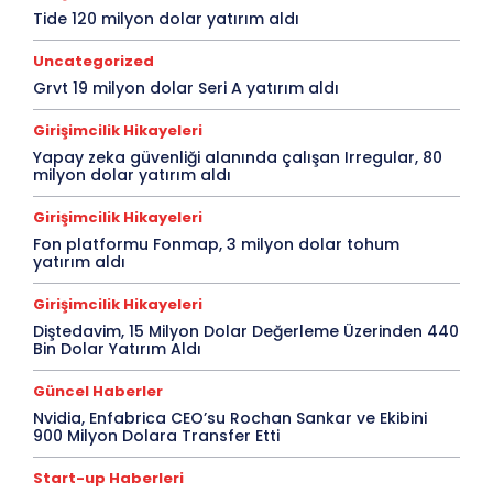
Tide 120 milyon dolar yatırım aldı
Uncategorized
Grvt 19 milyon dolar Seri A yatırım aldı
Girişimcilik Hikayeleri
Yapay zeka güvenliği alanında çalışan Irregular, 80
milyon dolar yatırım aldı
Girişimcilik Hikayeleri
Fon platformu Fonmap, 3 milyon dolar tohum
yatırım aldı
Girişimcilik Hikayeleri
Diştedavim, 15 Milyon Dolar Değerleme Üzerinden 440
Bin Dolar Yatırım Aldı
Güncel Haberler
Nvidia, Enfabrica CEO’su Rochan Sankar ve Ekibini
900 Milyon Dolara Transfer Etti
Start-up Haberleri