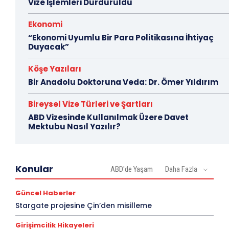
Vize İşlemleri Durduruldu
Ekonomi
“Ekonomi Uyumlu Bir Para Politikasına İhtiyaç
Duyacak”
Köşe Yazıları
Bir Anadolu Doktoruna Veda: Dr. Ömer Yıldırım
Bireysel Vize Türleri ve Şartları
ABD Vizesinde Kullanılmak Üzere Davet
Mektubu Nasıl Yazılır?
Konular
ABD'de Yaşam
Daha Fazla
Güncel Haberler
Stargate projesine Çin’den misilleme
Girişimcilik Hikayeleri