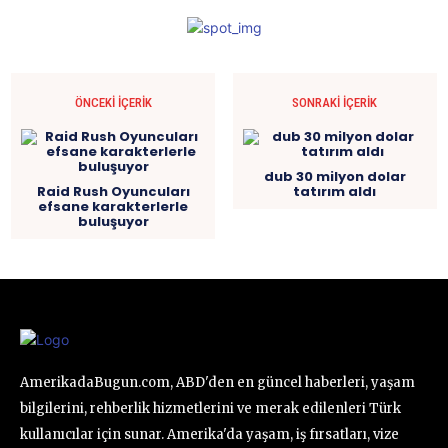
ÖNCEKI İÇERIK
SONRAKI İÇERIK
dub 30 milyon dolar
Raid Rush Oyuncuları
tatırım aldı
efsane karakterlerle
buluşuyor
AmerikadaBugun.com, ABD'den en güncel haberleri, yaşam
bilgilerini, rehberlik hizmetlerini ve merak edilenleri Türk
kullanıcılar için sunar. Amerika'da yaşam, iş fırsatları, vize