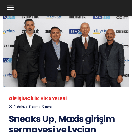
GIRIŞIMCILIK HIKAYELERI
1
dakika
Okuma Süresi
Sneaks Up, Maxis girişim
sermayesi ve Lycian