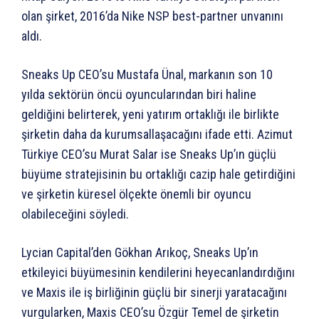
olan şirket, 2016’da Nike NSP best-partner unvanını
aldı.
Sneaks Up CEO’su Mustafa Ünal, markanın son 10
yılda sektörün öncü oyuncularından biri haline
geldiğini belirterek, yeni yatırım ortaklığı ile birlikte
şirketin daha da kurumsallaşacağını ifade etti. Azimut
Türkiye CEO’su Murat Salar ise Sneaks Up’ın güçlü
büyüme stratejisinin bu ortaklığı cazip hale getirdiğini
ve şirketin küresel ölçekte önemli bir oyuncu
olabileceğini söyledi.
Lycian Capital’den Gökhan Arıkoç, Sneaks Up’ın
etkileyici büyümesinin kendilerini heyecanlandırdığını
ve Maxis ile iş birliğinin güçlü bir sinerji yaratacağını
vurgularken, Maxis CEO’su Özgür Temel de şirketin