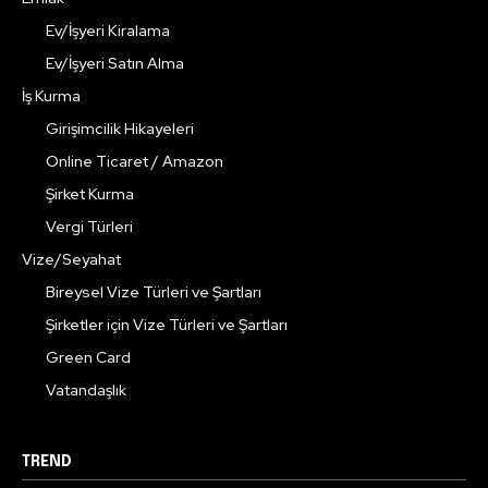
Ev/İşyeri Kiralama
Ev/İşyeri Satın Alma
İş Kurma
Girişimcilik Hikayeleri
Online Ticaret / Amazon
Şirket Kurma
Vergi Türleri
Vize/Seyahat
Bireysel Vize Türleri ve Şartları
Şirketler için Vize Türleri ve Şartları
Green Card
Vatandaşlık
TREND