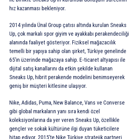
hız kazanması bekleniyor.
2014 yılında Ünal Group çatısı altında kurulan Sneaks
Up, çok markalı spor giyim ve ayakkabı perakendeciliği
alanında faaliyet gösteriyor. Fiziksel mağazacılık
temelli bir yapıya sahip olan şirket, Türkiye genelinde
65’in üzerinde mağazaya sahip. E-ticaret altyapısı ile
dijital satış kanallarını da etkin şekilde kullanan
Sneaks Up, hibrit perakende modelini benimseyerek
geniş bir müşteri kitlesine ulaşıyor.
Nike, Adidas, Puma, New Balance, Vans ve Converse
gibi global markaların yanı sıra kendi özel
koleksiyonlarına da yer veren Sneaks Up, özellikle
gençler ve sokak kültürüne ilgi duyan tüketicilere
hitap ediyor. 2015’te Nike Türkiye stratejik partneri