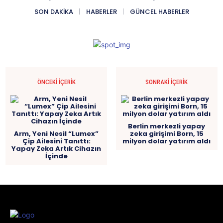
SON DAKIKA
HABERLER
GÜNCEL HABERLER
ÖNCEKI İÇERIK
SONRAKI İÇERIK
Berlin merkezli yapay
Arm, Yeni Nesil “Lumex”
zeka girişimi Born, 15
Çip Ailesini Tanıttı:
milyon dolar yatırım aldı
Yapay Zeka Artık Cihazın
İçinde