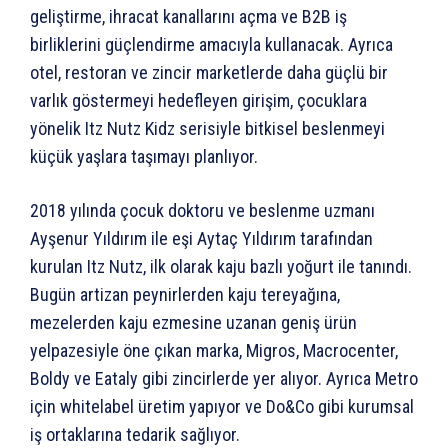
geliştirme, ihracat kanallarını açma ve B2B iş
birliklerini güçlendirme amacıyla kullanacak. Ayrıca
otel, restoran ve zincir marketlerde daha güçlü bir
varlık göstermeyi hedefleyen girişim, çocuklara
yönelik Itz Nutz Kidz serisiyle bitkisel beslenmeyi
küçük yaşlara taşımayı planlıyor.
2018 yılında çocuk doktoru ve beslenme uzmanı
Ayşenur Yıldırım ile eşi Aytaç Yıldırım tarafından
kurulan Itz Nutz, ilk olarak kaju bazlı yoğurt ile tanındı.
Bugün artizan peynirlerden kaju tereyağına,
mezelerden kaju ezmesine uzanan geniş ürün
yelpazesiyle öne çıkan marka, Migros, Macrocenter,
Boldy ve Eataly gibi zincirlerde yer alıyor. Ayrıca Metro
için whitelabel üretim yapıyor ve Do&Co gibi kurumsal
iş ortaklarına tedarik sağlıyor.