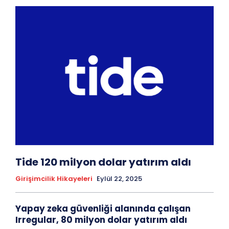
Tide 120 milyon dolar yatırım aldı
Girişimcilik Hikayeleri
Eylül 22, 2025
Yapay zeka güvenliği alanında çalışan
Irregular, 80 milyon dolar yatırım aldı