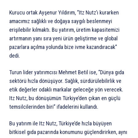
Kurucu ortak Ayşenur Yıldırım, “Itz Nutz’ı kurarken
amacımız sağlıklı ve doğaya saygılı beslenmeyi
erişilebilir kılmaktı. Bu yatırım, üretim kapasitemizi
artırmanın yanı sıra yeni ürün geliştirme ve global
pazarlara açılma yolunda bize ivme kazandıracak”
dedi.
Turun lider yatırımcısı Mehmet Betil ise, “Dünya gıda
sektörü hızla dönüşüyor. Sağlık, sürdürülebilirlik ve
etik değerler odaklı markalar geleceğe yön verecek.
Itz Nutz, bu dönüşümün Türkiye’den çıkan en güçlü
temsilcilerinden biri” ifadelerini kullandı.
Bu yatırım ile Itz Nutz, Türkiye’de hızla büyüyen
bitkisel gıda pazarında konumunu güçlendirirken, aynı