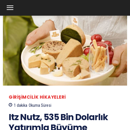
GIRIŞIMCILIK HIKAYELERI
1
dakika
Okuma Süresi
Itz Nutz, 535 Bin Dolarlık
Yatırımla Büyüme