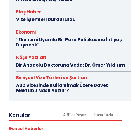
Flaş Haber
Vize İşlemleri Durduruldu
Ekonomi
“Ekonomi Uyumlu Bir Para Politikasına İhtiyaç
Duyacak”
Köşe Yazıları
Bir Anadolu Doktoruna Veda: Dr. Ömer Yıldırım
Bireysel Vize Türleri ve Şartları
ABD Vizesinde Kullanılmak Üzere Davet
Mektubu Nasıl Yazılır?
Konular
ABD'de Yaşam
Daha Fazla
Güncel Haberler