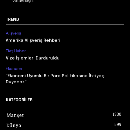
Vatandaşlık
TREND
Alışveriş
Amerika Alışveriş Rehberi
Flaş Haber
Vize İşlemleri Durduruldu
Ekonomi
“Ekonomi Uyumlu Bir Para Politikasına İhtiyaç
Duyacak”
KATEGORILER
1330
Manşet
599
Dünya