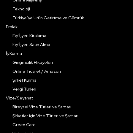
Teknoloji
Türkiye’ye Ürün Getirtme ve Gümrük
Emlak
Ev/İşyeri Kiralama
Ev/İşyeri Satın Alma
İş Kurma
Girişimcilik Hikayeleri
Online Ticaret / Amazon
Şirket Kurma
Vergi Türleri
Vize/Seyahat
Bireysel Vize Türleri ve Şartları
Şirketler için Vize Türleri ve Şartları
Green Card