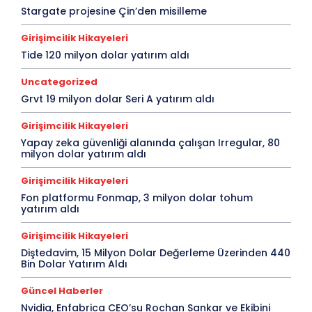
Stargate projesine Çin’den misilleme
Girişimcilik Hikayeleri
Tide 120 milyon dolar yatırım aldı
Uncategorized
Grvt 19 milyon dolar Seri A yatırım aldı
Girişimcilik Hikayeleri
Yapay zeka güvenliği alanında çalışan Irregular, 80
milyon dolar yatırım aldı
Girişimcilik Hikayeleri
Fon platformu Fonmap, 3 milyon dolar tohum
yatırım aldı
Girişimcilik Hikayeleri
Diştedavim, 15 Milyon Dolar Değerleme Üzerinden 440
Bin Dolar Yatırım Aldı
Güncel Haberler
Nvidia, Enfabrica CEO’su Rochan Sankar ve Ekibini