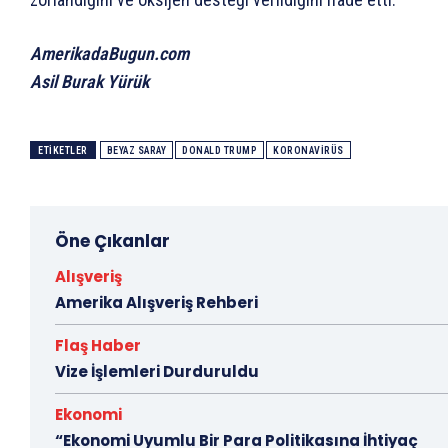
AmerikadaBugun.com
Asil Burak Yürük
ETIKETLER
BEYAZ SARAY
DONALD TRUMP
KORONAVIRÜS
Öne Çıkanlar
Alışveriş
Amerika Alışveriş Rehberi
Flaş Haber
Vize İşlemleri Durduruldu
Ekonomi
“Ekonomi Uyumlu Bir Para Politikasına İhtiyaç