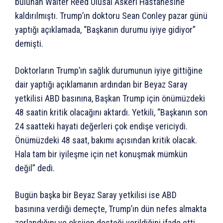
bulunan Walter Reed Ulusal Askeri Hastanesine
kaldırılmıştı. Trump’ın doktoru Sean Conley pazar günü
yaptığı açıklamada, “Başkanın durumu iyiye gidiyor”
demişti.
Doktorların Trump’ın sağlık durumunun iyiye gittiğine
dair yaptığı açıklamanın ardından bir Beyaz Saray
yetkilisi ABD basınına, Başkan Trump için önümüzdeki
48 saatin kritik olacağını aktardı. Yetkili, “Başkanın son
24 saatteki hayati değerleri çok endişe vericiydi.
Önümüzdeki 48 saat, bakımı açısından kritik olacak.
Hala tam bir iyileşme için net konuşmak mümkün
değil” dedi.
Bugün başka bir Beyaz Saray yetkilisi ise ABD
basınına verdiği demeçte, Trump’ın dün nefes almakta
zorlandığını ve oksijen desteği verildiğini ifade etti.