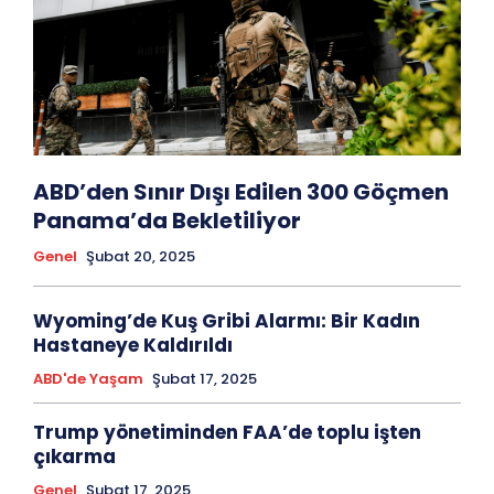
ABD’den Sınır Dışı Edilen 300 Göçmen
Panama’da Bekletiliyor
Genel
Şubat 20, 2025
Wyoming’de Kuş Gribi Alarmı: Bir Kadın
Hastaneye Kaldırıldı
ABD'de Yaşam
Şubat 17, 2025
Trump yönetiminden FAA’de toplu işten
çıkarma
Genel
Şubat 17, 2025