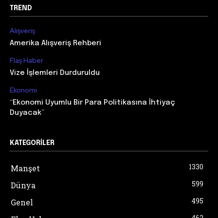
TREND
Alışveriş
Amerika Alışveriş Rehberi
Flaş Haber
Vize İşlemleri Durduruldu
Ekonomi
“Ekonomi Uyumlu Bir Para Politikasına İhtiyaç
Duyacak”
KATEGORILER
1330
Manşet
599
Dünya
495
Genel
462