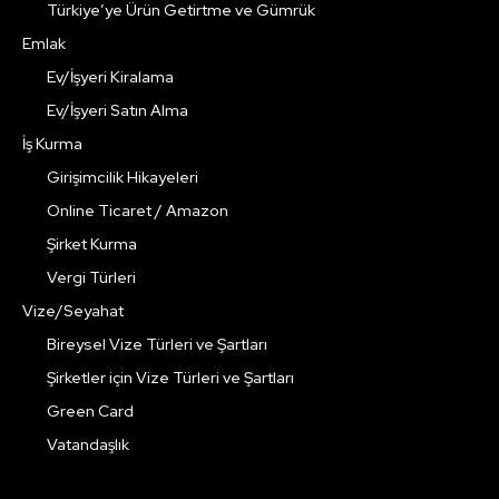
Türkiye’ye Ürün Getirtme ve Gümrük
Emlak
Ev/İşyeri Kiralama
Ev/İşyeri Satın Alma
İş Kurma
Girişimcilik Hikayeleri
Online Ticaret / Amazon
Şirket Kurma
Vergi Türleri
Vize/Seyahat
Bireysel Vize Türleri ve Şartları
Şirketler için Vize Türleri ve Şartları
Green Card
Vatandaşlık