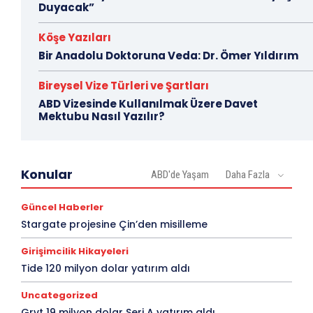
Duyacak”
Köşe Yazıları
Bir Anadolu Doktoruna Veda: Dr. Ömer Yıldırım
Bireysel Vize Türleri ve Şartları
ABD Vizesinde Kullanılmak Üzere Davet
Mektubu Nasıl Yazılır?
Konular
ABD'de Yaşam
Daha Fazla
Güncel Haberler
Stargate projesine Çin’den misilleme
Girişimcilik Hikayeleri
Tide 120 milyon dolar yatırım aldı
Uncategorized
Grvt 19 milyon dolar Seri A yatırım aldı