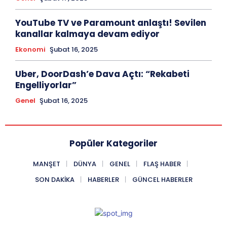
YouTube TV ve Paramount anlaştı! Sevilen
kanallar kalmaya devam ediyor
Ekonomi
Şubat 16, 2025
Uber, DoorDash’e Dava Açtı: “Rekabeti
Engelliyorlar”
Genel
Şubat 16, 2025
Popüler Kategoriler
MANŞET
DÜNYA
GENEL
FLAŞ HABER
SON DAKIKA
HABERLER
GÜNCEL HABERLER