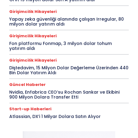
Girişimcilik Hikayeleri
Yapay zeka güvenliği alanında çalışan Irregular, 80
milyon dolar yatırım aldı
Girişimcilik Hikayeleri
Fon platformu Fonmap, 3 milyon dolar tohum
yatırım aldı
Girişimcilik Hikayeleri
Diştedavim, 15 Milyon Dolar Değerleme Üzerinden 440
Bin Dolar Yatırım Aldı
Güncel Haberler
Nvidia, Enfabrica CEO’su Rochan Sankar ve Ekibini
900 Milyon Dolara Transfer Etti
Start-up Haberleri
Atlassian, DX’i 1 Milyar Dolara Satın Alıyor