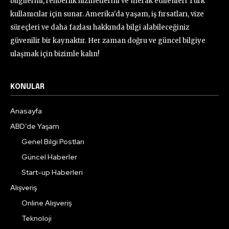
bilgilerini, rehberlik hizmetlerini ve merak edilenleri Türk
kullanıcılar için sunar. Amerika'da yaşam, iş fırsatları, vize
süreçleri ve daha fazlası hakkında bilgi alabileceğiniz
güvenilir bir kaynaktır. Her zaman doğru ve güncel bilgiye
ulaşmak için bizimle kalın!
KONULAR
Anasayfa
ABD’de Yaşam
Genel Bilgi Postları
Güncel Haberler
Start-up Haberleri
Alışveriş
Online Alışveriş
Teknoloji