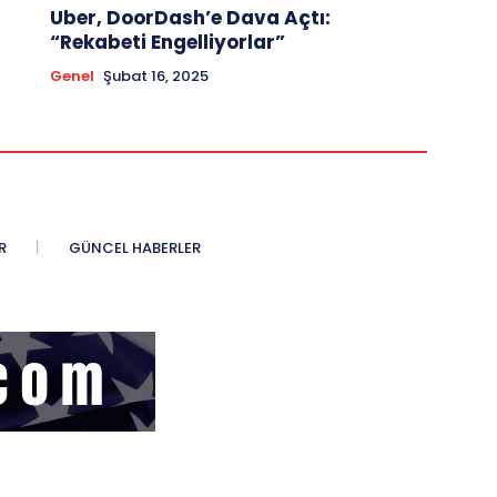
Uber, DoorDash’e Dava Açtı:
“Rekabeti Engelliyorlar”
Genel
Şubat 16, 2025
R
GÜNCEL HABERLER