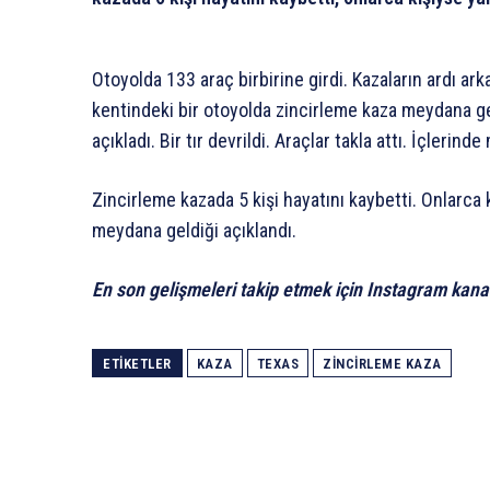
Otoyolda 133 araç birbirine girdi. Kazaların ardı a
kentindeki bir otoyolda zincirleme kaza meydana geld
açıkladı. Bir tır devrildi. Araçlar takla attı. İçleri
Zincirleme kazada 5 kişi hayatını kaybetti. Onlarca 
meydana geldiği açıklandı.
En son gelişmeleri takip etmek için Instagram kana
ETIKETLER
KAZA
TEXAS
ZINCIRLEME KAZA