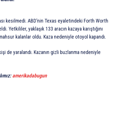
rkası kesilmedi. ABD’nin Texas eyaletindeki Forth Worth
i. Yetkililer, yaklaşık 133 aracın kazaya karıştığını
nde mahsur kalanlar oldu. Kaza nedeniyle otoyol kapandı.
kişi de yaralandı. Kazanın gizli buzlanma nedeniyle
lımız:
amerikadabugun