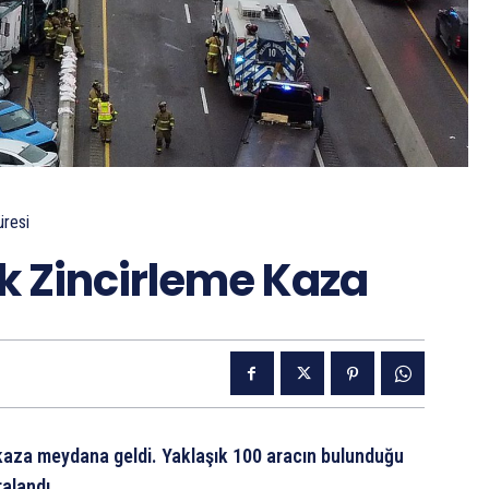
resi
ık Zincirleme Kaza
 kaza meydana geldi. Yaklaşık 100 aracın bulunduğu
ralandı.