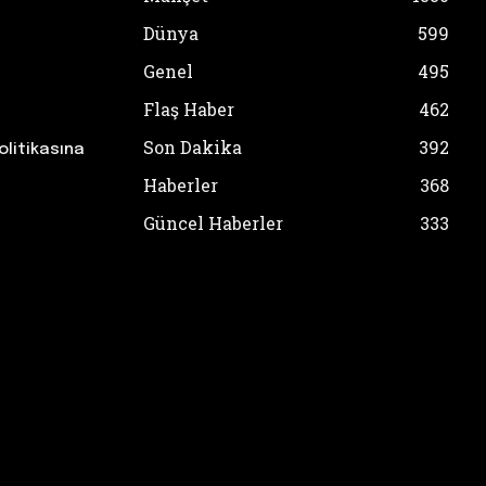
Dünya
599
Genel
495
Flaş Haber
462
Son Dakika
392
olitikasına
Haberler
368
Güncel Haberler
333