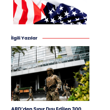
İlgili Yazılar
ABD’den Sınır Dışı Edilen 300