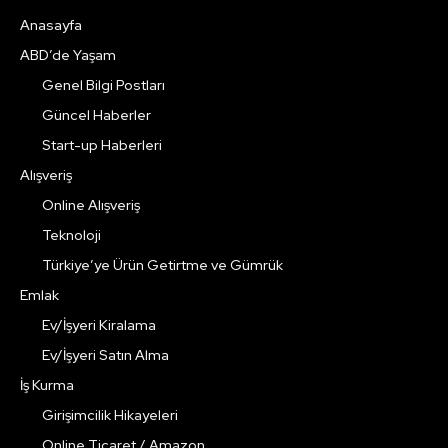
Anasayfa
ABD’de Yaşam
Genel Bilgi Postları
Güncel Haberler
Start-up Haberleri
Alışveriş
Online Alışveriş
Teknoloji
Türkiye’ye Ürün Getirtme ve Gümrük
Emlak
Ev/İşyeri Kiralama
Ev/İşyeri Satın Alma
İş Kurma
Girişimcilik Hikayeleri
Online Ticaret / Amazon