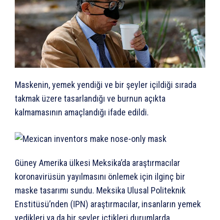
Maskenin, yemek yendiği ve bir şeyler içildiği sırada
takmak üzere tasarlandığı ve burnun açıkta
kalmamasının amaçlandığı ifade edildi.
Güney Amerika ülkesi Meksika’da araştırmacılar
koronavirüsün yayılmasını önlemek için ilginç bir
maske tasarımı sundu. Meksika Ulusal Politeknik
Enstitüsü’nden (IPN) araştırmacılar, insanların yemek
yedikleri ya da bir şeyler içtikleri durumlarda,