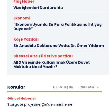
Flaş Haber
Vize İşlemleri Durduruldu
Ekonomi
“Ekonomi Uyumlu Bir Para Politikasına İhtiyaç
Duyacak”
Köşe Yazıları
Bir Anadolu Doktoruna Veda: Dr. Ömer Yıldırım
Bireysel Vize Türleri ve Şartları
ABD Vizesinde Kullanılmak Üzere Davet
Mektubu Nasıl Yazılır?
Konular
ABD'de Yaşam
Daha Fazla
Güncel Haberler
Stargate projesine Çin’den misilleme