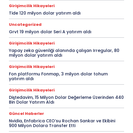
Girişimcilik Hikayeleri
Tide 120 milyon dolar yatırım aldı
Uncategorized
Grvt 19 milyon dolar Seri A yatırım aldı
Girişimcilik Hikayeleri
Yapay zeka güvenliği alanında çalışan Irregular, 80
milyon dolar yatırım aldı
Girişimcilik Hikayeleri
Fon platformu Fonmap, 3 milyon dolar tohum
yatırım aldı
Girişimcilik Hikayeleri
Diştedavim, 15 Milyon Dolar Değerleme Üzerinden 440
Bin Dolar Yatırım Aldı
Güncel Haberler
Nvidia, Enfabrica CEO’su Rochan Sankar ve Ekibini
900 Milyon Dolara Transfer Etti