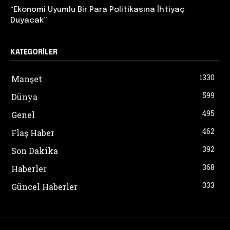
“Ekonomi Uyumlu Bir Para Politikasına İhtiyaç
Duyacak”
KATEGORILER
1330
Manşet
599
Dünya
495
Genel
462
Flaş Haber
392
Son Dakika
368
Haberler
333
Güncel Haberler