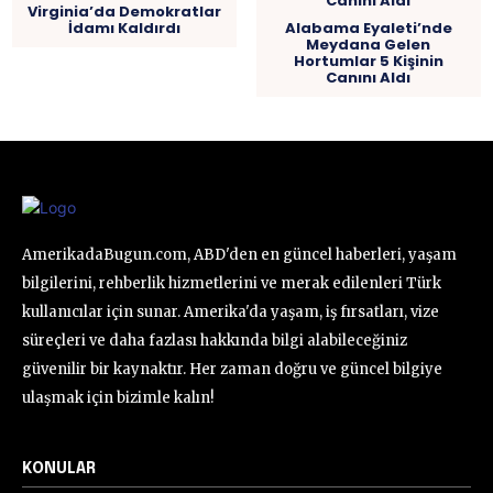
Virginia’da Demokratlar
İdamı Kaldırdı
Alabama Eyaleti’nde
Meydana Gelen
Hortumlar 5 Kişinin
Canını Aldı
AmerikadaBugun.com, ABD'den en güncel haberleri, yaşam
bilgilerini, rehberlik hizmetlerini ve merak edilenleri Türk
kullanıcılar için sunar. Amerika'da yaşam, iş fırsatları, vize
süreçleri ve daha fazlası hakkında bilgi alabileceğiniz
güvenilir bir kaynaktır. Her zaman doğru ve güncel bilgiye
ulaşmak için bizimle kalın!
KONULAR