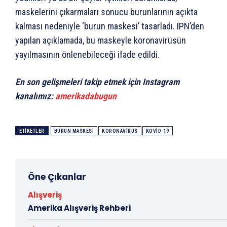
maskelerini çıkarmaları sonucu burunlarının açıkta
kalması nedeniyle ‘burun maskesi’ tasarladı. IPN’den
yapılan açıklamada, bu maskeyle koronavirüsün
yayılmasının önlenebileceği ifade edildi.
En son gelişmeleri takip etmek için Instagram
kanalımız:
amerikadabugun
ETIKETLER
BURUN MASKESI
KORONAVIRÜS
KOVID-19
Öne Çıkanlar
Alışveriş
Amerika Alışveriş Rehberi