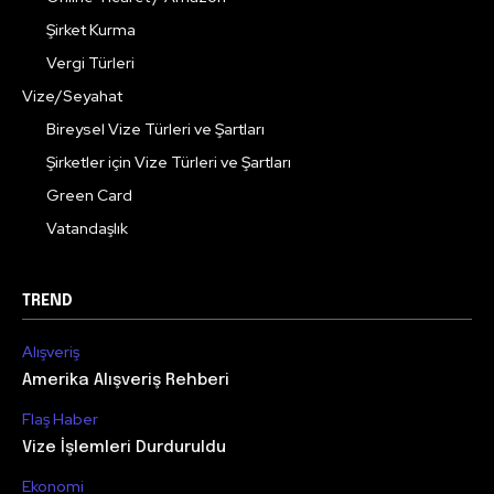
Şirket Kurma
Vergi Türleri
Vize/Seyahat
Bireysel Vize Türleri ve Şartları
Şirketler için Vize Türleri ve Şartları
Green Card
Vatandaşlık
TREND
Alışveriş
Amerika Alışveriş Rehberi
Flaş Haber
Vize İşlemleri Durduruldu
Ekonomi