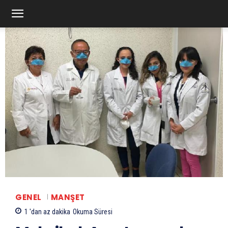
GENEL
MANŞET
1 'dan az
dakika
Okuma Süresi