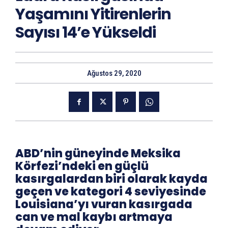
Yaşamını Yitirenlerin
Sayısı 14’e Yükseldi
Ağustos 29, 2020
ABD’nin güneyinde Meksika
Körfezi’ndeki en güçlü
kasırgalardan biri olarak kayda
geçen ve kategori 4 seviyesinde
Louisiana’yı vuran kasırgada
can ve mal kaybı artmaya