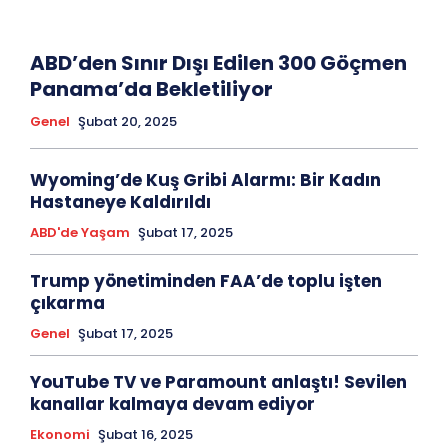
ABD’den Sınır Dışı Edilen 300 Göçmen
Panama’da Bekletiliyor
Genel
Şubat 20, 2025
Wyoming’de Kuş Gribi Alarmı: Bir Kadın
Hastaneye Kaldırıldı
ABD'de Yaşam
Şubat 17, 2025
Trump yönetiminden FAA’de toplu işten
çıkarma
Genel
Şubat 17, 2025
YouTube TV ve Paramount anlaştı! Sevilen
kanallar kalmaya devam ediyor
Ekonomi
Şubat 16, 2025