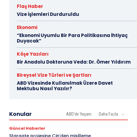
Flaş Haber
Vize İşlemleri Durduruldu
Ekonomi
“Ekonomi Uyumlu Bir Para Politikasına İhtiyaç
Duyacak”
Köşe Yazıları
Bir Anadolu Doktoruna Veda: Dr. Ömer Yıldırım
Bireysel Vize Türleri ve Şartları
ABD Vizesinde Kullanılmak Üzere Davet
Mektubu Nasıl Yazılır?
Konular
ABD'de Yaşam
Daha Fazla
Güncel Haberler
Stargate projesine Çin’den misilleme