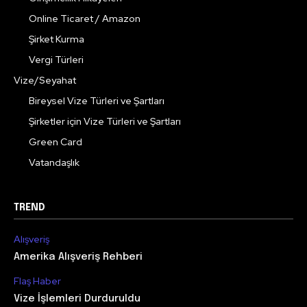
Online Ticaret / Amazon
Şirket Kurma
Vergi Türleri
Vize/Seyahat
Bireysel Vize Türleri ve Şartları
Şirketler için Vize Türleri ve Şartları
Green Card
Vatandaşlık
TREND
Alışveriş
Amerika Alışveriş Rehberi
Flaş Haber
Vize İşlemleri Durduruldu