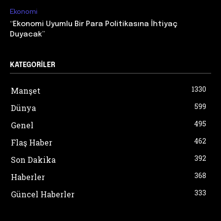
Ekonomi
“Ekonomi Uyumlu Bir Para Politikasına İhtiyaç
Duyacak”
KATEGORILER
1330
Manşet
599
Dünya
495
Genel
462
Flaş Haber
392
Son Dakika
368
Haberler
333
Güncel Haberler