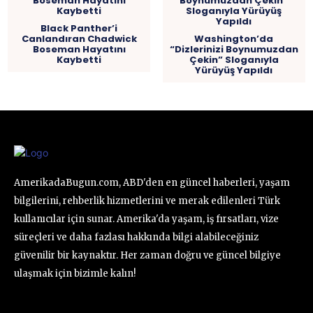
Black Panther’i
Canlandıran Chadwick
Washington’da
Boseman Hayatını
“Dizlerinizi Boynumuzdan
Kaybetti
Çekin” Sloganıyla
Yürüyüş Yapıldı
AmerikadaBugun.com, ABD'den en güncel haberleri, yaşam
bilgilerini, rehberlik hizmetlerini ve merak edilenleri Türk
kullanıcılar için sunar. Amerika'da yaşam, iş fırsatları, vize
süreçleri ve daha fazlası hakkında bilgi alabileceğiniz
güvenilir bir kaynaktır. Her zaman doğru ve güncel bilgiye
ulaşmak için bizimle kalın!