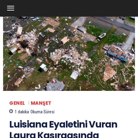
GENEL
MANŞET
1
dakika
Okuma Süresi
Luisiana Eyaletini Vuran
Laura Kasırgasında