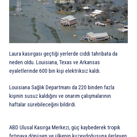
Laura kasırgası geçtiği yerlerde ciddi tahribata da
neden oldu. Louisiana, Texas ve Arkansas
eyaletlerinde 600 bin kişi elektriksiz kaldı.
Louisiana Sağlık Departmanı da 220 binden fazla
kişinin susuz kaldığını ve onarım çalışmalarının
haftalar sürebileceğini bildirdi.
ABD Ulusal Kasırga Merkezi, güç kaybederek tropik
fırtınaya dönüşen ve ülkenin kuzeydoğusuna ilerleyen