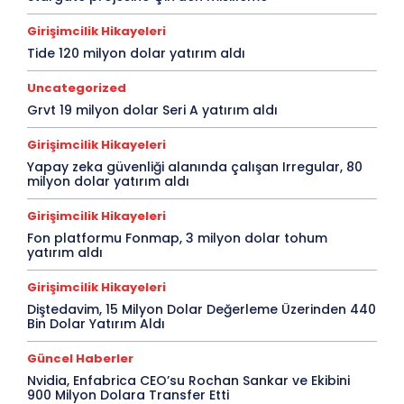
Girişimcilik Hikayeleri
Tide 120 milyon dolar yatırım aldı
Uncategorized
Grvt 19 milyon dolar Seri A yatırım aldı
Girişimcilik Hikayeleri
Yapay zeka güvenliği alanında çalışan Irregular, 80
milyon dolar yatırım aldı
Girişimcilik Hikayeleri
Fon platformu Fonmap, 3 milyon dolar tohum
yatırım aldı
Girişimcilik Hikayeleri
Diştedavim, 15 Milyon Dolar Değerleme Üzerinden 440
Bin Dolar Yatırım Aldı
Güncel Haberler
Nvidia, Enfabrica CEO’su Rochan Sankar ve Ekibini
900 Milyon Dolara Transfer Etti