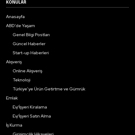
KONULAR
Anasayfa
ABD’de Yaşam
Genel Bilgi Postları
Güncel Haberler
Start-up Haberleri
Alışveriş
Online Alışveriş
Teknoloji
Türkiye’ye Ürün Getirtme ve Gümrük
Emlak
Ev/İşyeri Kiralama
Ev/İşyeri Satın Alma
İş Kurma
Girişimcilik Hikayeleri