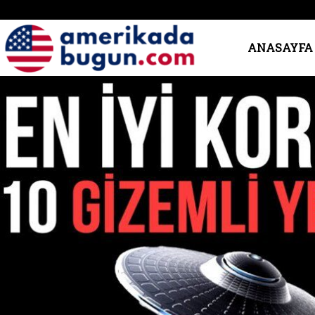
Amerika’da
ANASAYFA
Bugün