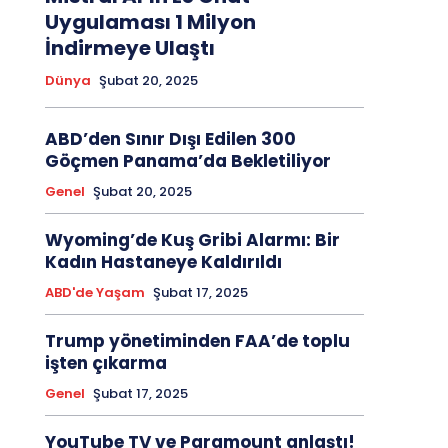
Uygulaması 1 Milyon
İndirmeye Ulaştı
Dünya
Şubat 20, 2025
ABD’den Sınır Dışı Edilen 300
Göçmen Panama’da Bekletiliyor
Genel
Şubat 20, 2025
Wyoming’de Kuş Gribi Alarmı: Bir
Kadın Hastaneye Kaldırıldı
ABD'de Yaşam
Şubat 17, 2025
Trump yönetiminden FAA’de toplu
işten çıkarma
Genel
Şubat 17, 2025
YouTube TV ve Paramount anlaştı!