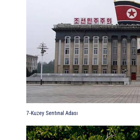
7-Kuzey Sentınal Adası