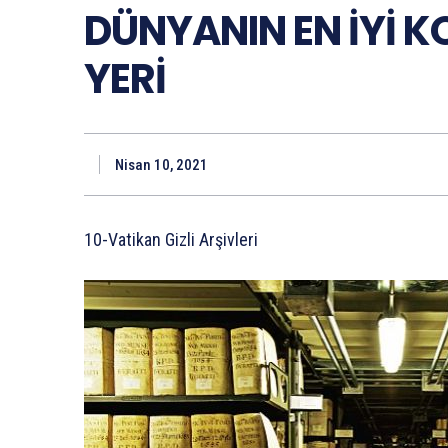
DÜNYANIN EN İYİ K
YERİ
Nisan 10, 2021
10-Vatikan Gizli Arşivleri