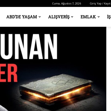
Cuma, Ağustos 7, 2026
Giriş Yap / Kayıt
ABD’DE YAŞAM
ALIŞVERIŞ
EMLAK
İ