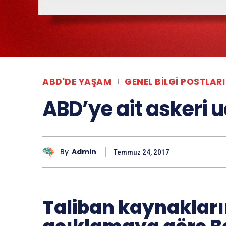
ABD'DE YAŞAM
GENEL BILGI POSTLARI
ABD’ye ait askeri 
By
Admin
Temmuz 24, 2017
Taliban kaynakları