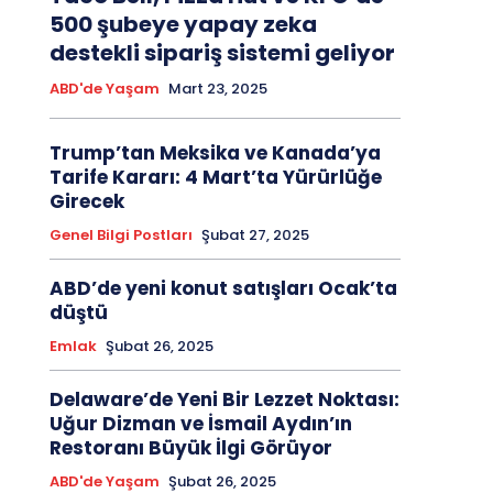
500 şubeye yapay zeka
destekli sipariş sistemi geliyor
ABD'de Yaşam
Mart 23, 2025
Trump’tan Meksika ve Kanada’ya
Tarife Kararı: 4 Mart’ta Yürürlüğe
Girecek
Genel Bilgi Postları
Şubat 27, 2025
ABD’de yeni konut satışları Ocak’ta
düştü
Emlak
Şubat 26, 2025
Delaware’de Yeni Bir Lezzet Noktası:
Uğur Dizman ve İsmail Aydın’ın
Restoranı Büyük İlgi Görüyor
ABD'de Yaşam
Şubat 26, 2025