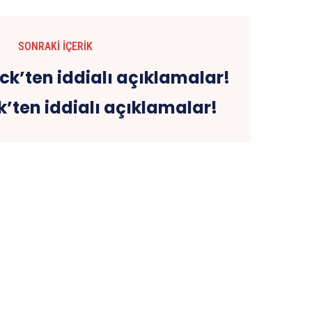
SONRAKI İÇERIK
k’ten iddialı açıklamalar!