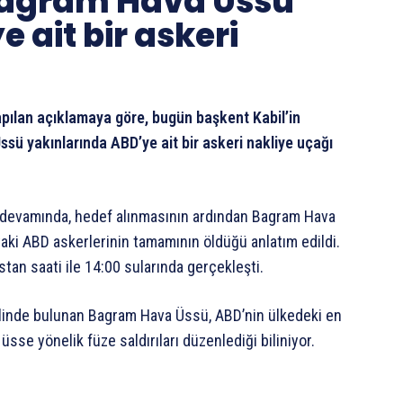
Bagram Hava Üssü
 ait bir askeri
.
pılan açıklamaya göre, bugün başkent Kabil’in
ü yakınlarında ABD’ye ait bir askeri nakliye uçağı
n devamında, hedef alınmasının ardından Bagram Hava
aki ABD askerlerinin tamamının öldüğü anlatım edildi.
an saati ile 14:00 sularında gerçekleşti.
 ilinde bulunan Bagram Hava Üssü, ABD’nin ülkedeki en
sse yönelik füze saldırıları düzenlediği biliniyor.