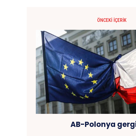
ÖNCEKI İÇERIK
AB-Polonya gergi