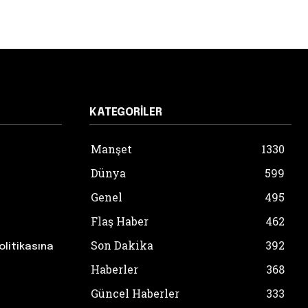
KATEGORILER
Manşet
1330
Dünya
599
Genel
495
Flaş Haber
462
Son Dakika
392
olitikasına
Haberler
368
Güncel Haberler
333