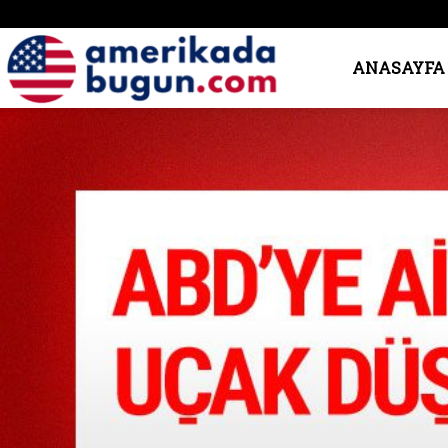
Amerika’da
ANASAYFA
Bugün