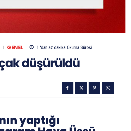
GENEL
1 'dan az
dakika
Okuma Süresi
uçak düşürüldü
nın yaptığı