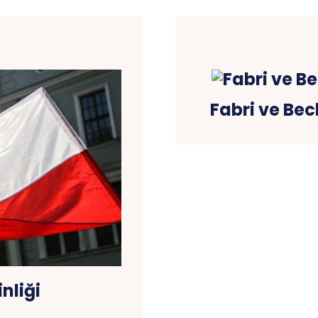
Fabri ve Bec
nliği