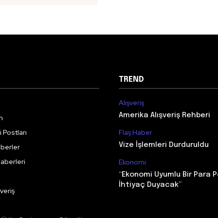
TREND
Alışveriş
Amerika Alışveriş Rehberi
m
 Postları
Flaş Haber
Vize İşlemleri Durduruldu
berler
aberleri
Ekonomi
“Ekonomi Uyumlu Bir Para P
İhtiyaç Duyacak”
veriş