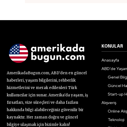
KONULAR
Anasayfa
ABD’de Yaşa
AmerikadaBugun.com, ABD'den en güncel
Genel Bilgi
haberleri, yaşam bilgilerini, rehberlik
Güncel Ha
hizmetlerini ve merak edilenleri Türk
Start-up H
kullanıcılar için sunar. Amerika'da yaşam, iş
fırsatları, vize süreçleri ve daha fazlası
Alışveriş
hakkında bilgi alabileceğiniz güvenilir bir
Online Alış
kaynaktır. Her zaman doğru ve güncel
Teknoloji
bilgiye ulaşmak için bizimle kalın!