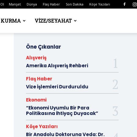
 Ol
Manşet
Dünya
Flaş Haber
Son Dakika
Köşe Yazıları
Ş KURMA
VIZE/SEYAHAT
Öne Çıkanlar
Alışveriş
Amerika Alışveriş Rehberi
Flaş Haber
Vize İşlemleri Durduruldu
Ekonomi
“Ekonomi Uyumlu Bir Para
Politikasına İhtiyaç Duyacak”
Köşe Yazıları
Bir Anadolu Doktoruna Veda: Dr.