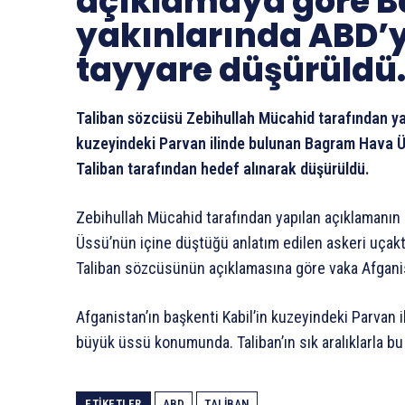
açıklamaya göre 
yakınlarında ABD’ye
tayyare düşürüldü
Taliban sözcüsü Zebihullah Mücahid tarafından ya
kuzeyindeki Parvan ilinde bulunan Bagram Hava Üss
Taliban tarafından hedef alınarak düşürüldü.
Zebihullah Mücahid tarafından yapılan açıklamanı
Üssü’nün içine düştüğü anlatım edilen askeri uçakt
Taliban sözcüsünün açıklamasına göre vaka Afganist
Afganistan’ın başkenti Kabil’in kuzeyindeki Parvan
büyük üssü konumunda. Taliban’ın sık aralıklarla bu ü
ETIKETLER
ABD
TALIBAN