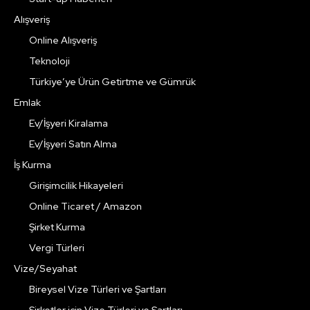
Alışveriş
Online Alışveriş
Teknoloji
Türkiye’ye Ürün Getirtme ve Gümrük
Emlak
Ev/İşyeri Kiralama
Ev/İşyeri Satın Alma
İş Kurma
Girişimcilik Hikayeleri
Online Ticaret / Amazon
Şirket Kurma
Vergi Türleri
Vize/Seyahat
Bireysel Vize Türleri ve Şartları