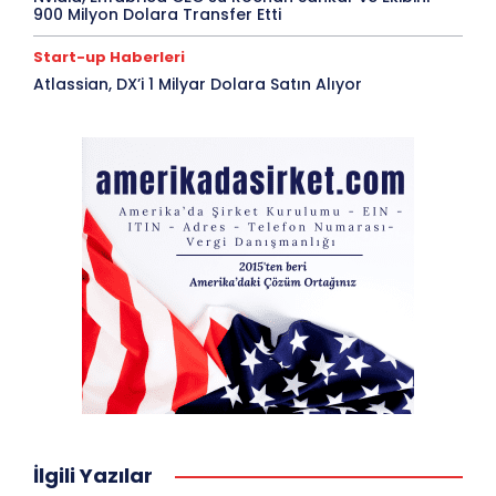
900 Milyon Dolara Transfer Etti
Start-up Haberleri
Atlassian, DX’i 1 Milyar Dolara Satın Alıyor
İlgili Yazılar