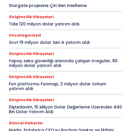
Stargate projesine Çin’den misilleme
Girişimcilik Hikayeleri
Tide 120 milyon dolar yatırım aldı
Uncategorized
Grvt 19 milyon dolar Seri A yatırım aldı
Girişimcilik Hikayeleri
Yapay zeka güvenliği alanında çalışan Irregular, 80
milyon dolar yatırım aldı
Girişimcilik Hikayeleri
Fon platformu Fonmap, 3 milyon dolar tohum
yatırım aldı
Girişimcilik Hikayeleri
Diştedavim, 15 Milyon Dolar Değerleme Üzerinden 440
Bin Dolar Yatırım Aldı
Güncel Haberler
Nvidia, Enfabrica CEO’su Rochan Sankar ve Ekibini