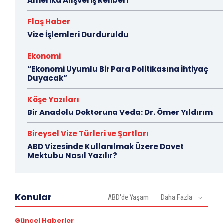
Amerika Alışveriş Rehberi
Flaş Haber
Vize İşlemleri Durduruldu
Ekonomi
“Ekonomi Uyumlu Bir Para Politikasına İhtiyaç
Duyacak”
Köşe Yazıları
Bir Anadolu Doktoruna Veda: Dr. Ömer Yıldırım
Bireysel Vize Türleri ve Şartları
ABD Vizesinde Kullanılmak Üzere Davet
Mektubu Nasıl Yazılır?
Konular
ABD'de Yaşam
Daha Fazla
Güncel Haberler