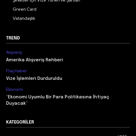
Şirketler için Vize Türleri ve Şartları
Green Card
Vatandaşlık
TREND
Alışveriş
Amerika Alışveriş Rehberi
Flaş Haber
Vize İşlemleri Durduruldu
Ekonomi
“Ekonomi Uyumlu Bir Para Politikasına İhtiyaç
Duyacak”
KATEGORILER