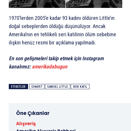
1970’lerden 2005’e kadar 93 kadını öldüren Little’ın
doğal sebeplerden öldüğü düşünülüyor. Ancak
Amerika’nın en tehlikeli seri katilinin ölüm sebebine
ilişkin henüz resmi bir açıklama yapılmadı.
En son gelişmeleri takip etmek için Instagram
kanalımız:
amerikadabugun
ETIKETLER
CINAYET
SAMUEL LITTLE
SERI KATIL
Öne Çıkanlar
Alışveriş