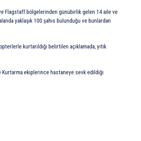
e Flagstaff bölgelerinden günübirlik gelen 14 aile ve
alanda yaklaşık 100 şahıs bulunduğu ve bunlardan
terlerle kurtarıldığı belirtilen açıklamada, yitik
e Kurtarma ekiplerince hastaneye sevk edildiği