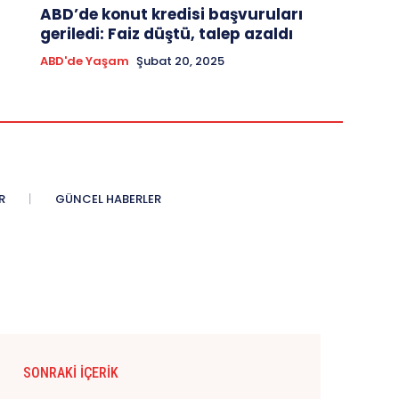
ABD’de konut kredisi başvuruları
geriledi: Faiz düştü, talep azaldı
ABD'de Yaşam
Şubat 20, 2025
R
GÜNCEL HABERLER
SONRAKI İÇERIK