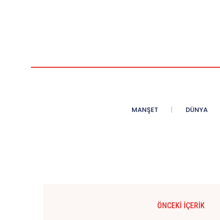
MANŞET
DÜNYA
ÖNCEKI İÇERIK