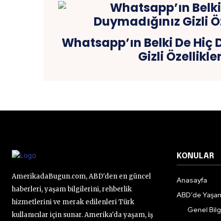
Whatsapp’ın Belki De Hiç
Gizli Özellikler
KONULAR
AmerikadaBugun.com, ABD'den en güncel
Anasayfa
haberleri, yaşam bilgilerini, rehberlik
ABD’de Yaşa
hizmetlerini ve merak edilenleri Türk
Genel Bilgi
kullanıcılar için sunar. Amerika'da yaşam, iş