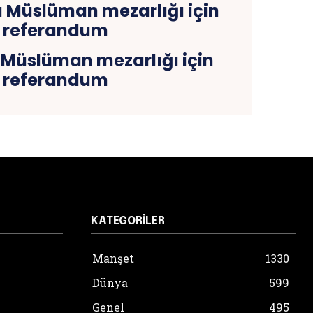
Müslüman mezarlığı için
referandum
KATEGORILER
Manşet
1330
Dünya
599
Genel
495