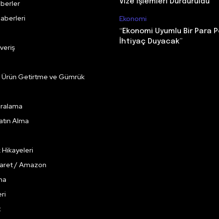
Vize İşlemleri Durduruldu
berler
aberleri
Ekonomi
“Ekonomi Uyumlu Bir Para P
İhtiyaç Duyacak”
veriş
e Ürün Getirtme ve Gümrük
Kiralama
Satın Alma
k Hikayeleri
caret / Amazon
ma
ri
t