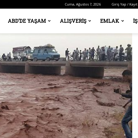
Cuma, Ağustos 7, 2026
Giriş Yap / Kayıt
ABD’DE YAŞAM
ALIŞVERIŞ
EMLAK
İ