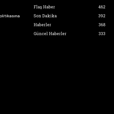
Flaş Haber
462
Son Dakika
392
olitikasına
Haberler
368
Güncel Haberler
333