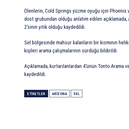
Ölenlerin, Cold Springs yüzme oyuğu için Phoenix v
dost grubundan olduğu anlatım edilen açıklamada, 
2’sinin yitik olduğu kaydedildi.
Sel bölgesinde mahsur kalanların bir kısmının helikop
kişileri arama çalışmalarının sürdüğü bildirildi.
Açıklamada, kurtarılanlardan 4’ünün Tonto Arama v
kaydedildi.
ETIKETLER
ARIZONA
SEL