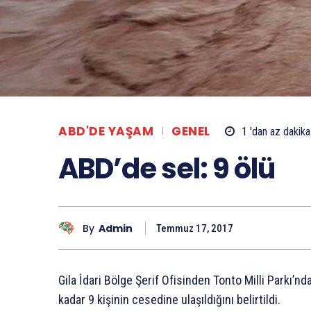
ABD'DE YAŞAM
GENEL
1 'dan az
dakika
ABD’de sel: 9 ölü
By
Admin
Temmuz 17, 2017
Gila İdari Bölge Şerif Ofisinden Tonto Milli Parkı’nd
kadar 9 kişinin cesedine ulaşıldığını belirtildi.