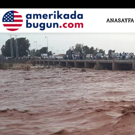
Amerika’da
ANASAYFA
Bugün