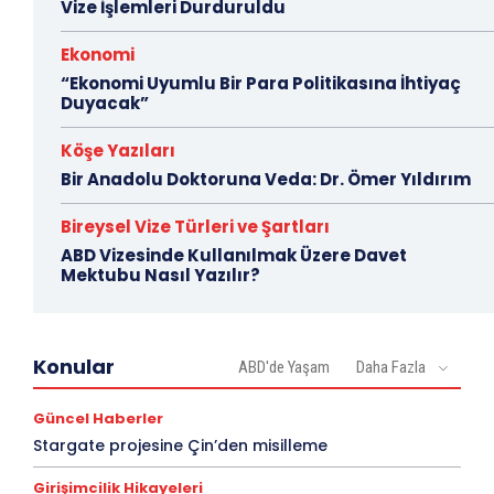
Vize İşlemleri Durduruldu
Ekonomi
“Ekonomi Uyumlu Bir Para Politikasına İhtiyaç
Duyacak”
Köşe Yazıları
Bir Anadolu Doktoruna Veda: Dr. Ömer Yıldırım
Bireysel Vize Türleri ve Şartları
ABD Vizesinde Kullanılmak Üzere Davet
Mektubu Nasıl Yazılır?
Konular
ABD'de Yaşam
Daha Fazla
Güncel Haberler
Stargate projesine Çin’den misilleme
Girişimcilik Hikayeleri