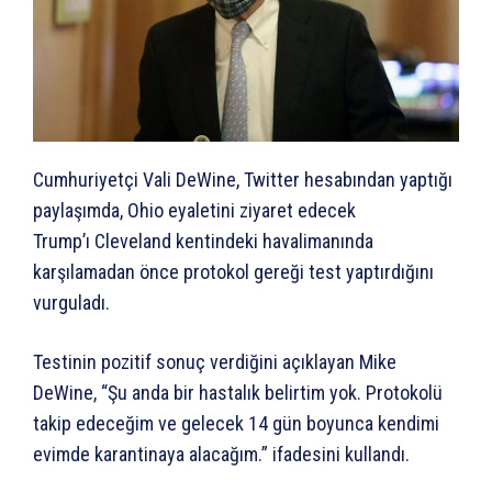
Cumhuriyetçi Vali DeWine, Twitter hesabından yaptığı
paylaşımda, Ohio eyaletini ziyaret edecek
Trump’ı Cleveland kentindeki havalimanında
karşılamadan önce protokol gereği test yaptırdığını
vurguladı.
Testinin pozitif sonuç verdiğini açıklayan Mike
DeWine, “Şu anda bir hastalık belirtim yok. Protokolü
takip edeceğim ve gelecek 14 gün boyunca kendimi
evimde karantinaya alacağım.” ifadesini kullandı.