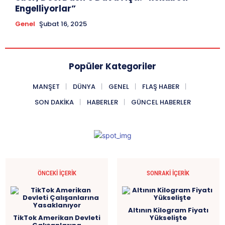
Engelliyorlar”
Genel
Şubat 16, 2025
Popüler Kategoriler
MANŞET
DÜNYA
GENEL
FLAŞ HABER
SON DAKIKA
HABERLER
GÜNCEL HABERLER
ÖNCEKI İÇERIK
SONRAKI İÇERIK
Altının Kilogram Fiyatı
TikTok Amerikan Devleti
Yükselişte