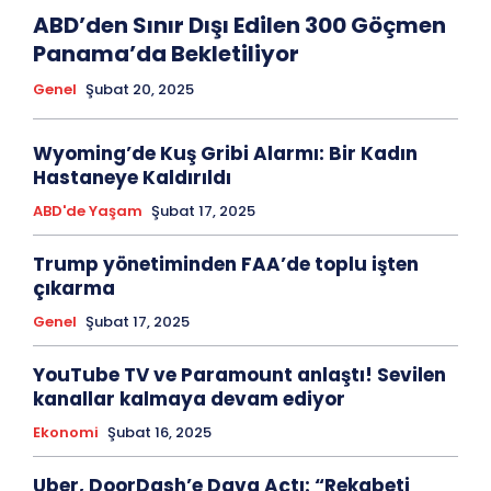
ABD’den Sınır Dışı Edilen 300 Göçmen
Panama’da Bekletiliyor
Genel
Şubat 20, 2025
Wyoming’de Kuş Gribi Alarmı: Bir Kadın
Hastaneye Kaldırıldı
ABD'de Yaşam
Şubat 17, 2025
Trump yönetiminden FAA’de toplu işten
çıkarma
Genel
Şubat 17, 2025
YouTube TV ve Paramount anlaştı! Sevilen
kanallar kalmaya devam ediyor
Ekonomi
Şubat 16, 2025
Uber, DoorDash’e Dava Açtı: “Rekabeti