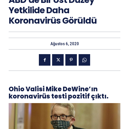
ABD’de Bir Üst Düzey
Yetkilide Daha
Koronavirüs Görüldü
Ağustos 6, 2020
Ohio Valisi Mike DeWine’ın
koronavirüs testi pozitif çıktı.