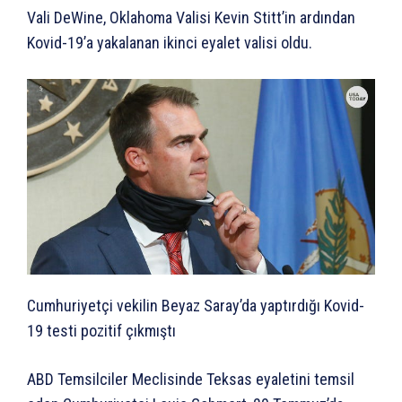
Vali DeWine, Oklahoma Valisi Kevin Stitt’in ardından
Kovid-19’a yakalanan ikinci eyalet valisi oldu.
Cumhuriyetçi vekilin Beyaz Saray’da yaptırdığı Kovid-
19 testi pozitif çıkmıştı
ABD Temsilciler Meclisinde Teksas eyaletini temsil