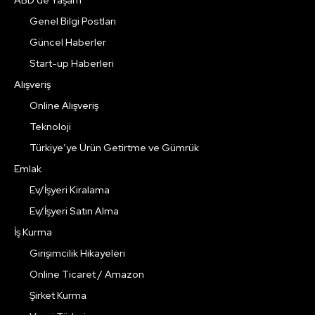
Genel Bilgi Postları
Güncel Haberler
Start-up Haberleri
Alışveriş
Online Alışveriş
Teknoloji
Türkiye’ye Ürün Getirtme ve Gümrük
Emlak
Ev/İşyeri Kiralama
Ev/İşyeri Satın Alma
İş Kurma
Girişimcilik Hikayeleri
Online Ticaret / Amazon
Şirket Kurma