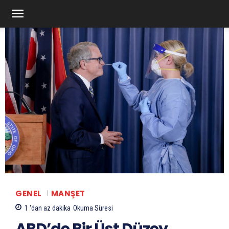
GENEL
MANŞET
1 'dan az
dakika
Okuma Süresi