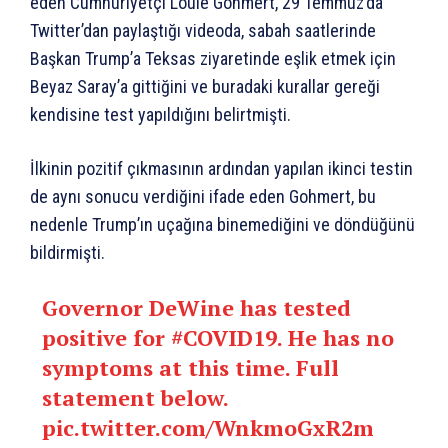
eden Cumhuriyetçi Louie Gohmert, 29 Temmuz’da
Twitter’dan paylaştığı videoda, sabah saatlerinde
Başkan Trump’a Teksas ziyaretinde eşlik etmek için
Beyaz Saray’a gittiğini ve buradaki kurallar gereği
kendisine test yapıldığını belirtmişti.
İlkinin pozitif çıkmasının ardından yapılan ikinci testin
de aynı sonucu verdiğini ifade eden Gohmert, bu
nedenle Trump’ın uçağına binemediğini ve döndüğünü
bildirmişti.
Governor DeWine has tested
positive for
#COVID19
. He has no
symptoms at this time. Full
statement below.
pic.twitter.com/WnkmoGxR2m