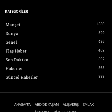
KATEGORILER
1330
Manşet
599
Dünya
495
Genel
462
Flaş Haber
392
Son Dakika
368
Haberler
333
Güncel Haberler
ANASAYFA
ABD’DE YAŞAM
ALIŞVERIŞ
EMLAK