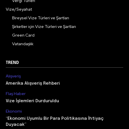
Vergi Türleri
Vize/Seyahat
Bireysel Vize Türleri ve Şartları
Şirketler için Vize Türleri ve Şartları
Green Card
Vatandaşlık
TREND
Alışveriş
Amerika Alışveriş Rehberi
Flaş Haber
Vize İşlemleri Durduruldu
Ekonomi
“Ekonomi Uyumlu Bir Para Politikasına İhtiyaç
Duyacak”