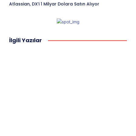
Atlassian, DX’i 1 Milyar Dolara Satın Alıyor
İlgili Yazılar