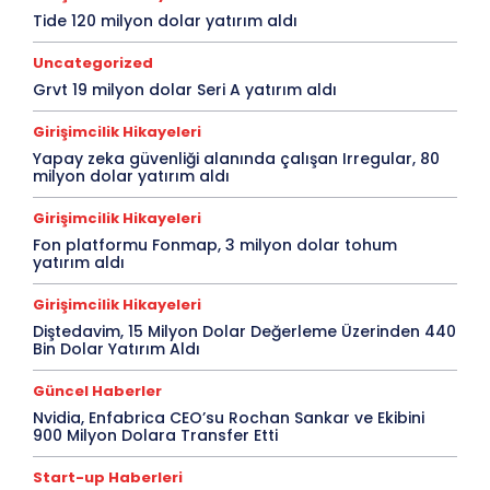
Tide 120 milyon dolar yatırım aldı
Uncategorized
Grvt 19 milyon dolar Seri A yatırım aldı
Girişimcilik Hikayeleri
Yapay zeka güvenliği alanında çalışan Irregular, 80
milyon dolar yatırım aldı
Girişimcilik Hikayeleri
Fon platformu Fonmap, 3 milyon dolar tohum
yatırım aldı
Girişimcilik Hikayeleri
Diştedavim, 15 Milyon Dolar Değerleme Üzerinden 440
Bin Dolar Yatırım Aldı
Güncel Haberler
Nvidia, Enfabrica CEO’su Rochan Sankar ve Ekibini
900 Milyon Dolara Transfer Etti
Start-up Haberleri