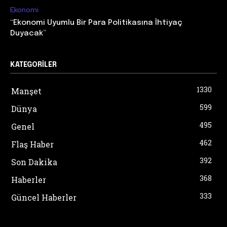
Ekonomi
“Ekonomi Uyumlu Bir Para Politikasına İhtiyaç
Duyacak”
KATEGORILER
1330
Manşet
599
Dünya
495
Genel
462
Flaş Haber
392
Son Dakika
368
Haberler
333
Güncel Haberler