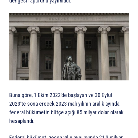
dengesi raporunu yayımladı.
Buna göre, 1 Ekim 2022’de başlayan ve 30 Eylül
2023’te sona erecek 2023 mali yılının aralık ayında
federal hükümetin bütçe açığı 85 milyar dolar olarak
hesaplandı.
Federal hükümet, geçen yılın aynı ayında 21,3 milyar