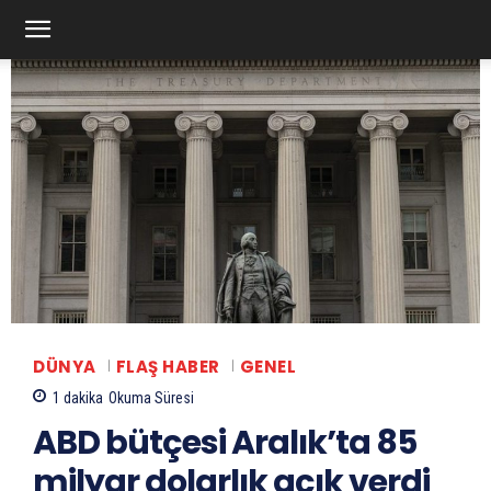
DÜNYA
FLAŞ HABER
GENEL
1
dakika
Okuma Süresi
ABD bütçesi Aralık’ta 85
milyar dolarlık açık verdi