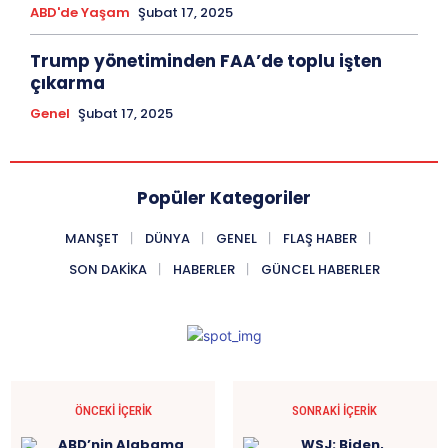
ABD'de Yaşam
Şubat 17, 2025
Trump yönetiminden FAA’de toplu işten
çıkarma
Genel
Şubat 17, 2025
Popüler Kategoriler
MANŞET
DÜNYA
GENEL
FLAŞ HABER
SON DAKIKA
HABERLER
GÜNCEL HABERLER
ÖNCEKI İÇERIK
SONRAKI İÇERIK