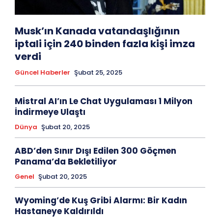
Musk’ın Kanada vatandaşlığının
iptali için 240 binden fazla kişi imza
verdi
Güncel Haberler
Şubat 25, 2025
Mistral AI’ın Le Chat Uygulaması 1 Milyon
İndirmeye Ulaştı
Dünya
Şubat 20, 2025
ABD’den Sınır Dışı Edilen 300 Göçmen
Panama’da Bekletiliyor
Genel
Şubat 20, 2025
Wyoming’de Kuş Gribi Alarmı: Bir Kadın
Hastaneye Kaldırıldı