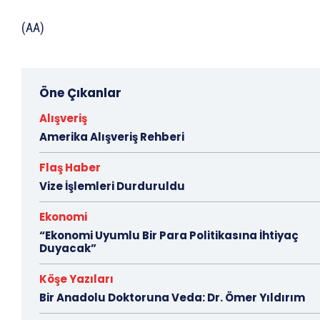
(AA)
Öne Çıkanlar
Alışveriş
Amerika Alışveriş Rehberi
Flaş Haber
Vize İşlemleri Durduruldu
Ekonomi
“Ekonomi Uyumlu Bir Para Politikasına İhtiyaç
Duyacak”
Köşe Yazıları
Bir Anadolu Doktoruna Veda: Dr. Ömer Yıldırım