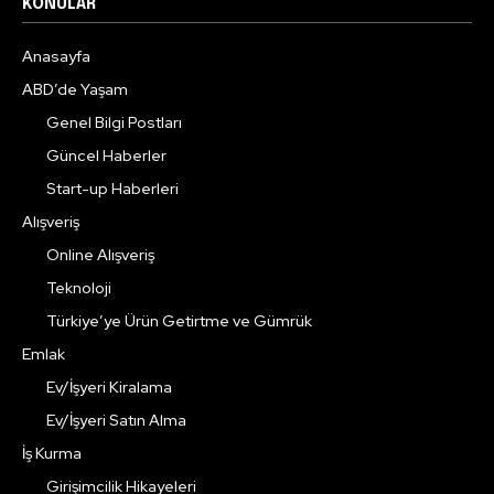
KONULAR
Anasayfa
ABD’de Yaşam
Genel Bilgi Postları
Güncel Haberler
Start-up Haberleri
Alışveriş
Online Alışveriş
Teknoloji
Türkiye’ye Ürün Getirtme ve Gümrük
Emlak
Ev/İşyeri Kiralama
Ev/İşyeri Satın Alma
İş Kurma
Girişimcilik Hikayeleri