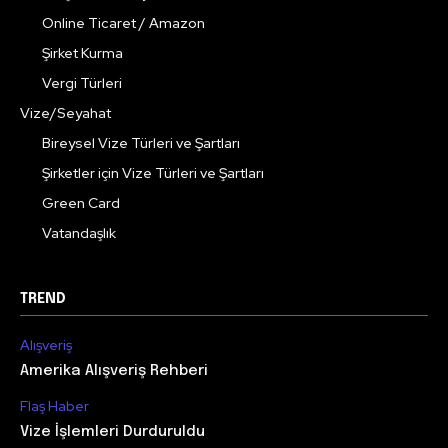
Online Ticaret / Amazon
Şirket Kurma
Vergi Türleri
Vize/Seyahat
Bireysel Vize Türleri ve Şartları
Şirketler için Vize Türleri ve Şartları
Green Card
Vatandaşlık
TREND
Alışveriş
Amerika Alışveriş Rehberi
Flaş Haber
Vize İşlemleri Durduruldu