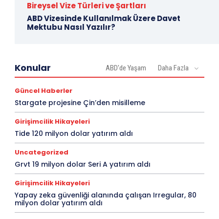
Bireysel Vize Türleri ve Şartları
ABD Vizesinde Kullanılmak Üzere Davet
Mektubu Nasıl Yazılır?
Konular
ABD'de Yaşam
Daha Fazla
Güncel Haberler
Stargate projesine Çin’den misilleme
Girişimcilik Hikayeleri
Tide 120 milyon dolar yatırım aldı
Uncategorized
Grvt 19 milyon dolar Seri A yatırım aldı
Girişimcilik Hikayeleri
Yapay zeka güvenliği alanında çalışan Irregular, 80
milyon dolar yatırım aldı