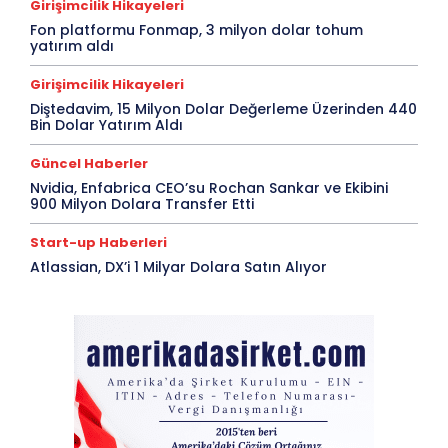
Girişimcilik Hikayeleri
Fon platformu Fonmap, 3 milyon dolar tohum
yatırım aldı
Girişimcilik Hikayeleri
Diştedavim, 15 Milyon Dolar Değerleme Üzerinden 440
Bin Dolar Yatırım Aldı
Güncel Haberler
Nvidia, Enfabrica CEO’su Rochan Sankar ve Ekibini
900 Milyon Dolara Transfer Etti
Start-up Haberleri
Atlassian, DX’i 1 Milyar Dolara Satın Alıyor