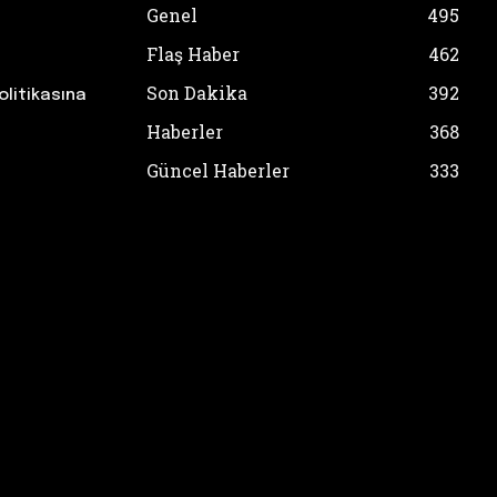
Genel
495
Flaş Haber
462
Son Dakika
392
olitikasına
Haberler
368
Güncel Haberler
333