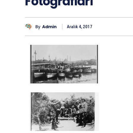
Fotoğrafları
By
Admin
Aralık 4, 2017