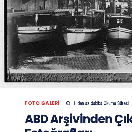
FOTO GALERI
1 'dan az
dakika
Okuma Süresi
ABD Arşivinden Çı