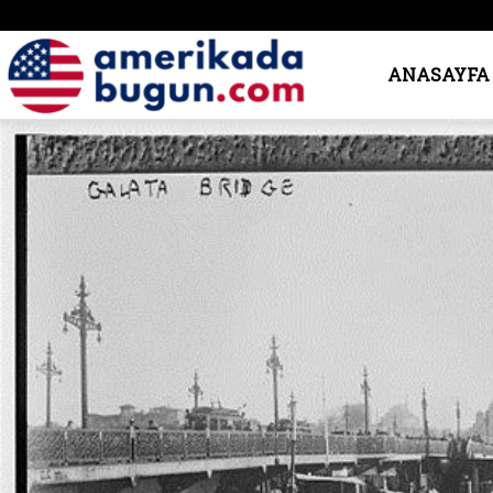
Amerika’da
ANASAYFA
Bugün