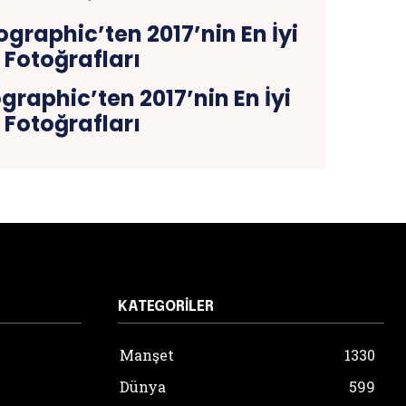
raphic’ten 2017’nin En İyi
Fotoğrafları
KATEGORILER
Manşet
1330
Dünya
599