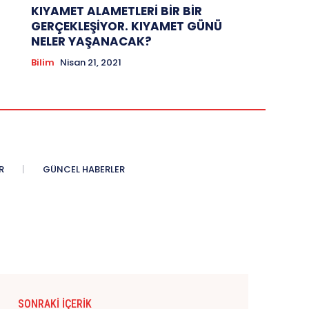
KIYAMET ALAMETLERİ BİR BİR
GERÇEKLEŞİYOR. KIYAMET GÜNÜ
NELER YAŞANACAK?
Bilim
Nisan 21, 2021
R
GÜNCEL HABERLER
SONRAKI İÇERIK