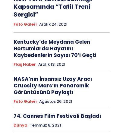
Kapsamında “Tatil Treni
Sergisi”
Foto Galeri
Aralık 24, 2021
Kentucky’de Meydana Gelen
Hortumlarda Hayatını
Kaybedenlerin Sayısı 70’i Geçti
Flaş Haber
Aralık 13, 2021
NASA’nın İnsansız Uzay Aracı
Cruosity Mars’ın Panaromik
Görüntüsünü Paylaştı
Foto Galeri
Ağustos 26, 2021
74. Cannes Film Festivali Başladı
Dünya
Temmuz 8, 2021