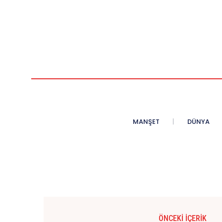
MANŞET
DÜNYA
ÖNCEKI İÇERIK