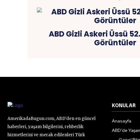
ABD Gizli Askeri Üssü 52
Görüntüler
KONULAR
AmerikadaBugun.com, ABD'den en güncel
Anasayfa
haberleri, yaşam bilgilerini, rehberlik
ABD’de Yaşa
hizmetlerini ve merak edilenleri Türk
Genel Bilgi