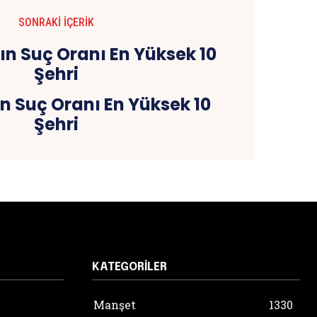
SONRAKI İÇERIK
n Suç Oranı En Yüksek 10
Şehri
KATEGORILER
Manşet
1330