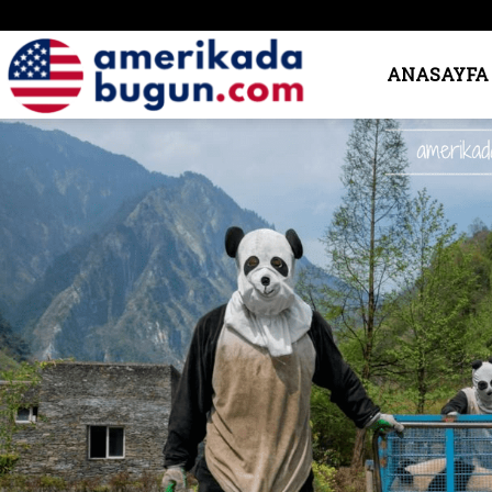
Amerika’da
ANASAYFA
Bugün