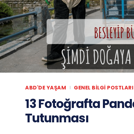
ABD'DE YAŞAM
GENEL BILGI POSTLARI
13 Fotoğrafta Pand
Tutunması