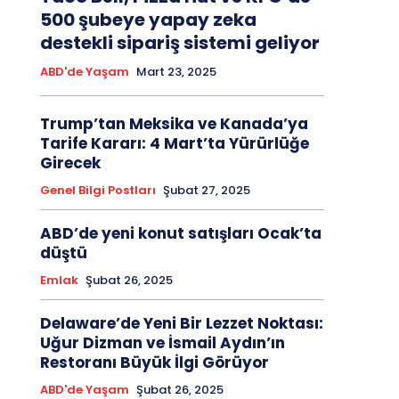
500 şubeye yapay zeka
destekli sipariş sistemi geliyor
ABD'de Yaşam
Mart 23, 2025
Trump’tan Meksika ve Kanada’ya
Tarife Kararı: 4 Mart’ta Yürürlüğe
Girecek
Genel Bilgi Postları
Şubat 27, 2025
ABD’de yeni konut satışları Ocak’ta
düştü
Emlak
Şubat 26, 2025
Delaware’de Yeni Bir Lezzet Noktası:
Uğur Dizman ve İsmail Aydın’ın
Restoranı Büyük İlgi Görüyor
ABD'de Yaşam
Şubat 26, 2025