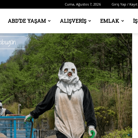
Cuma, Ağustos 7, 2026
Giriş Yap / Kayıt
ABD’DE YAŞAM
ALIŞVERIŞ
EMLAK
İ