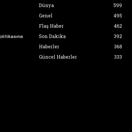
Dünya
599
Genel
495
Flaş Haber
462
Son Dakika
392
olitikasına
Haberler
368
Güncel Haberler
333