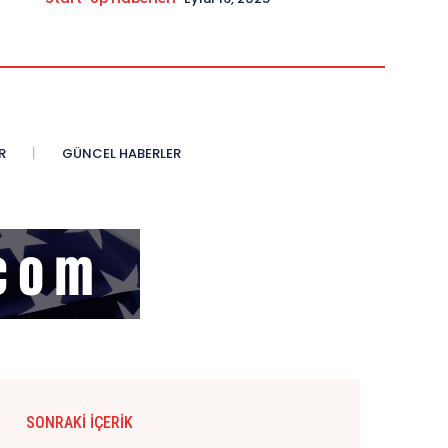
R
GÜNCEL HABERLER
SONRAKI İÇERIK