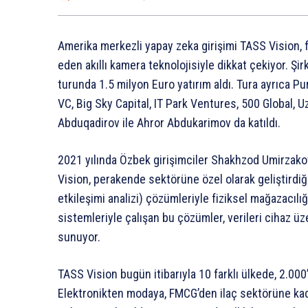
Amerika merkezli yapay zeka girişimi TASS Vision, f
eden akıllı kamera teknolojisiyle dikkat çekiyor. Ş
turunda 1.5 milyon Euro yatırım aldı. Tura ayrıca
VC, Big Sky Capital, IT Park Ventures, 500 Global, 
Abduqadirov ile Ahror Abdukarimov da katıldı.
2021 yılında Özbek girişimciler Shakhzod Umirzak
Vision, perakende sektörüne özel olarak geliştirdiği
etkileşimi analizi) çözümleriyle fiziksel mağazacılığ
sistemleriyle çalışan bu çözümler, verileri cihaz üze
sunuyor.
TASS Vision bugün itibarıyla 10 farklı ülkede, 2.000’
Elektronikten modaya, FMCG’den ilaç sektörüne ka