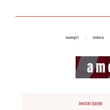
MANŞET
DÜNYA
ÖNCEKI İÇERIK