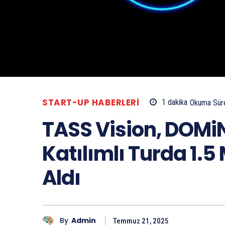
START-UP HABERLERI
1
dakika
Okuma Sür
TASS Vision, DOMi
Katılımlı Turda 1.5
Aldı
By
Admin
Temmuz 21, 2025