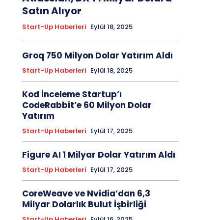
Satın Alıyor
Start-Up Haberleri
Eylül 18, 2025
Groq 750 Milyon Dolar Yatırım Aldı
Start-Up Haberleri
Eylül 18, 2025
Kod İnceleme Startup’ı
CodeRabbit’e 60 Milyon Dolar
Yatırım
Start-Up Haberleri
Eylül 17, 2025
Figure AI 1 Milyar Dolar Yatırım Aldı
Start-Up Haberleri
Eylül 17, 2025
CoreWeave ve Nvidia’dan 6,3
Milyar Dolarlık Bulut İşbirliği
Start-Up Haberleri
Eylül 16, 2025