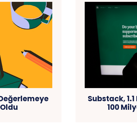
r Değerlemeye
Substack, 1.1
 Oldu
100 Mil