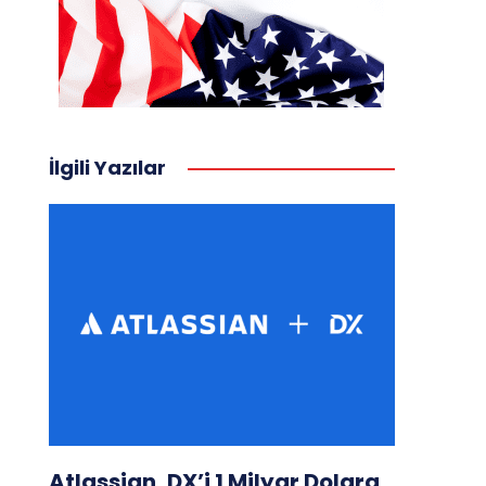
İlgili Yazılar
Atlassian, DX’i 1 Milyar Dolara