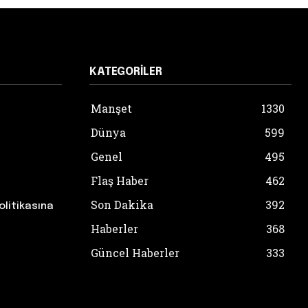
KATEGORILER
Manşet
1330
Dünya
599
Genel
495
Flaş Haber
462
Son Dakika
392
olitikasına
Haberler
368
Güncel Haberler
333