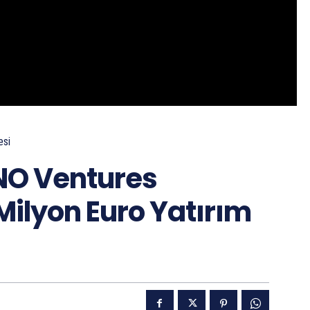
esi
NO Ventures
 Milyon Euro Yatırım