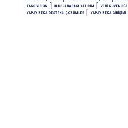
TASS VISION
ULUSLARARASI YATIRIM
VERI GÜVENLIĞI
YAPAY ZEKA DESTEKLI ÇÖZÜMLER
YAPAY ZEKA GIRIŞIMI