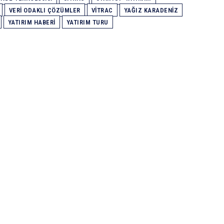
VERI ODAKLI ÇÖZÜMLER
VITRAC
YAĞIZ KARADENIZ
YATIRIM HABERI
YATIRIM TURU