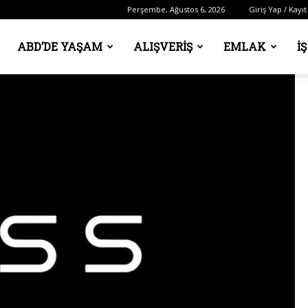
Perşembe, Ağustos 6, 2026
Giriş Yap / Kayıt
ABD’DE YAŞAM
ALIŞVERIŞ
EMLAK
İ