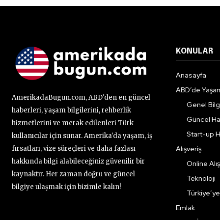
KONULAR
Anasayfa
ABD’de Yaşa
AmerikadaBugun.com, ABD'den en güncel
Genel Bilgi
haberleri, yaşam bilgilerini, rehberlik
Güncel Ha
hizmetlerini ve merak edilenleri Türk
Start-up H
kullanıcılar için sunar. Amerika'da yaşam, iş
fırsatları, vize süreçleri ve daha fazlası
Alışveriş
hakkında bilgi alabileceğiniz güvenilir bir
Online Alış
kaynaktır. Her zaman doğru ve güncel
Teknoloji
bilgiye ulaşmak için bizimle kalın!
Türkiye’y
Emlak