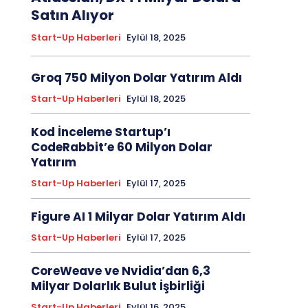
Satın Alıyor
Start-Up Haberleri
Eylül 18, 2025
Groq 750 Milyon Dolar Yatırım Aldı
Start-Up Haberleri
Eylül 18, 2025
Kod İnceleme Startup’ı
CodeRabbit’e 60 Milyon Dolar
Yatırım
Start-Up Haberleri
Eylül 17, 2025
Figure AI 1 Milyar Dolar Yatırım Aldı
Start-Up Haberleri
Eylül 17, 2025
CoreWeave ve Nvidia’dan 6,3
Milyar Dolarlık Bulut İşbirliği
Start-Up Haberleri
Eylül 16, 2025