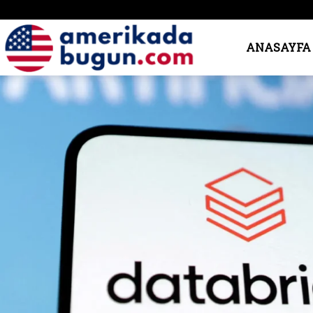
Amerika’da
ANASAYFA
Bugün