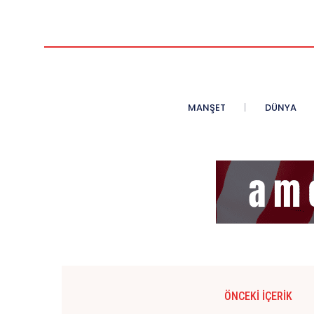
MANŞET
DÜNYA
ÖNCEKI İÇERIK