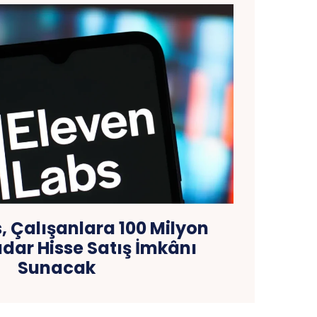
, Çalışanlara 100 Milyon
dar Hisse Satış İmkânı
Sunacak