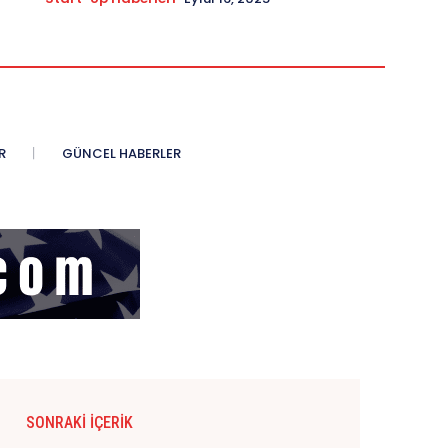
R
GÜNCEL HABERLER
SONRAKI İÇERIK