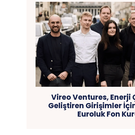
Vireo Ventures, Enerji
Geliştiren Girişimler İç
Euroluk Fon Ku