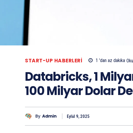
START-UP HABERLERI
1 'dan az
dakika
Oku
Databricks, 1 Milya
100 Milyar Dolar D
By
Admin
Eylül 9, 2025