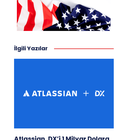
İlgili Yazılar
Atlassian, DX’i 1 Milyar Dolara