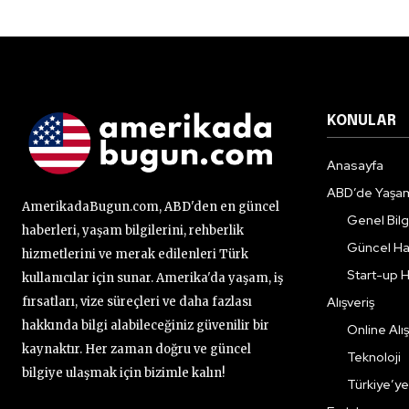
KONULAR
Anasayfa
ABD’de Yaşa
AmerikadaBugun.com, ABD'den en güncel
Genel Bilgi
haberleri, yaşam bilgilerini, rehberlik
Güncel Ha
hizmetlerini ve merak edilenleri Türk
Start-up H
kullanıcılar için sunar. Amerika'da yaşam, iş
fırsatları, vize süreçleri ve daha fazlası
Alışveriş
hakkında bilgi alabileceğiniz güvenilir bir
Online Alış
kaynaktır. Her zaman doğru ve güncel
Teknoloji
bilgiye ulaşmak için bizimle kalın!
Türkiye’y