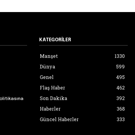
KATEGORILER
Manşet
1330
Dünya
599
Genel
495
Flaş Haber
462
Son Dakika
392
olitikasına
Haberler
368
Güncel Haberler
333