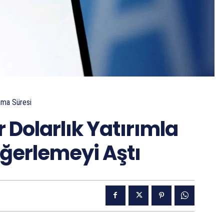
ma Süresi
r Dolarlık Yatırımla
eğerlemeyi Aştı