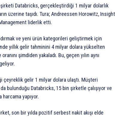
irketi Databricks, gerçekleştirdiği 1 milyar dolarlık
arın üzerine taşıdı. Tura; Andreessen Horowitz, Insight
anagement liderlik etti.
andırmak ve yeni ürün kategorileri geliştirmek için
nde yıllık gelir tahminini 4 milyar dolara yükselten
oranını şimdiden yakaladı. Bu, geçen yılın aynı
eliyor.
 çeyreklik gelir 1 milyar dolara ulaştı. Müşteri
 da bulunduğu Databricks, 15 bin şirketle çalışıyor ve
la harcama yapıyor.
ket, son bir yılda pozitif serbest nakit akışı elde