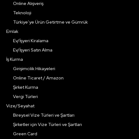
Online Alışveriş
Teknoloji
Türkiye’ye Ürün Getirtme ve Gümrük
Emlak
Ev/İşyeri Kiralama
Ev/İşyeri Satın Alma
İş Kurma
Girişimcilik Hikayeleri
Online Ticaret / Amazon
Şirket Kurma
Vergi Türleri
Vize/Seyahat
Bireysel Vize Türleri ve Şartları
Şirketler için Vize Türleri ve Şartları
Green Card