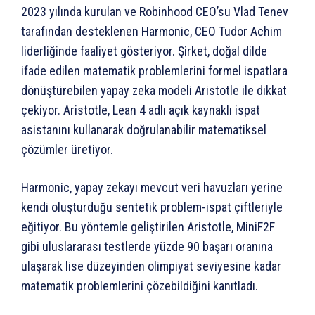
2023 yılında kurulan ve Robinhood CEO’su Vlad Tenev
tarafından desteklenen Harmonic, CEO Tudor Achim
liderliğinde faaliyet gösteriyor. Şirket, doğal dilde
ifade edilen matematik problemlerini formel ispatlara
dönüştürebilen yapay zeka modeli Aristotle ile dikkat
çekiyor. Aristotle, Lean 4 adlı açık kaynaklı ispat
asistanını kullanarak doğrulanabilir matematiksel
çözümler üretiyor.
Harmonic, yapay zekayı mevcut veri havuzları yerine
kendi oluşturduğu sentetik problem-ispat çiftleriyle
eğitiyor. Bu yöntemle geliştirilen Aristotle, MiniF2F
gibi uluslararası testlerde yüzde 90 başarı oranına
ulaşarak lise düzeyinden olimpiyat seviyesine kadar
matematik problemlerini çözebildiğini kanıtladı.