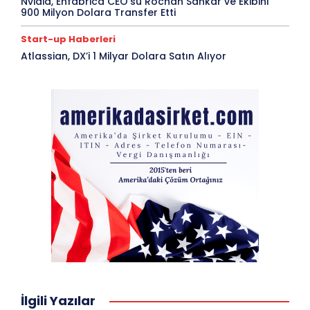
Nvidia, Enfabrica CEO’su Rochan Sankar ve Ekibini
900 Milyon Dolara Transfer Etti
Start-up Haberleri
Atlassian, DX’i 1 Milyar Dolara Satın Alıyor
İlgili Yazılar