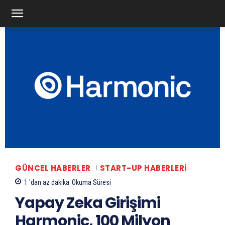
GÜNCEL HABERLER
START-UP HABERLERI
1 'dan az
dakika
Okuma Süresi
Yapay Zeka Girişimi
Harmonic, 100 Milyon