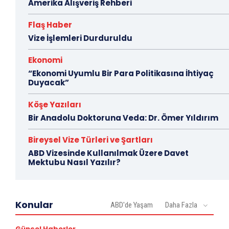
Amerika Alışveriş Rehberi
Flaş Haber
Vize İşlemleri Durduruldu
Ekonomi
“Ekonomi Uyumlu Bir Para Politikasına İhtiyaç
Duyacak”
Köşe Yazıları
Bir Anadolu Doktoruna Veda: Dr. Ömer Yıldırım
Bireysel Vize Türleri ve Şartları
ABD Vizesinde Kullanılmak Üzere Davet
Mektubu Nasıl Yazılır?
Konular
ABD'de Yaşam
Daha Fazla
Güncel Haberler