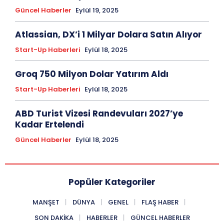
Güncel Haberler
Eylül 19, 2025
Atlassian, DX’i 1 Milyar Dolara Satın Alıyor
Start-Up Haberleri
Eylül 18, 2025
Groq 750 Milyon Dolar Yatırım Aldı
Start-Up Haberleri
Eylül 18, 2025
ABD Turist Vizesi Randevuları 2027’ye
Kadar Ertelendi
Güncel Haberler
Eylül 18, 2025
Popüler Kategoriler
MANŞET
DÜNYA
GENEL
FLAŞ HABER
SON DAKIKA
HABERLER
GÜNCEL HABERLER