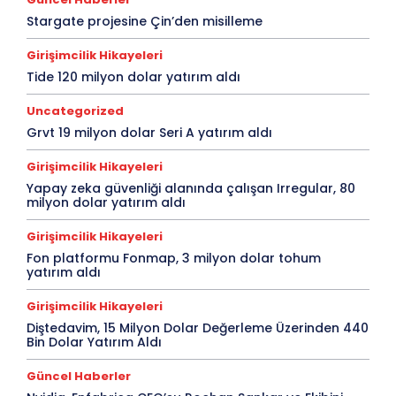
Stargate projesine Çin’den misilleme
Girişimcilik Hikayeleri
Tide 120 milyon dolar yatırım aldı
Uncategorized
Grvt 19 milyon dolar Seri A yatırım aldı
Girişimcilik Hikayeleri
Yapay zeka güvenliği alanında çalışan Irregular, 80
milyon dolar yatırım aldı
Girişimcilik Hikayeleri
Fon platformu Fonmap, 3 milyon dolar tohum
yatırım aldı
Girişimcilik Hikayeleri
Diştedavim, 15 Milyon Dolar Değerleme Üzerinden 440
Bin Dolar Yatırım Aldı
Güncel Haberler