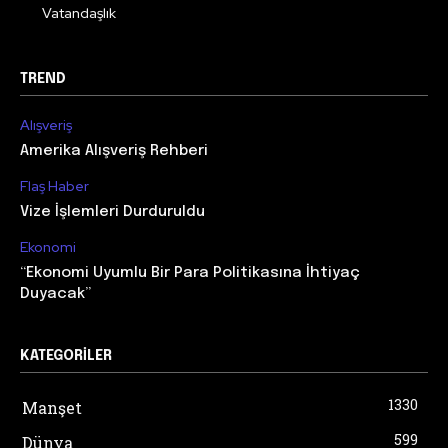
Vatandaşlık
TREND
Alışveriş
Amerika Alışveriş Rehberi
Flaş Haber
Vize İşlemleri Durduruldu
Ekonomi
“Ekonomi Uyumlu Bir Para Politikasına İhtiyaç
Duyacak”
KATEGORILER
1330
Manşet
599
Dünya