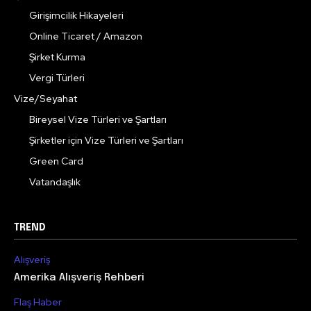
Girişimcilik Hikayeleri
Online Ticaret / Amazon
Şirket Kurma
Vergi Türleri
Vize/Seyahat
Bireysel Vize Türleri ve Şartları
Şirketler için Vize Türleri ve Şartları
Green Card
Vatandaşlık
TREND
Alışveriş
Amerika Alışveriş Rehberi
Flaş Haber