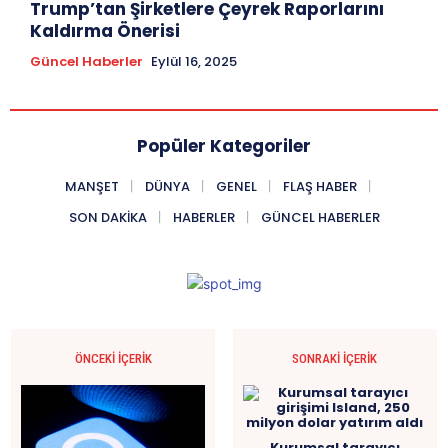
Trump’tan Şirketlere Çeyrek Raporlarını
Kaldırma Önerisi
Güncel Haberler
Eylül 16, 2025
Popüler Kategoriler
MANŞET
DÜNYA
GENEL
FLAŞ HABER
SON DAKIKA
HABERLER
GÜNCEL HABERLER
ÖNCEKI İÇERIK
SONRAKI İÇERIK
Kurumsal tarayıcı