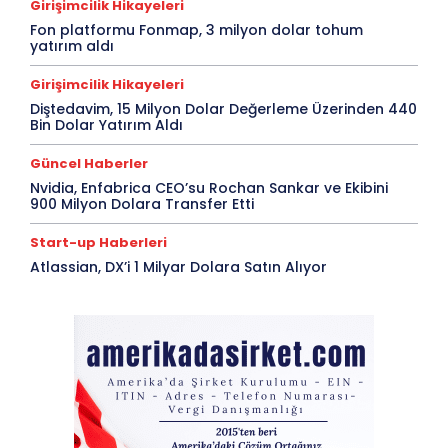
Girişimcilik Hikayeleri
Fon platformu Fonmap, 3 milyon dolar tohum
yatırım aldı
Girişimcilik Hikayeleri
Diştedavim, 15 Milyon Dolar Değerleme Üzerinden 440
Bin Dolar Yatırım Aldı
Güncel Haberler
Nvidia, Enfabrica CEO’su Rochan Sankar ve Ekibini
900 Milyon Dolara Transfer Etti
Start-up Haberleri
Atlassian, DX’i 1 Milyar Dolara Satın Alıyor