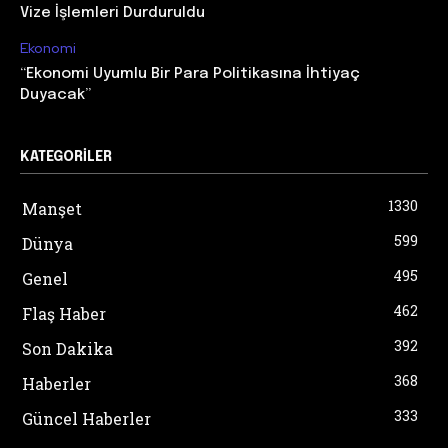
Vize İşlemleri Durduruldu
Ekonomi
“Ekonomi Uyumlu Bir Para Politikasına İhtiyaç
Duyacak”
KATEGORILER
1330
Manşet
599
Dünya
495
Genel
462
Flaş Haber
392
Son Dakika
368
Haberler
333
Güncel Haberler