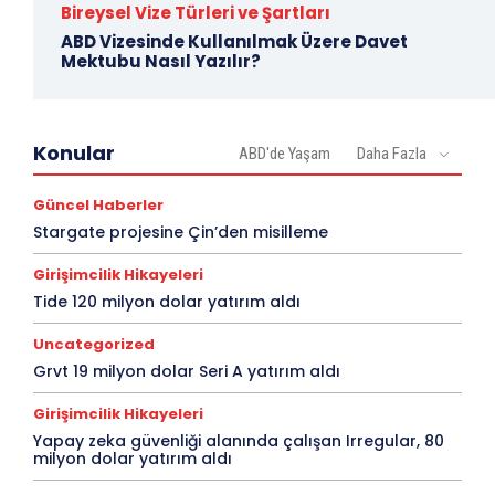
Bireysel Vize Türleri ve Şartları
ABD Vizesinde Kullanılmak Üzere Davet
Mektubu Nasıl Yazılır?
Konular
ABD'de Yaşam
Daha Fazla
Güncel Haberler
Stargate projesine Çin’den misilleme
Girişimcilik Hikayeleri
Tide 120 milyon dolar yatırım aldı
Uncategorized
Grvt 19 milyon dolar Seri A yatırım aldı
Girişimcilik Hikayeleri
Yapay zeka güvenliği alanında çalışan Irregular, 80
milyon dolar yatırım aldı