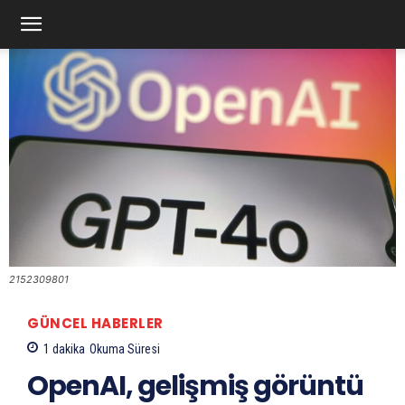
2152309801
GÜNCEL HABERLER
1
dakika
Okuma Süresi
OpenAI, gelişmiş görüntü