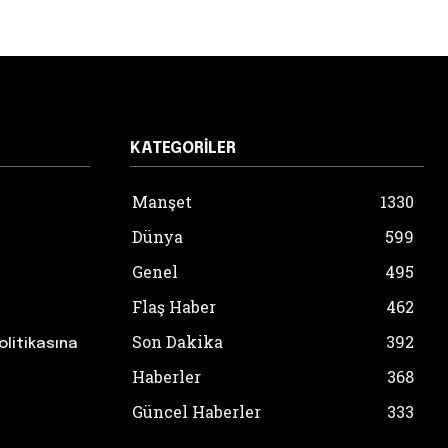
KATEGORILER
Manşet
1330
Dünya
599
Genel
495
Flaş Haber
462
Son Dakika
392
olitikasına
Haberler
368
Güncel Haberler
333