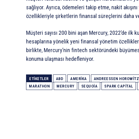
sağlıyor. Ayrıca, ödemeleri takip etme, nakit akışını
özellikleriyle şirketlerin finansal süreçlerini daha ve
Müşteri sayısı 200 bini aşan Mercury, 2022’de ilk k
hesaplarına yönelik yeni finansal yönetim özellikleri
birlikte, Mercury’nin fintech sektöründeki büyümes
konuma ulaşması hedefleniyor.
ETIKETLER
ABD
AMERIKA
ANDREESSEN HOROWITZ
MARATHON
MERCURY
SEQUOIA
SPARK CAPITAL