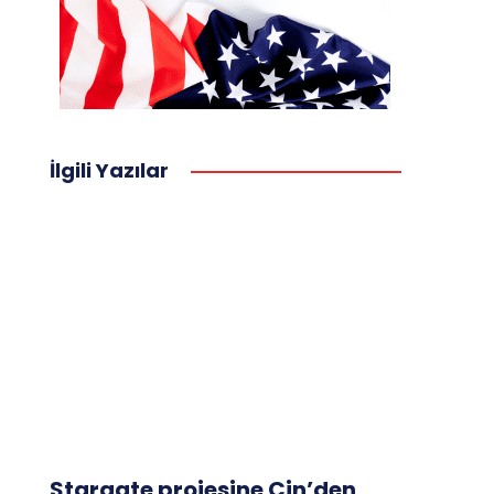
İlgili Yazılar
Stargate projesine Çin’den