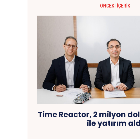
ÖNCEKI İÇERIK
Time Reactor, 2 milyon do
ile yatırım ald