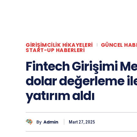
GIRIŞIMCILIK HIKAYELERI
GÜNCEL HAB
START-UP HABERLERI
Fintech Girişimi Me
dolar değerleme il
yatırım aldı
By
Admin
Mart 27, 2025