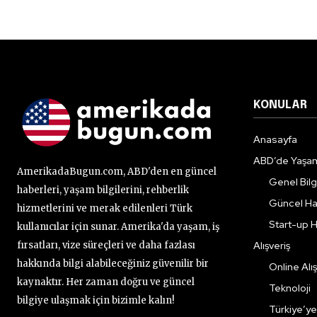
KONULAR
Anasayfa
ABD’de Yaşa
AmerikadaBugun.com, ABD'den en güncel
Genel Bilgi
haberleri, yaşam bilgilerini, rehberlik
Güncel Ha
hizmetlerini ve merak edilenleri Türk
Start-up H
kullanıcılar için sunar. Amerika'da yaşam, iş
fırsatları, vize süreçleri ve daha fazlası
Alışveriş
hakkında bilgi alabileceğiniz güvenilir bir
Online Alış
kaynaktır. Her zaman doğru ve güncel
Teknoloji
bilgiye ulaşmak için bizimle kalın!
Türkiye’y