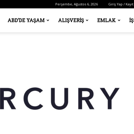
Perşembe, Ağustos 6, 2026
Giriş Yap / Kayıt
ABD’DE YAŞAM
ALIŞVERIŞ
EMLAK
İ