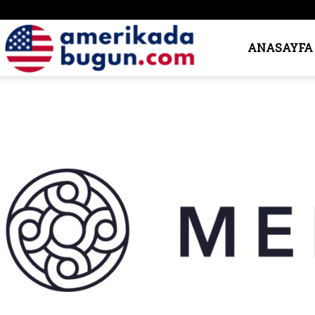
Amerika’da
ANASAYFA
Bugün