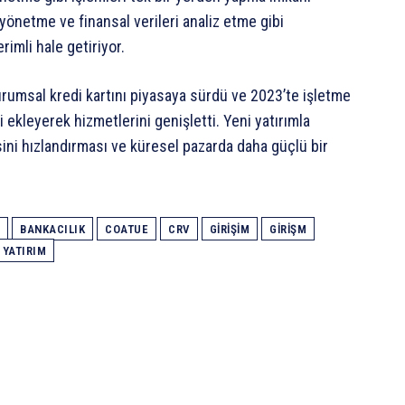
 yönetme ve finansal verileri analiz etme gibi
rimli hale getiriyor.
urumsal kredi kartını piyasaya sürdü ve 2023’te işletme
 ekleyerek hizmetlerini genişletti. Yeni yatırımla
ini hızlandırması ve küresel pazarda daha güçlü bir
BANKACILIK
COATUE
CRV
GIRIŞIM
GIRIŞM
YATIRIM