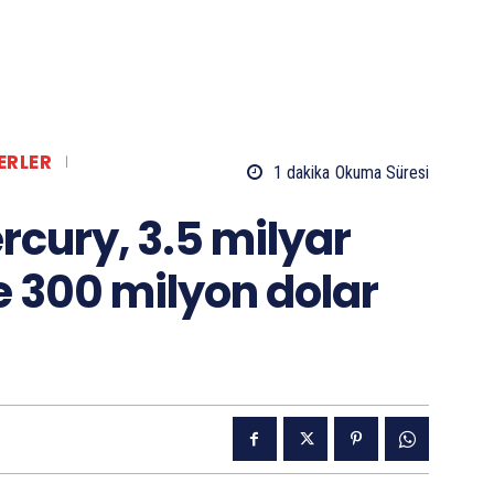
ERLER
1
dakika
Okuma Süresi
rcury, 3.5 milyar
e 300 milyon dolar