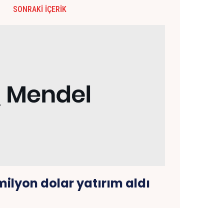
SONRAKI İÇERIK
ilyon dolar yatırım aldı