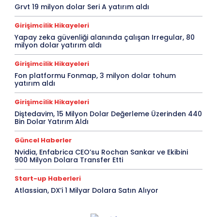
Grvt 19 milyon dolar Seri A yatırım aldı
Girişimcilik Hikayeleri
Yapay zeka güvenliği alanında çalışan Irregular, 80
milyon dolar yatırım aldı
Girişimcilik Hikayeleri
Fon platformu Fonmap, 3 milyon dolar tohum
yatırım aldı
Girişimcilik Hikayeleri
Diştedavim, 15 Milyon Dolar Değerleme Üzerinden 440
Bin Dolar Yatırım Aldı
Güncel Haberler
Nvidia, Enfabrica CEO’su Rochan Sankar ve Ekibini
900 Milyon Dolara Transfer Etti
Start-up Haberleri
Atlassian, DX’i 1 Milyar Dolara Satın Alıyor