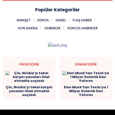
Popüler Kategoriler
MANŞET
DÜNYA
GENEL
FLAŞ HABER
SON DAKIKA
HABERLER
GÜNCEL HABERLER
ÖNCEKI İÇERIK
SONRAKI İÇERIK
Çin, Nvidia’yı tekel karşıtı
Elon Musk’tan Tesla’ya 1
yasaları ihlal etmekle
Milyar Dolarlık Dev
suçladı
Yatırım