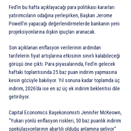
Fed’in bu hafta açıklayacağı para politikası kararları
yatırımcıların odağına yerleşirken, Başkan Jerome
Powell’ın yapacağı değerlendirmelerde bankanın yeni
projeksiyonlarına ilişkin ipuçları aranacak.
Son açıklanan enflasyon verilerinin ardından
tarifelerin fiyat artışlarına etkisinin sınırlı kalabileceği
görüşü öne çıktı. Para piyasalarında, Fed’in gelecek
haftaki toplantısında 25 baz puan indirim yapmasına
kesin gözüyle bakılıyor. Yıl sonuna kadar toplamda üç
indirim, 2026’da ise en az üç ek indirim beklentisi dile
getiriliyor.
Capital Economics Başekonomisti Jennifer McKeown,
“Yukarı yönlü enflasyon riskleri, 50 baz puanlık indirim
spekülasyonlarının abartılı olduğu anlamına geliyor”