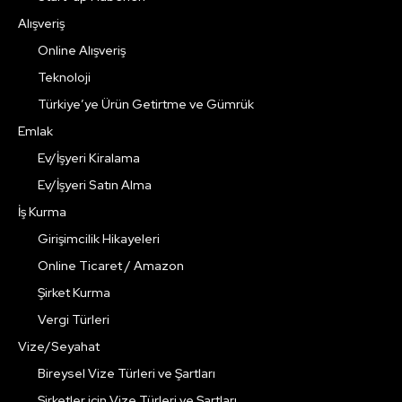
Alışveriş
Online Alışveriş
Teknoloji
Türkiye’ye Ürün Getirtme ve Gümrük
Emlak
Ev/İşyeri Kiralama
Ev/İşyeri Satın Alma
İş Kurma
Girişimcilik Hikayeleri
Online Ticaret / Amazon
Şirket Kurma
Vergi Türleri
Vize/Seyahat
Bireysel Vize Türleri ve Şartları
Şirketler için Vize Türleri ve Şartları