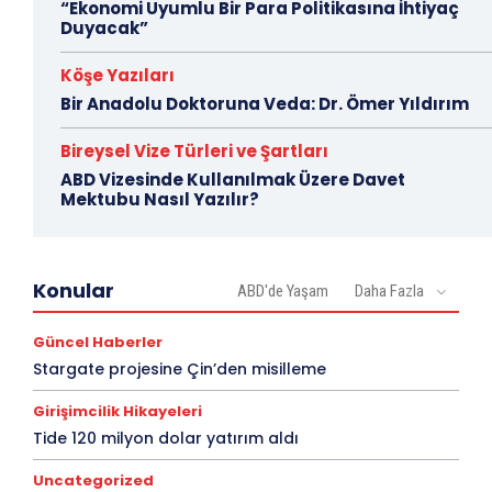
“Ekonomi Uyumlu Bir Para Politikasına İhtiyaç
Duyacak”
Köşe Yazıları
Bir Anadolu Doktoruna Veda: Dr. Ömer Yıldırım
Bireysel Vize Türleri ve Şartları
ABD Vizesinde Kullanılmak Üzere Davet
Mektubu Nasıl Yazılır?
Konular
ABD'de Yaşam
Daha Fazla
Güncel Haberler
Stargate projesine Çin’den misilleme
Girişimcilik Hikayeleri
Tide 120 milyon dolar yatırım aldı
Uncategorized