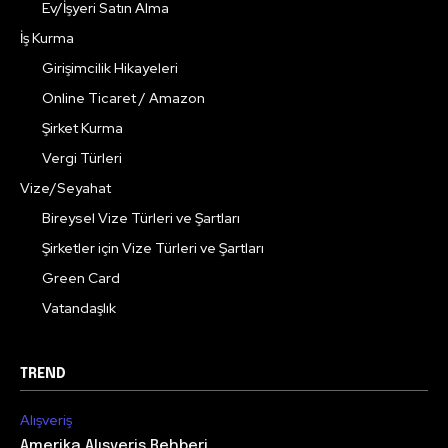
Ev/İşyeri Satın Alma
İş Kurma
Girişimcilik Hikayeleri
Online Ticaret / Amazon
Şirket Kurma
Vergi Türleri
Vize/Seyahat
Bireysel Vize Türleri ve Şartları
Şirketler için Vize Türleri ve Şartları
Green Card
Vatandaşlık
TREND
Alışveriş
Amerika Alışveriş Rehberi