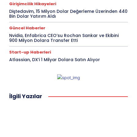
Girişimcilik Hikayeleri
Diştedavim, 15 Milyon Dolar Değerleme Üzerinden 440
Bin Dolar Yatırım Aldı
Güncel Haberler
Nvidia, Enfabrica CEO’su Rochan Sankar ve Ekibini
900 Milyon Dolara Transfer Etti
Start-up Haberleri
Atlassian, DX’i 1 Milyar Dolara Satın Alıyor
İlgili Yazılar