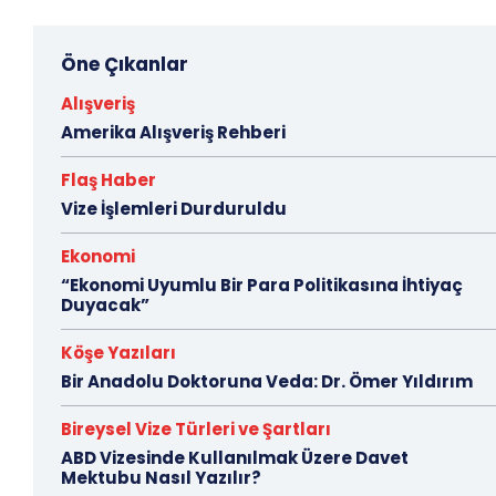
Öne Çıkanlar
Alışveriş
Amerika Alışveriş Rehberi
Flaş Haber
Vize İşlemleri Durduruldu
Ekonomi
“Ekonomi Uyumlu Bir Para Politikasına İhtiyaç
Duyacak”
Köşe Yazıları
Bir Anadolu Doktoruna Veda: Dr. Ömer Yıldırım
Bireysel Vize Türleri ve Şartları
ABD Vizesinde Kullanılmak Üzere Davet
Mektubu Nasıl Yazılır?