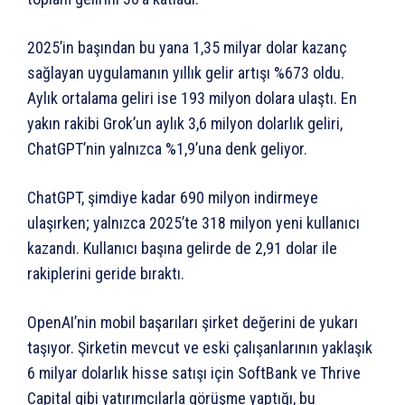
2025’in başından bu yana 1,35 milyar dolar kazanç
sağlayan uygulamanın yıllık gelir artışı %673 oldu.
Aylık ortalama geliri ise 193 milyon dolara ulaştı. En
yakın rakibi Grok’un aylık 3,6 milyon dolarlık geliri,
ChatGPT’nin yalnızca %1,9’una denk geliyor.
ChatGPT, şimdiye kadar 690 milyon indirmeye
ulaşırken; yalnızca 2025’te 318 milyon yeni kullanıcı
kazandı. Kullanıcı başına gelirde de 2,91 dolar ile
rakiplerini geride bıraktı.
OpenAI’nin mobil başarıları şirket değerini de yukarı
taşıyor. Şirketin mevcut ve eski çalışanlarının yaklaşık
6 milyar dolarlık hisse satışı için SoftBank ve Thrive
Capital gibi yatırımcılarla görüşme yaptığı, bu