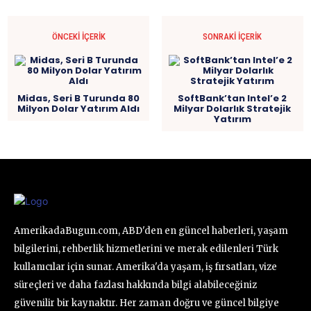
ÖNCEKI İÇERIK
SONRAKI İÇERIK
Midas, Seri B Turunda 80
SoftBank’tan Intel’e 2
Milyon Dolar Yatırım Aldı
Milyar Dolarlık Stratejik
Yatırım
AmerikadaBugun.com, ABD'den en güncel haberleri, yaşam
bilgilerini, rehberlik hizmetlerini ve merak edilenleri Türk
kullanıcılar için sunar. Amerika'da yaşam, iş fırsatları, vize
süreçleri ve daha fazlası hakkında bilgi alabileceğiniz
güvenilir bir kaynaktır. Her zaman doğru ve güncel bilgiye