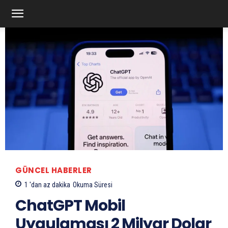
GÜNCEL HABERLER
1 'dan az
dakika
Okuma Süresi
ChatGPT Mobil
Uygulaması 2 Milyar Dolar