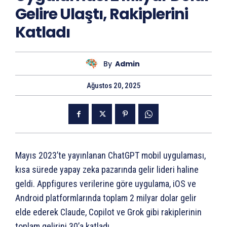
Gelire Ulaştı, Rakiplerini
Katladı
By
Admin
Ağustos 20, 2025
Mayıs 2023’te yayınlanan ChatGPT mobil uygulaması,
kısa sürede yapay zeka pazarında gelir lideri haline
geldi. Appfigures verilerine göre uygulama, iOS ve
Android platformlarında toplam 2 milyar dolar gelir
elde ederek Claude, Copilot ve Grok gibi rakiplerinin
toplam gelirini 30’a katladı.