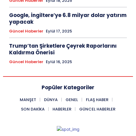
Güncel Haberler
Eylül 18, 2025
Google, İngiltere’ye 6.8 milyar dolar yatırım
yapacak
Güncel Haberler
Eylül 17, 2025
Trump’tan Şirketlere Çeyrek Raporlarını
Kaldırma Önerisi
Güncel Haberler
Eylül 16, 2025
Popüler Kategoriler
MANŞET
DÜNYA
GENEL
FLAŞ HABER
SON DAKIKA
HABERLER
GÜNCEL HABERLER