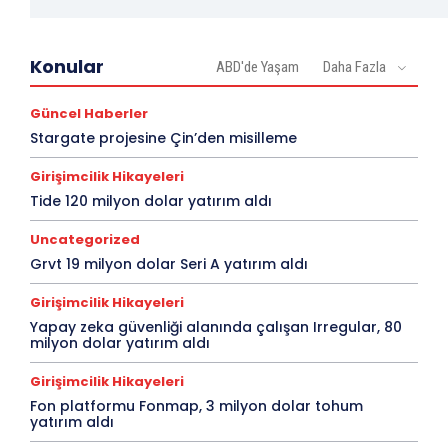
Konular
ABD'de Yaşam
Daha Fazla
Güncel Haberler
Stargate projesine Çin’den misilleme
Girişimcilik Hikayeleri
Tide 120 milyon dolar yatırım aldı
Uncategorized
Grvt 19 milyon dolar Seri A yatırım aldı
Girişimcilik Hikayeleri
Yapay zeka güvenliği alanında çalışan Irregular, 80
milyon dolar yatırım aldı
Girişimcilik Hikayeleri
Fon platformu Fonmap, 3 milyon dolar tohum
yatırım aldı