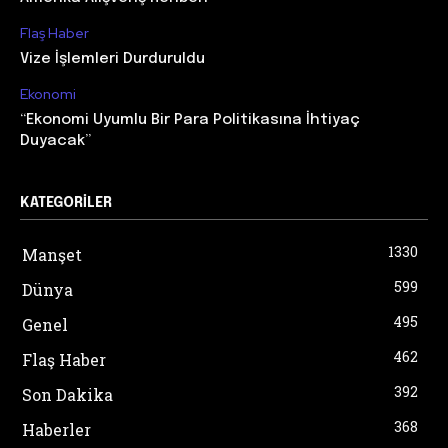
Flaş Haber
Vize İşlemleri Durduruldu
Ekonomi
“Ekonomi Uyumlu Bir Para Politikasına İhtiyaç
Duyacak”
KATEGORILER
1330
Manşet
599
Dünya
495
Genel
462
Flaş Haber
392
Son Dakika
368
Haberler