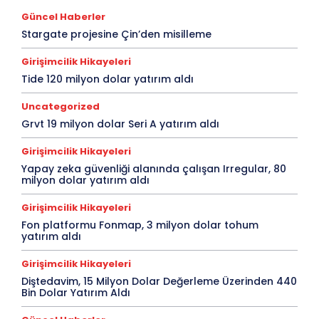
Güncel Haberler
Stargate projesine Çin’den misilleme
Girişimcilik Hikayeleri
Tide 120 milyon dolar yatırım aldı
Uncategorized
Grvt 19 milyon dolar Seri A yatırım aldı
Girişimcilik Hikayeleri
Yapay zeka güvenliği alanında çalışan Irregular, 80
milyon dolar yatırım aldı
Girişimcilik Hikayeleri
Fon platformu Fonmap, 3 milyon dolar tohum
yatırım aldı
Girişimcilik Hikayeleri
Diştedavim, 15 Milyon Dolar Değerleme Üzerinden 440
Bin Dolar Yatırım Aldı