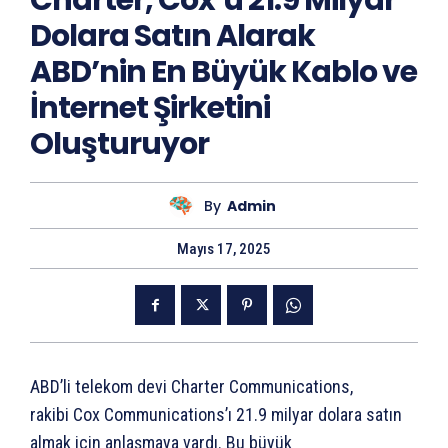
Charter, Cox’u 21.9 Milyar
Dolara Satın Alarak
ABD’nin En Büyük Kablo ve
İnternet Şirketini
Oluşturuyor
By
Admin
Mayıs 17, 2025
ABD’li telekom devi Charter Communications,
rakibi Cox Communications’ı 21.9 milyar dolara satın
almak için anlaşmaya vardı. Bu büyük