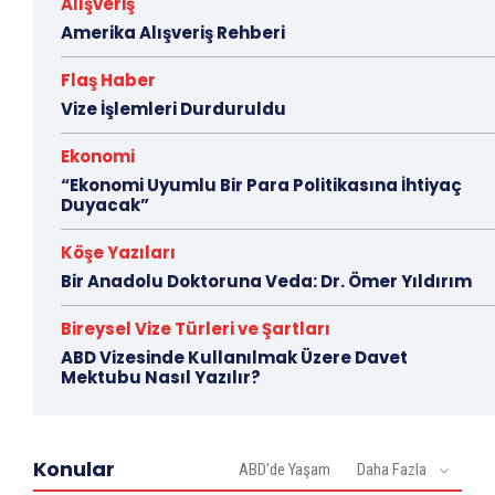
Alışveriş
Amerika Alışveriş Rehberi
Flaş Haber
Vize İşlemleri Durduruldu
Ekonomi
“Ekonomi Uyumlu Bir Para Politikasına İhtiyaç
Duyacak”
Köşe Yazıları
Bir Anadolu Doktoruna Veda: Dr. Ömer Yıldırım
Bireysel Vize Türleri ve Şartları
ABD Vizesinde Kullanılmak Üzere Davet
Mektubu Nasıl Yazılır?
Konular
ABD'de Yaşam
Daha Fazla