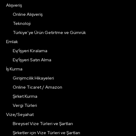
Alışveriş
Online Alışveriş
Teknoloji
Türkiye’ye Ürün Getirtme ve Gümrük
Emlak
Ev/İşyeri Kiralama
Ev/İşyeri Satın Alma
İş Kurma
Girişimcilik Hikayeleri
Online Ticaret / Amazon
Şirket Kurma
Vergi Türleri
Vize/Seyahat
Bireysel Vize Türleri ve Şartları
Şirketler için Vize Türleri ve Şartları