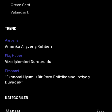
Green Card
Vatandaşlık
TREND
Alışveriş
Amerika Alışveriş Rehberi
Flaş Haber
Vize İşlemleri Durduruldu
Ekonomi
“Ekonomi Uyumlu Bir Para Politikasına İhtiyaç
Duyacak”
KATEGORILER
1330
Manşet