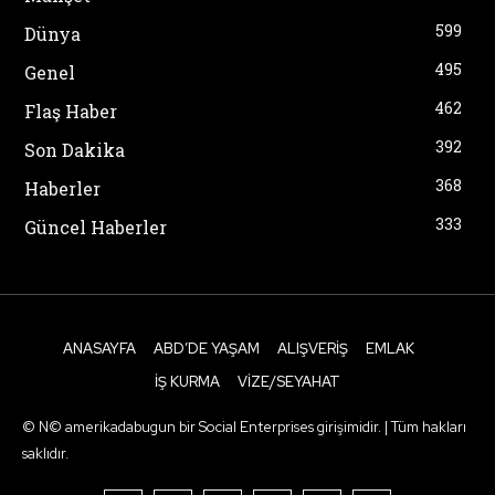
599
Dünya
495
Genel
462
Flaş Haber
392
Son Dakika
368
Haberler
333
Güncel Haberler
ANASAYFA
ABD’DE YAŞAM
ALIŞVERIŞ
EMLAK
İŞ KURMA
VIZE/SEYAHAT
© N© amerikadabugun bir Social Enterprises girişimidir. | Tüm hakları
saklıdır.