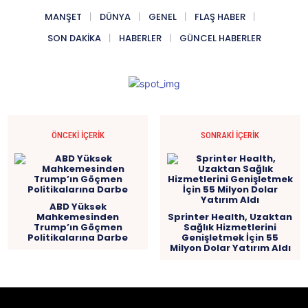
MANŞET
DÜNYA
GENEL
FLAŞ HABER
SON DAKIKA
HABERLER
GÜNCEL HABERLER
ÖNCEKI İÇERIK
SONRAKI İÇERIK
ABD Yüksek
Mahkemesinden
Sprinter Health, Uzaktan
Trump’ın Göçmen
Sağlık Hizmetlerini
Politikalarına Darbe
Genişletmek İçin 55
Milyon Dolar Yatırım Aldı