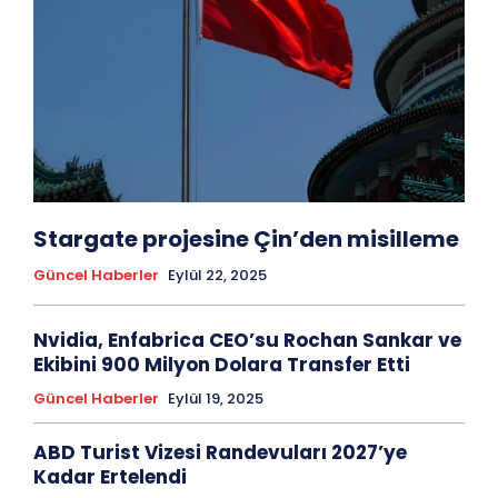
Stargate projesine Çin’den misilleme
Güncel Haberler
Eylül 22, 2025
Nvidia, Enfabrica CEO’su Rochan Sankar ve
Ekibini 900 Milyon Dolara Transfer Etti
Güncel Haberler
Eylül 19, 2025
ABD Turist Vizesi Randevuları 2027’ye
Kadar Ertelendi