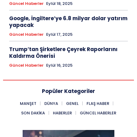
Güncel Haberler
Eylül 18, 2025
Google, İngiltere’ye 6.8 milyar dolar yatırım
yapacak
Güncel Haberler
Eylül 17, 2025
Trump’tan Şirketlere Çeyrek Raporlarını
Kaldırma Önerisi
Güncel Haberler
Eylül 16, 2025
Popüler Kategoriler
MANŞET
DÜNYA
GENEL
FLAŞ HABER
SON DAKIKA
HABERLER
GÜNCEL HABERLER