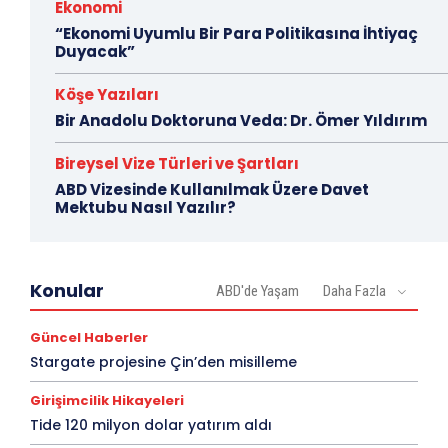
Ekonomi
“Ekonomi Uyumlu Bir Para Politikasına İhtiyaç
Duyacak”
Köşe Yazıları
Bir Anadolu Doktoruna Veda: Dr. Ömer Yıldırım
Bireysel Vize Türleri ve Şartları
ABD Vizesinde Kullanılmak Üzere Davet
Mektubu Nasıl Yazılır?
Konular
ABD'de Yaşam
Daha Fazla
Güncel Haberler
Stargate projesine Çin’den misilleme
Girişimcilik Hikayeleri
Tide 120 milyon dolar yatırım aldı