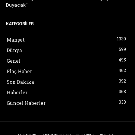
Duyacak”
KATEGORILER
1330
Manşet
599
Dünya
495
Genel
462
Flaş Haber
392
Son Dakika
368
Haberler
333
Güncel Haberler