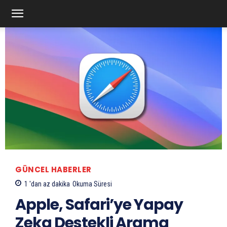
GÜNCEL HABERLER
1 'dan az
dakika
Okuma Süresi
Apple, Safari’ye Yapay
Zeka Destekli Arama