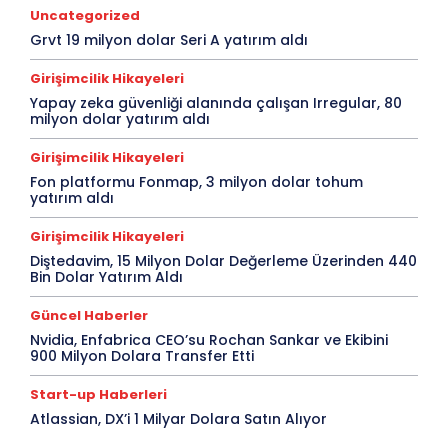
Uncategorized
Grvt 19 milyon dolar Seri A yatırım aldı
Girişimcilik Hikayeleri
Yapay zeka güvenliği alanında çalışan Irregular, 80
milyon dolar yatırım aldı
Girişimcilik Hikayeleri
Fon platformu Fonmap, 3 milyon dolar tohum
yatırım aldı
Girişimcilik Hikayeleri
Diştedavim, 15 Milyon Dolar Değerleme Üzerinden 440
Bin Dolar Yatırım Aldı
Güncel Haberler
Nvidia, Enfabrica CEO’su Rochan Sankar ve Ekibini
900 Milyon Dolara Transfer Etti
Start-up Haberleri
Atlassian, DX’i 1 Milyar Dolara Satın Alıyor