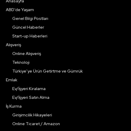
Anasayfa
ABD’de Yaşam
Genel Bilgi Postları
Güncel Haberler
Start-up Haberleri
Alışveriş
Online Alışveriş
Teknoloji
Türkiye’ye Ürün Getirtme ve Gümrük
Emlak
Ev/İşyeri Kiralama
Ev/İşyeri Satın Alma
İş Kurma
Girişimcilik Hikayeleri
Online Ticaret / Amazon