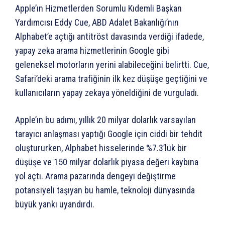
Apple’ın Hizmetlerden Sorumlu Kıdemli Başkan
Yardımcısı Eddy Cue, ABD Adalet Bakanlığı’nın
Alphabet’e açtığı antitröst davasında verdiği ifadede,
yapay zeka arama hizmetlerinin Google gibi
geleneksel motorların yerini alabileceğini belirtti. Cue,
Safari’deki arama trafiğinin ilk kez düşüşe geçtiğini ve
kullanıcıların yapay zekaya yöneldiğini de vurguladı.
Apple’ın bu adımı, yıllık 20 milyar dolarlık varsayılan
tarayıcı anlaşması yaptığı Google için ciddi bir tehdit
oluştururken, Alphabet hisselerinde %7.3’lük bir
düşüşe ve 150 milyar dolarlık piyasa değeri kaybına
yol açtı. Arama pazarında dengeyi değiştirme
potansiyeli taşıyan bu hamle, teknoloji dünyasında
büyük yankı uyandırdı.