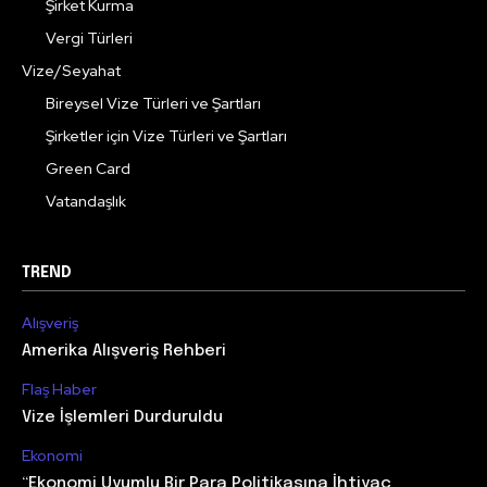
Şirket Kurma
Vergi Türleri
Vize/Seyahat
Bireysel Vize Türleri ve Şartları
Şirketler için Vize Türleri ve Şartları
Green Card
Vatandaşlık
TREND
Alışveriş
Amerika Alışveriş Rehberi
Flaş Haber
Vize İşlemleri Durduruldu
Ekonomi
“Ekonomi Uyumlu Bir Para Politikasına İhtiyaç