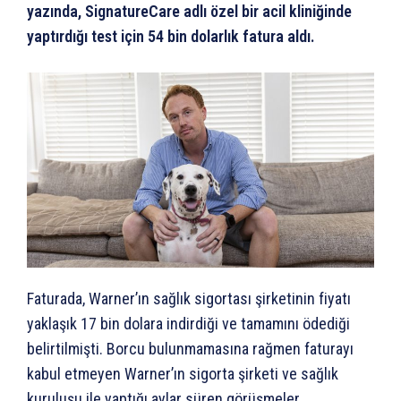
yazında, SignatureCare adlı özel bir acil kliniğinde
yaptırdığı test için 54 bin dolarlık fatura aldı.
Faturada, Warner’ın sağlık sigortası şirketinin fiyatı
yaklaşık 17 bin dolara indirdiği ve tamamını ödediği
belirtilmişti. Borcu bulunmamasına rağmen faturayı
kabul etmeyen Warner’ın sigorta şirketi ve sağlık
kuruluşu ile yaptığı aylar süren görüşmeler