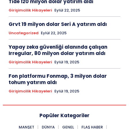
Tide 120 milyon dolar yatırım aldı
Girişimcilik Hikayeleri
Eylül 22, 2025
Grvt 19 milyon dolar Seri A yatırım aldı
Uncategorized
Eylül 22, 2025
Yapay zeka güvenliği alanında çalışan
Irregular, 80 milyon dolar yatırım aldı
Girişimcilik Hikayeleri
Eylül 19, 2025
Fon platformu Fonmap, 3 milyon dolar
tohum yatırım aldı
Girişimcilik Hikayeleri
Eylül 19, 2025
Popüler Kategoriler
MANŞET
DÜNYA
GENEL
FLAŞ HABER