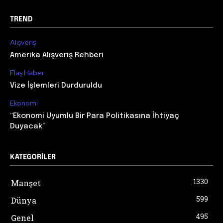
TREND
Alışveriş
Amerika Alışveriş Rehberi
Flaş Haber
Vize İşlemleri Durduruldu
Ekonomi
“Ekonomi Uyumlu Bir Para Politikasına İhtiyaç
Duyacak”
KATEGORILER
1330
Manşet
599
Dünya
495
Genel