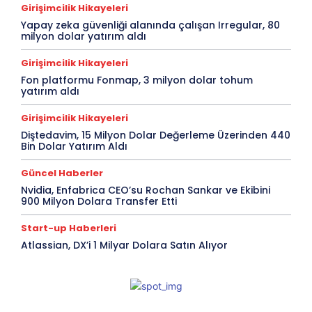
Girişimcilik Hikayeleri
Yapay zeka güvenliği alanında çalışan Irregular, 80
milyon dolar yatırım aldı
Girişimcilik Hikayeleri
Fon platformu Fonmap, 3 milyon dolar tohum
yatırım aldı
Girişimcilik Hikayeleri
Diştedavim, 15 Milyon Dolar Değerleme Üzerinden 440
Bin Dolar Yatırım Aldı
Güncel Haberler
Nvidia, Enfabrica CEO’su Rochan Sankar ve Ekibini
900 Milyon Dolara Transfer Etti
Start-up Haberleri
Atlassian, DX’i 1 Milyar Dolara Satın Alıyor