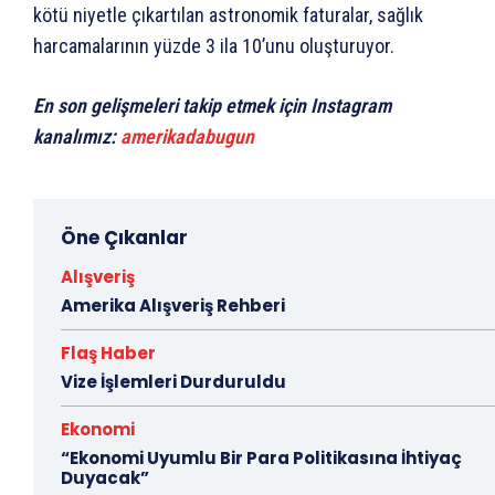
kötü niyetle çıkartılan astronomik faturalar, sağlık
harcamalarının yüzde 3 ila 10’unu oluşturuyor.
En son gelişmeleri takip etmek için Instagram
kanalımız:
amerikadabugun
Öne Çıkanlar
Alışveriş
Amerika Alışveriş Rehberi
Flaş Haber
Vize İşlemleri Durduruldu
Ekonomi
“Ekonomi Uyumlu Bir Para Politikasına İhtiyaç
Duyacak”