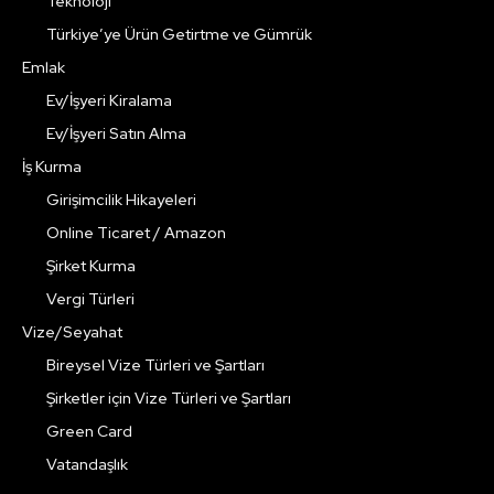
Teknoloji
Türkiye’ye Ürün Getirtme ve Gümrük
Emlak
Ev/İşyeri Kiralama
Ev/İşyeri Satın Alma
İş Kurma
Girişimcilik Hikayeleri
Online Ticaret / Amazon
Şirket Kurma
Vergi Türleri
Vize/Seyahat
Bireysel Vize Türleri ve Şartları
Şirketler için Vize Türleri ve Şartları
Green Card
Vatandaşlık