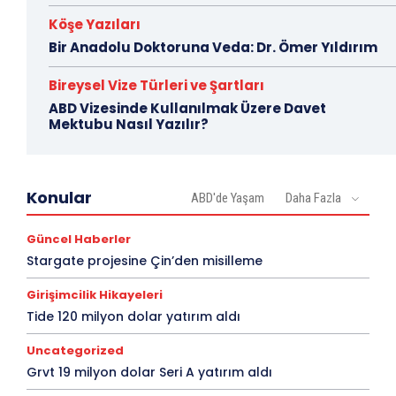
Köşe Yazıları
Bir Anadolu Doktoruna Veda: Dr. Ömer Yıldırım
Bireysel Vize Türleri ve Şartları
ABD Vizesinde Kullanılmak Üzere Davet
Mektubu Nasıl Yazılır?
Konular
ABD'de Yaşam
Daha Fazla
Güncel Haberler
Stargate projesine Çin’den misilleme
Girişimcilik Hikayeleri
Tide 120 milyon dolar yatırım aldı
Uncategorized
Grvt 19 milyon dolar Seri A yatırım aldı