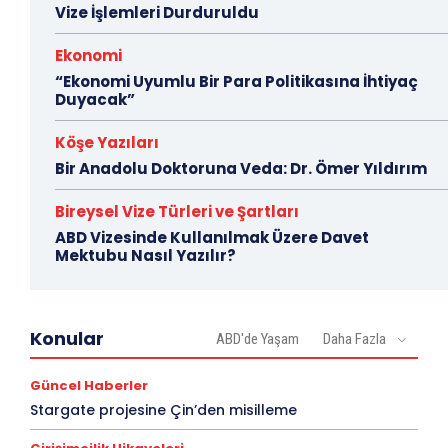
Vize İşlemleri Durduruldu
Ekonomi
“Ekonomi Uyumlu Bir Para Politikasına İhtiyaç
Duyacak”
Köşe Yazıları
Bir Anadolu Doktoruna Veda: Dr. Ömer Yıldırım
Bireysel Vize Türleri ve Şartları
ABD Vizesinde Kullanılmak Üzere Davet
Mektubu Nasıl Yazılır?
Konular
ABD'de Yaşam
Daha Fazla
Güncel Haberler
Stargate projesine Çin’den misilleme