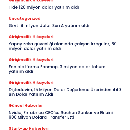
Girişimcilik Hikayeleri
Tide 120 milyon dolar yatırım aldı
Uncategorized
Grvt 19 milyon dolar Seri A yatırım aldı
Girişimcilik Hikayeleri
Yapay zeka güvenliği alanında çalışan Irregular, 80
milyon dolar yatırım aldı
Girişimcilik Hikayeleri
Fon platformu Fonmap, 3 milyon dolar tohum
yatırım aldı
Girişimcilik Hikayeleri
Diştedavim, 15 Milyon Dolar Değerleme Üzerinden 440
Bin Dolar Yatırım Aldı
Güncel Haberler
Nvidia, Enfabrica CEO’su Rochan Sankar ve Ekibini
900 Milyon Dolara Transfer Etti
Start-up Haberleri