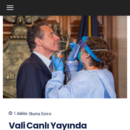
1
dakika
Okuma Süresi
Vali Canlı Yayında