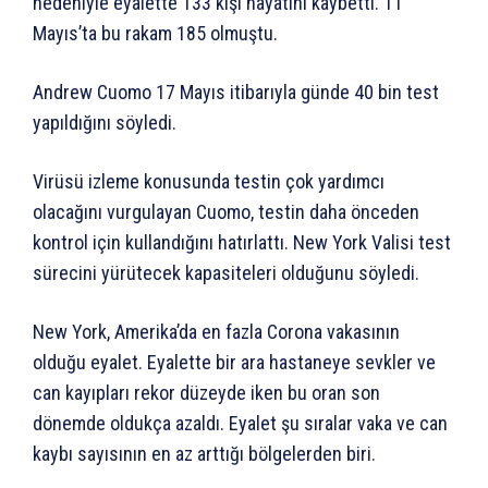
nedeniyle eyalette 133 kişi hayatını kaybetti. 11
Mayıs’ta bu rakam 185 olmuştu.
Andrew Cuomo 17 Mayıs itibarıyla günde 40 bin test
yapıldığını söyledi.
Virüsü izleme konusunda testin çok yardımcı
olacağını vurgulayan Cuomo, testin daha önceden
kontrol için kullandığını hatırlattı. New York Valisi test
sürecini yürütecek kapasiteleri olduğunu söyledi.
New York, Amerika’da en fazla Corona vakasının
olduğu eyalet. Eyalette bir ara hastaneye sevkler ve
can kayıpları rekor düzeyde iken bu oran son
dönemde oldukça azaldı. Eyalet şu sıralar vaka ve can
kaybı sayısının en az arttığı bölgelerden biri.