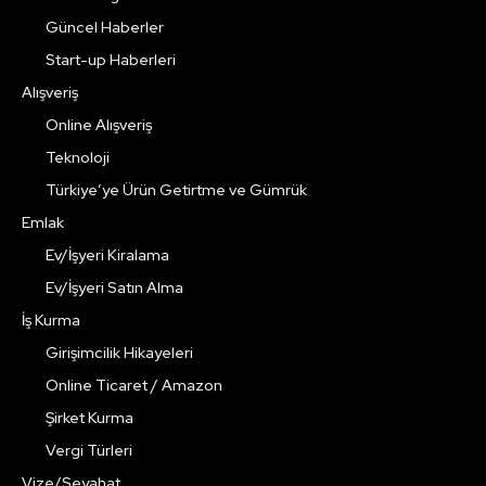
Güncel Haberler
Start-up Haberleri
Alışveriş
Online Alışveriş
Teknoloji
Türkiye’ye Ürün Getirtme ve Gümrük
Emlak
Ev/İşyeri Kiralama
Ev/İşyeri Satın Alma
İş Kurma
Girişimcilik Hikayeleri
Online Ticaret / Amazon
Şirket Kurma
Vergi Türleri
Vize/Seyahat