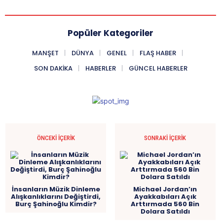
Popüler Kategoriler
MANŞET
DÜNYA
GENEL
FLAŞ HABER
SON DAKIKA
HABERLER
GÜNCEL HABERLER
ÖNCEKI İÇERIK
SONRAKI İÇERIK
İnsanların Müzik Dinleme
Michael Jordan’ın
Alışkanlıklarını Değiştirdi,
Ayakkabıları Açık
Burç Şahinoğlu Kimdir?
Arttırmada 560 Bin
Dolara Satıldı