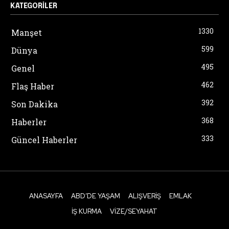
KATEGORILER
1330
Manşet
599
Dünya
495
Genel
462
Flaş Haber
392
Son Dakika
368
Haberler
333
Güncel Haberler
ANASAYFA
ABD’DE YAŞAM
ALIŞVERIŞ
EMLAK
İŞ KURMA
VIZE/SEYAHAT