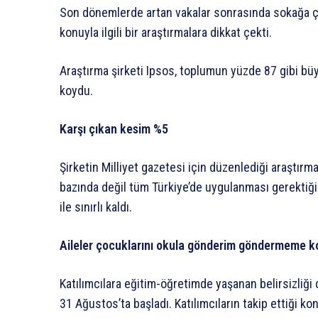
Son dönemlerde artan vakalar sonrasında sokağa ç
konuyla ilgili bir araştırmalara dikkat çekti.
Araştırma şirketi Ipsos, toplumun yüzde 87 gibi bü
koydu.
Karşı çıkan kesim %5
Şirketin Milliyet gazetesi için düzenlediği araştı
bazında değil tüm Türkiye’de uygulanması gerektiği
ile sınırlı kaldı.
Aileler çocuklarını okula gönderim göndermeme k
Katılımcılara eğitim-öğretimde yaşanan belirsizliği 
31 Ağustos’ta başladı. Katılımcıların takip ettiği k