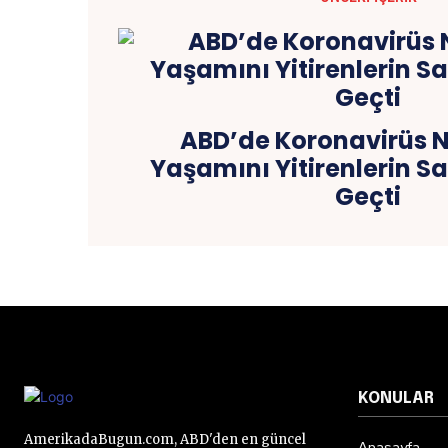
ABD’de Koronavirüs 
Yaşamını Yitirenlerin Say
Geçti
KONULAR
AmerikadaBugun.com, ABD'den en güncel
Anasayfa