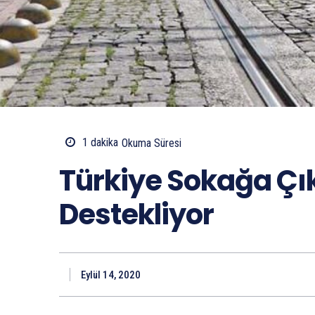
1
dakika
Okuma Süresi
Türkiye Sokağa Ç
Destekliyor
Eylül 14, 2020