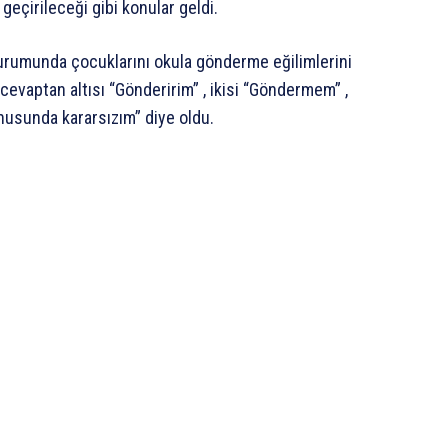
geçirileceği gibi konular geldi.
urumunda çocuklarını okula gönderme eğilimlerini
cevaptan altısı “Gönderirim” , ikisi “Göndermem” ,
nusunda kararsızım” diye oldu.