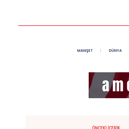
MANŞET
DÜNYA
ÖNCEKI İÇERIK