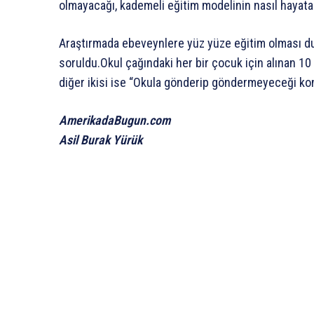
olmayacağı, kademeli eğitim modelinin nasıl hayata 
Araştırmada ebeveynlere yüz yüze eğitim olması d
soruldu.Okul çağındaki her bir çocuk için alınan 10 
diğer ikisi ise “Okula gönderip göndermeyeceği ko
AmerikadaBugun.com
Asil Burak Yürük