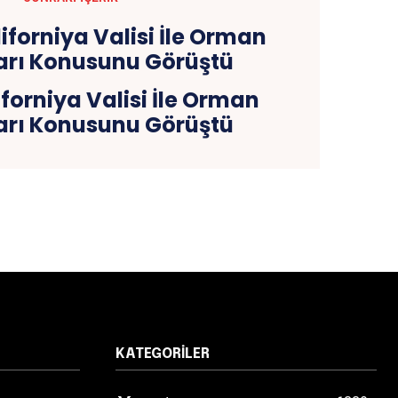
forniya Valisi İle Orman
arı Konusunu Görüştü
KATEGORILER