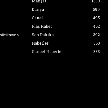
Manşet
1330
Dünya
599
Genel
495
Flaş Haber
462
Son Dakika
392
olitikasına
Haberler
368
Güncel Haberler
333