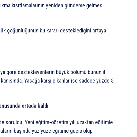
ıkma kısıtlamalarının yeniden gündeme gelmesi
yük çoğunluğunun bu kararı desteklediğini ortaya
rmaya göre destekleyenlerin büyük bölümü bunun il
 kanısında. Yasağa karşı çıkanlar ise sadece yüzde 5
onusunda ortada kaldı
de soruldu. Yeni eğitim-öğretim yılı uzaktan eğitimle
onuların başında yüz yüze eğitime geçiş olup