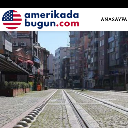
Amerika’da
ANASAYFA
Bugün