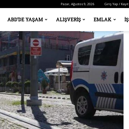
Pazar, Ağustos 9, 2026
Giriş Yap / Kayıt
ABD’DE YAŞAM
ALIŞVERIŞ
EMLAK
İ