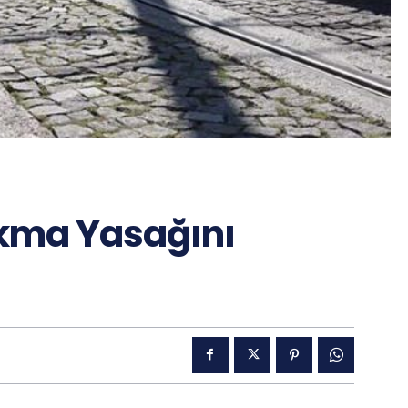
ıkma Yasağını