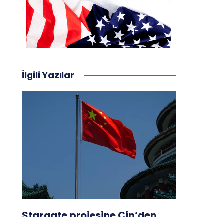
İlgili Yazılar
Stargate projesine Çin’den