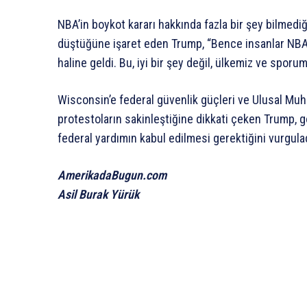
NBA’in boykot kararı hakkında fazla bir şey bilmedi
düştüğüne işaret eden Trump, “Bence insanlar NBA’de
haline geldi. Bu, iyi bir şey değil, ülkemiz ve sporumu
Wisconsin’e federal güvenlik güçleri ve Ulusal Mu
protestoların sakinleştiğine dikkati çeken Trump, 
federal yardımın kabul edilmesi gerektiğini vurgulad
AmerikadaBugun.com
Asil Burak Yürük