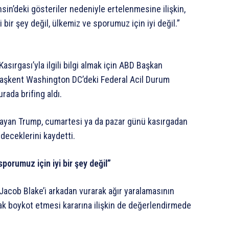
n’deki gösteriler nedeniyle ertelenmesine ilişkin,
yi bir şey değil, ülkemiz ve sporumuz için iyi değil.”
sırgası’yla ilgili bilgi almak için ABD Başkan
 başkent Washington DC’deki Federal Acil Durum
rada brifing aldı.
urgulayan Trump, cumartesi ya da pazar günü kasırgadan
deceklerini kaydetti.
porumuz için iyi bir şey değil”
Jacob Blake’i arkadan vurarak ağır yaralamasının
ak boykot etmesi kararına ilişkin de değerlendirmede