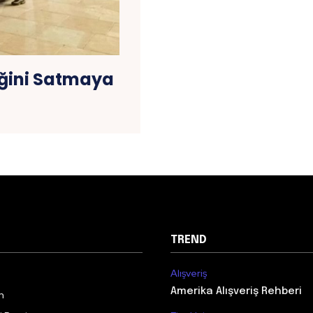
reğini Satmaya
TREND
Alışveriş
Amerika Alışveriş Rehberi
m