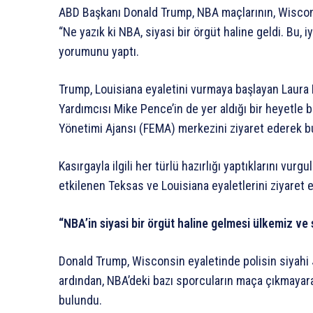
ABD Başkanı Donald Trump, NBA maçlarının, Wisconsi
“Ne yazık ki NBA, siyasi bir örgüt haline geldi. Bu, i
yorumunu yaptı.
Trump, Louisiana eyaletini vurmaya başlayan Laura Ka
Yardımcısı Mike Pence’in de yer aldığı bir heyetle
Yönetimi Ajansı (FEMA) merkezini ziyaret ederek bu
Kasırgayla ilgili her türlü hazırlığı yaptıklarını v
etkilenen Teksas ve Louisiana eyaletlerini ziyaret e
“NBA’in siyasi bir örgüt haline gelmesi ülkemiz ve s
Donald Trump, Wisconsin eyaletinde polisin siyahi 
ardından, NBA’deki bazı sporcuların maça çıkmayar
bulundu.