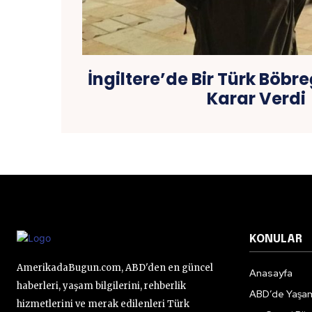
İngiltere’de Bir Türk Böb
Karar Verdi
KONULAR
AmerikadaBugun.com, ABD'den en güncel
Anasayfa
haberleri, yaşam bilgilerini, rehberlik
ABD’de Yaşa
hizmetlerini ve merak edilenleri Türk