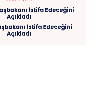
şbakanı İstifa Edeceğini
Açıkladı