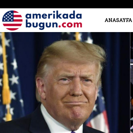
Amerika’da
ANASAYFA
Bugün