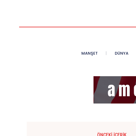
MANŞET
DÜNYA
ÖNCEKI İÇERIK