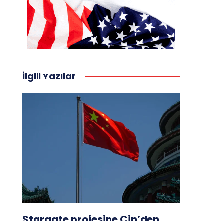
İlgili Yazılar
Stargate projesine Çin’den