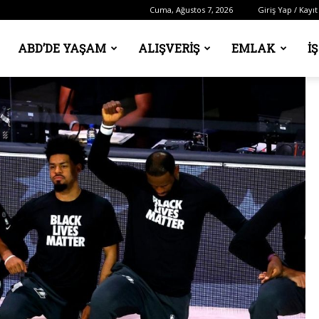
Cuma, Ağustos 7, 2026
Giriş Yap / Kayıt
ABD’DE YAŞAM
ALIŞVERIŞ
EMLAK
İ