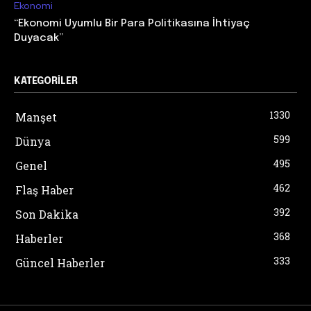
Ekonomi
“Ekonomi Uyumlu Bir Para Politikasına İhtiyaç
Duyacak”
KATEGORILER
1330
Manşet
599
Dünya
495
Genel
462
Flaş Haber
392
Son Dakika
368
Haberler
333
Güncel Haberler