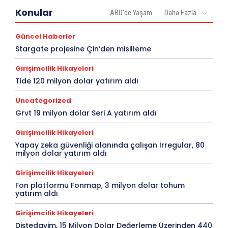
Konular
ABD'de Yaşam
Daha Fazla
Güncel Haberler
Stargate projesine Çin’den misilleme
Girişimcilik Hikayeleri
Tide 120 milyon dolar yatırım aldı
Uncategorized
Grvt 19 milyon dolar Seri A yatırım aldı
Girişimcilik Hikayeleri
Yapay zeka güvenliği alanında çalışan Irregular, 80
milyon dolar yatırım aldı
Girişimcilik Hikayeleri
Fon platformu Fonmap, 3 milyon dolar tohum
yatırım aldı
Girişimcilik Hikayeleri
Diştedavim, 15 Milyon Dolar Değerleme Üzerinden 440