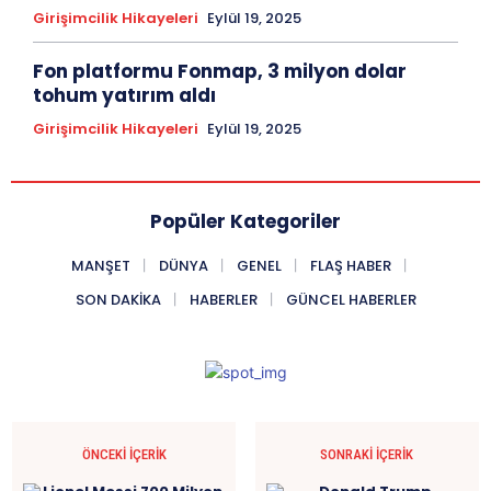
Girişimcilik Hikayeleri
Eylül 19, 2025
Fon platformu Fonmap, 3 milyon dolar
tohum yatırım aldı
Girişimcilik Hikayeleri
Eylül 19, 2025
Popüler Kategoriler
MANŞET
DÜNYA
GENEL
FLAŞ HABER
SON DAKIKA
HABERLER
GÜNCEL HABERLER
ÖNCEKI İÇERIK
SONRAKI İÇERIK