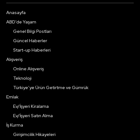
Anasayfa
ABD’de Yaşam
Genel Bilgi Postları
Güncel Haberler
Start-up Haberleri
Alışveriş
Online Alışveriş
Teknoloji
Türkiye’ye Ürün Getirtme ve Gümrük
Emlak
Ev/İşyeri Kiralama
Ev/İşyeri Satın Alma
İş Kurma
Girişimcilik Hikayeleri