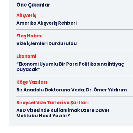
Öne Çıkanlar
Alışveriş
Amerika Alışveriş Rehberi
Flaş Haber
Vize İşlemleri Durduruldu
Ekonomi
“Ekonomi Uyumlu Bir Para Politikasına İhtiyaç
Duyacak”
Köşe Yazıları
Bir Anadolu Doktoruna Veda: Dr. Ömer Yıldırım
Bireysel Vize Türleri ve Şartları
ABD Vizesinde Kullanılmak Üzere Davet
Mektubu Nasıl Yazılır?