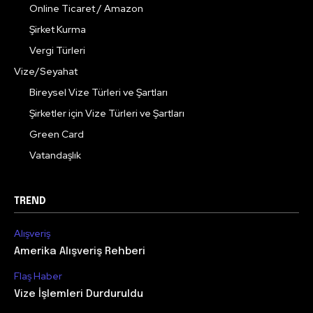
Online Ticaret / Amazon
Şirket Kurma
Vergi Türleri
Vize/Seyahat
Bireysel Vize Türleri ve Şartları
Şirketler için Vize Türleri ve Şartları
Green Card
Vatandaşlık
TREND
Alışveriş
Amerika Alışveriş Rehberi
Flaş Haber
Vize İşlemleri Durduruldu