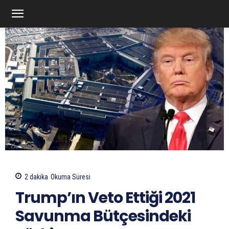
2
dakika
Okuma Süresi
Trump’ın Veto Ettiği 2021
Savunma Bütçesindeki