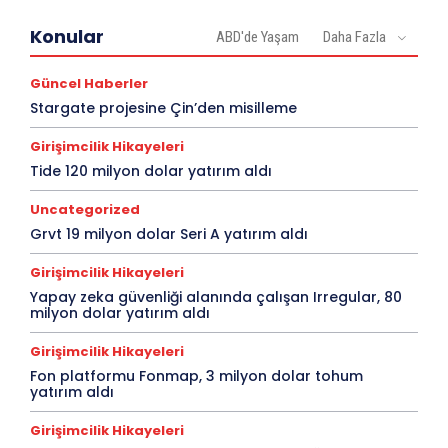
Konular
ABD'de Yaşam
Daha Fazla
Güncel Haberler
Stargate projesine Çin’den misilleme
Girişimcilik Hikayeleri
Tide 120 milyon dolar yatırım aldı
Uncategorized
Grvt 19 milyon dolar Seri A yatırım aldı
Girişimcilik Hikayeleri
Yapay zeka güvenliği alanında çalışan Irregular, 80
milyon dolar yatırım aldı
Girişimcilik Hikayeleri
Fon platformu Fonmap, 3 milyon dolar tohum
yatırım aldı
Girişimcilik Hikayeleri