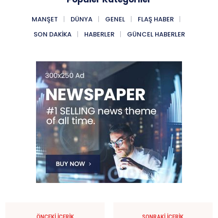
MANŞET
DÜNYA
GENEL
FLAŞ HABER
SON DAKIKA
HABERLER
GÜNCEL HABERLER
ÖNCEKI İÇERIK
SONRAKI İÇERIK