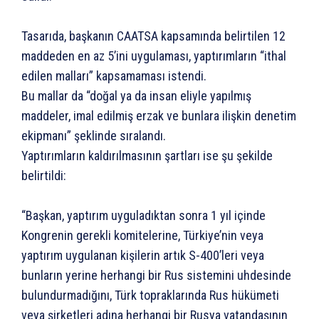
Tasarıda, başkanın CAATSA kapsamında belirtilen 12
maddeden en az 5’ini uygulaması, yaptırımların “ithal
edilen malları” kapsamaması istendi.
Bu mallar da “doğal ya da insan eliyle yapılmış
maddeler, imal edilmiş erzak ve bunlara ilişkin denetim
ekipmanı” şeklinde sıralandı.
Yaptırımların kaldırılmasının şartları ise şu şekilde
belirtildi:
“Başkan, yaptırım uyguladıktan sonra 1 yıl içinde
Kongrenin gerekli komitelerine, Türkiye’nin veya
yaptırım uygulanan kişilerin artık S-400’leri veya
bunların yerine herhangi bir Rus sistemini uhdesinde
bulundurmadığını, Türk topraklarında Rus hükümeti
veya şirketleri adına herhangi bir Rusya vatandaşının