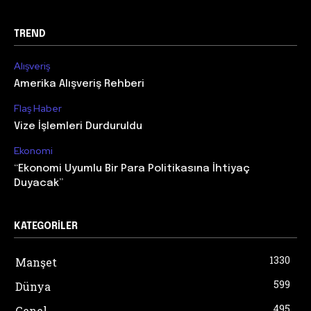
TREND
Alışveriş
Amerika Alışveriş Rehberi
Flaş Haber
Vize İşlemleri Durduruldu
Ekonomi
“Ekonomi Uyumlu Bir Para Politikasına İhtiyaç
Duyacak”
KATEGORILER
1330
Manşet
599
Dünya
495
Genel