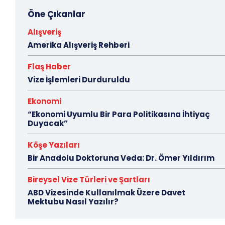
Öne Çıkanlar
Alışveriş
Amerika Alışveriş Rehberi
Flaş Haber
Vize İşlemleri Durduruldu
Ekonomi
“Ekonomi Uyumlu Bir Para Politikasına İhtiyaç
Duyacak”
Köşe Yazıları
Bir Anadolu Doktoruna Veda: Dr. Ömer Yıldırım
Bireysel Vize Türleri ve Şartları
ABD Vizesinde Kullanılmak Üzere Davet
Mektubu Nasıl Yazılır?