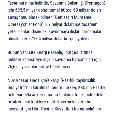
Tasarının nihai halinde, Savunma Bakanlığı (Pentagon)
için 635,5 milyar doları temel bütçe, 69 milyar doları
savaş fonu olarak bilinen “Denizaşırı Muhtemel
Operasyonlar Fonu”, 8,9 milyar doları ise tasarının
yetki alanları dışındaki savunmaya ilişkin harcamalar
olmak üzere 713,4 milyar dolar bütçe ayrılıyor.
Bunun yanı sıra Enerji Bakanlığı bütçesi altında,
nükleer kapasiteye ilişkin savunma harcamaları için
26,6 milyar dolar bütçe belirleniyor.
NDAA tasarısında, Çin’e karşı “Pasifik Caydırıcılık
İnisiyatifi”nin kurulması öngörülürken, ABD’nin Pasifik
bölgesindeki askeri gücünü tahkim etmek, bölgedeki
ortak ve müttefiklere destek vermek üzere bu
inisiyatif için Hint-Pasifik Kuvvetleri Komutanlığının