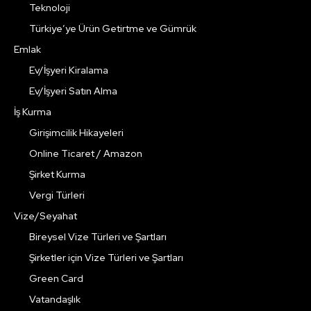
Teknoloji
Türkiye’ye Ürün Getirtme ve Gümrük
Emlak
Ev/İşyeri Kiralama
Ev/İşyeri Satın Alma
İş Kurma
Girişimcilik Hikayeleri
Online Ticaret / Amazon
Şirket Kurma
Vergi Türleri
Vize/Seyahat
Bireysel Vize Türleri ve Şartları
Şirketler için Vize Türleri ve Şartları
Green Card
Vatandaşlık