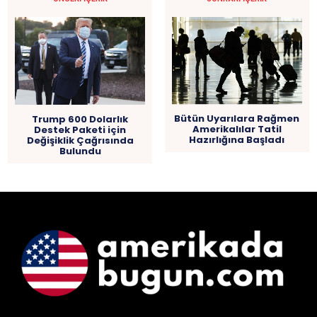
Bütün Uyarılara Rağmen
Trump 600 Dolarlık
Amerikalılar Tatil
Destek Paketi için
Hazırlığına Başladı
Değişiklik Çağrısında
Bulundu