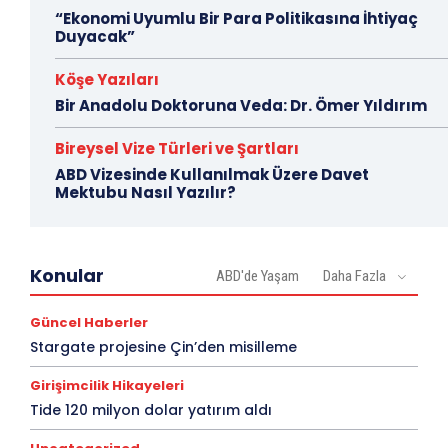
“Ekonomi Uyumlu Bir Para Politikasına İhtiyaç
Duyacak”
Köşe Yazıları
Bir Anadolu Doktoruna Veda: Dr. Ömer Yıldırım
Bireysel Vize Türleri ve Şartları
ABD Vizesinde Kullanılmak Üzere Davet
Mektubu Nasıl Yazılır?
Konular
ABD'de Yaşam
Daha Fazla
Güncel Haberler
Stargate projesine Çin’den misilleme
Girişimcilik Hikayeleri
Tide 120 milyon dolar yatırım aldı