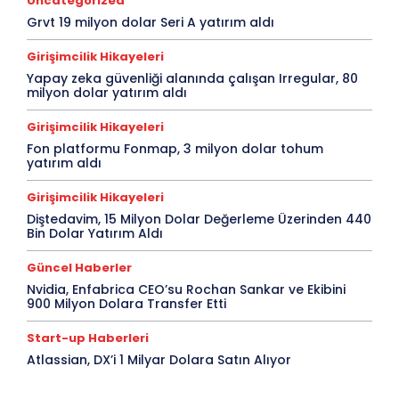
Uncategorized
Grvt 19 milyon dolar Seri A yatırım aldı
Girişimcilik Hikayeleri
Yapay zeka güvenliği alanında çalışan Irregular, 80
milyon dolar yatırım aldı
Girişimcilik Hikayeleri
Fon platformu Fonmap, 3 milyon dolar tohum
yatırım aldı
Girişimcilik Hikayeleri
Diştedavim, 15 Milyon Dolar Değerleme Üzerinden 440
Bin Dolar Yatırım Aldı
Güncel Haberler
Nvidia, Enfabrica CEO’su Rochan Sankar ve Ekibini
900 Milyon Dolara Transfer Etti
Start-up Haberleri
Atlassian, DX’i 1 Milyar Dolara Satın Alıyor