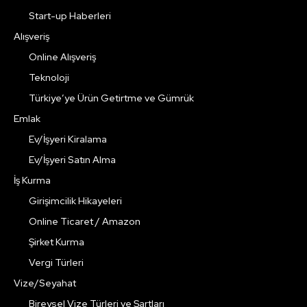
Start-up Haberleri
Alışveriş
Online Alışveriş
Teknoloji
Türkiye’ye Ürün Getirtme ve Gümrük
Emlak
Ev/İşyeri Kiralama
Ev/İşyeri Satın Alma
İş Kurma
Girişimcilik Hikayeleri
Online Ticaret / Amazon
Şirket Kurma
Vergi Türleri
Vize/Seyahat
Bireysel Vize Türleri ve Şartları