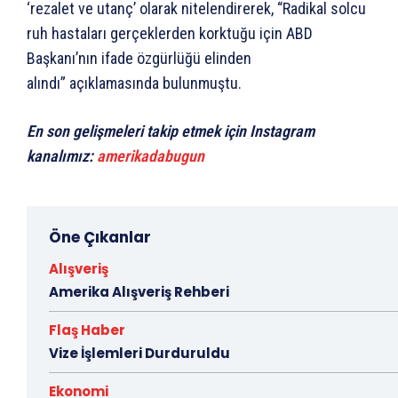
‘rezalet ve utanç’ olarak nitelendirerek, “Radikal solcu
ruh hastaları gerçeklerden korktuğu için ABD
Başkanı’nın ifade özgürlüğü elinden
alındı” açıklamasında bulunmuştu.
En son gelişmeleri takip etmek için Instagram
kanalımız:
amerikadabugun
Öne Çıkanlar
Alışveriş
Amerika Alışveriş Rehberi
Flaş Haber
Vize İşlemleri Durduruldu
Ekonomi