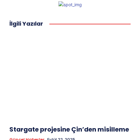
İlgili Yazılar
Stargate projesine Çin’den misilleme
Güncel Haberler
Eylül 22, 2025