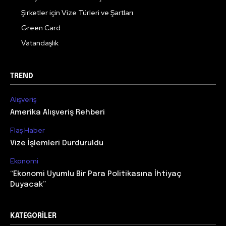
Şirketler için Vize Türleri ve Şartları
Green Card
Vatandaşlık
TREND
Alışveriş
Amerika Alışveriş Rehberi
Flaş Haber
Vize İşlemleri Durduruldu
Ekonomi
“Ekonomi Uyumlu Bir Para Politikasına İhtiyaç
Duyacak”
KATEGORILER