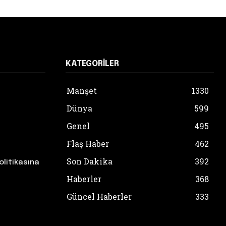
KATEGORILER
Manşet
1330
Dünya
599
Genel
495
Flaş Haber
462
Son Dakika
392
olitikasına
Haberler
368
Güncel Haberler
333