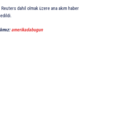
 Reuters dahil olmak üzere ana akım haber
edildi.
lımız:
amerikadabugun