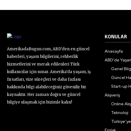
KONULAR
AmerikadaBugun.com, ABD'den en güncel
Anasayfa
haberleri, yaşam bilgilerini, rehberlik
ABD’de Yaşa
hizmetlerini ve merak edilenleri Türk
Genel Bilgi
kullanıcılar için sunar. Amerika'da yaşam, iş
Güncel Ha
fırsatları, vize süreçleri ve daha fazlası
Start-up H
hakkında bilgi alabileceğiniz güvenilir bir
kaynaktır. Her zaman doğru ve güncel
Alışveriş
bilgiye ulaşmak için bizimle kalın!
Online Alış
Teknoloji
Türkiye’y
Emlak