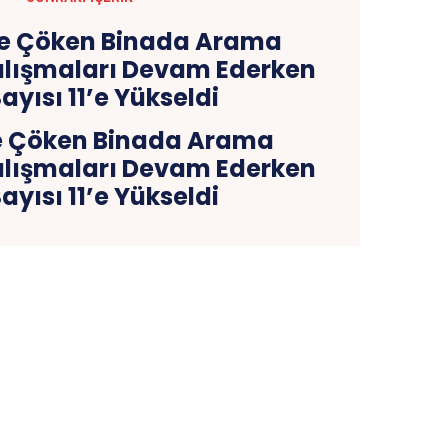
e Çöken Binada Arama
lışmaları Devam Ederken
ayısı 11’e Yükseldi