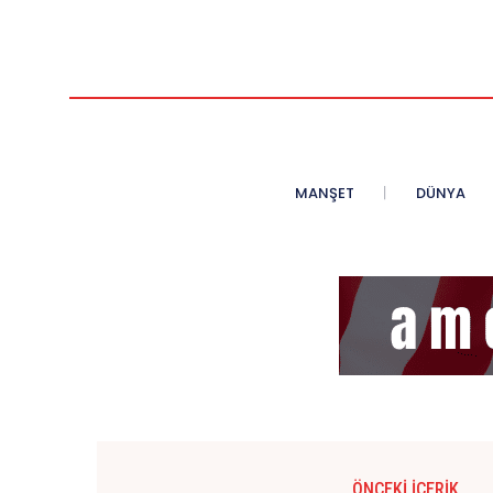
MANŞET
DÜNYA
ÖNCEKI İÇERIK