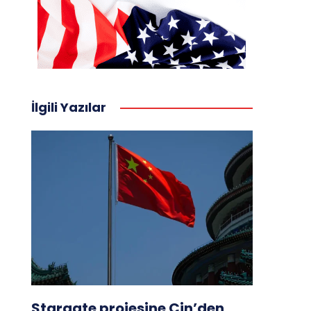
İlgili Yazılar
Stargate projesine Çin’den