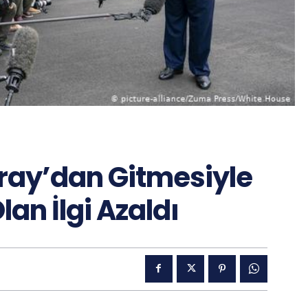
ray’dan Gitmesiyle
an İlgi Azaldı