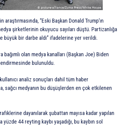
şkin araştırmasında, “Eski Başkan Donald Trump’ın
ya şirketlerinin okuyucu sayıları düştü. Partizanlığa
 büyük bir darbe aldı” ifadelerine yer verildi.
lara bağımlı olan medya kanalları (Başkan Joe) Biden
lendirmesinde bulunuldu.
kullanıcı analiz sonuçları dahil tüm haber
ada, sağcı medyanın bu düşüşlerden en çok etkilenen
grafiklerine dayanılarak şubattan mayısa kadar yapılan
 yüzde 44 reyting kaybı yaşadığı, bu kaybın sol