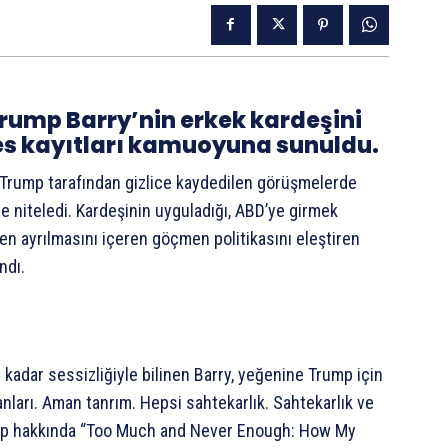
rump Barry’nin erkek kardeşini
 ses kayıtları kamuoyuna sunuldu.
 Trump tarafından gizlice kaydedilen görüşmelerde
ye niteledi. Kardeşinin uyguladığı, ABD’ye girmek
en ayrılmasını içeren göçmen politikasını eleştiren
ndı.
kadar sessizliğiyle bilinen Barry, yeğenine Trump için
lanları. Aman tanrım. Hepsi sahtekarlık. Sahtekarlık ve
Trump hakkında “Too Much and Never Enough: How My