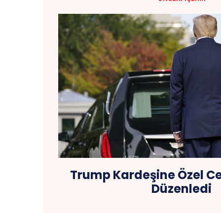
Trump Kardeşine Özel C
Düzenledi