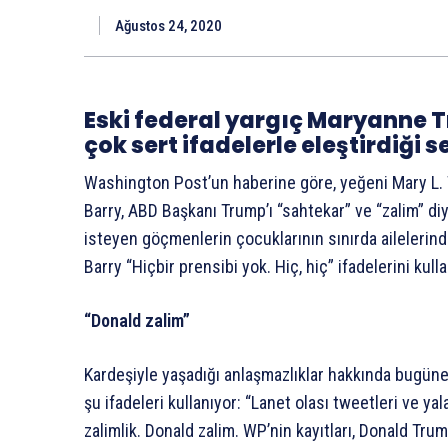
Ağustos 24, 2020
Eski federal yargıç Maryanne T
çok sert ifadelerle eleştirdiği
Washington Post’un haberine göre, yeğeni Mary L.
Barry, ABD Başkanı Trump’ı “sahtekar” ve “zalim” di
isteyen göçmenlerin çocuklarının sınırda ailelerind
Barry “Hiçbir prensibi yok. Hiç, hiç” ifadelerini kulla
“Donald zalim”
Kardeşiyle yaşadığı anlaşmazlıklar hakkında bugüne 
şu ifadeleri kullanıyor: “Lanet olası tweetleri ve ya
zalimlik. Donald zalim. WP’nin kayıtları, Donald 