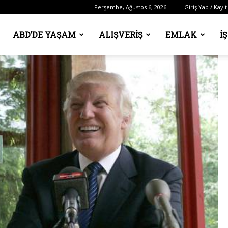
Perşembe, Ağustos 6, 2026
Giriş Yap / Kayıt
ABD’DE YAŞAM
ALIŞVERIŞ
EMLAK
İ