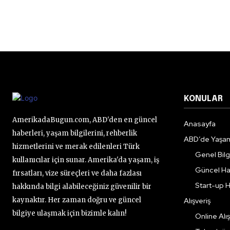
KONULAR
AmerikadaBugun.com, ABD'den en güncel
Anasayfa
haberleri, yaşam bilgilerini, rehberlik
ABD’de Yaşa
hizmetlerini ve merak edilenleri Türk
Genel Bilgi
kullanıcılar için sunar. Amerika'da yaşam, iş
Güncel Ha
fırsatları, vize süreçleri ve daha fazlası
Start-up H
hakkında bilgi alabileceğiniz güvenilir bir
kaynaktır. Her zaman doğru ve güncel
Alışveriş
bilgiye ulaşmak için bizimle kalın!
Online Alış