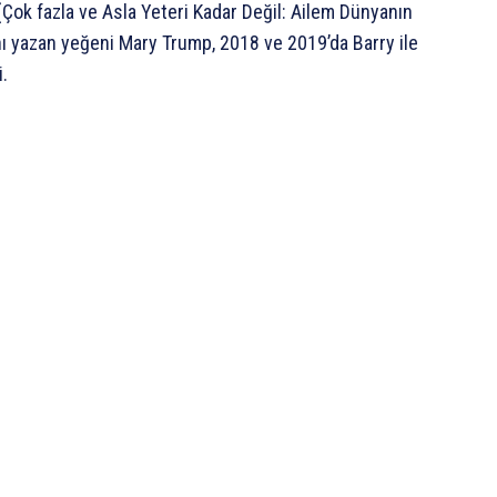
ok fazla ve Asla Yeteri Kadar Değil: Ailem Dünyanın
bını yazan yeğeni Mary Trump, 2018 ve 2019’da Barry ile
i.