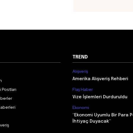
TREND
Alışveriş
Amerika Alışveriş Rehberi
m
 Postları
Flaş Haber
Vize İşlemleri Durduruldu
berler
aberleri
Ekonomi
“Ekonomi Uyumlu Bir Para P
İhtiyaç Duyacak”
veriş