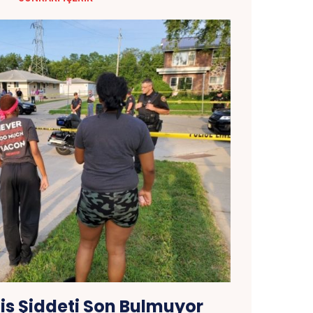
is Şiddeti Son Bulmuyor