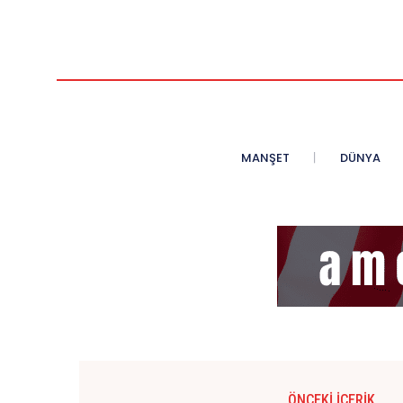
MANŞET
DÜNYA
ÖNCEKI İÇERIK