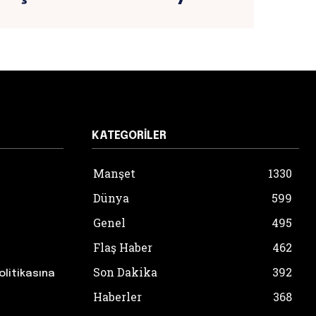
KATEGORILER
Manşet
1330
Dünya
599
Genel
495
Flaş Haber
462
Son Dakika
392
olitikasına
Haberler
368