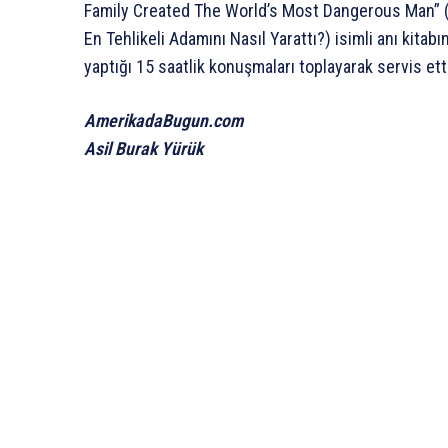
Family Created The World’s Most Dangerous Man” (Ç
En Tehlikeli Adamını Nasıl Yarattı?) isimli anı kita
yaptığı 15 saatlik konuşmaları toplayarak servis ett
AmerikadaBugun.com
Asil Burak Yürük