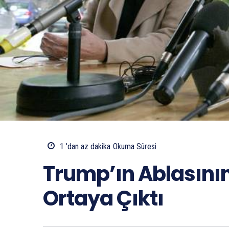
1 'dan az
dakika
Okuma Süresi
Trump’ın Ablasının
Ortaya Çıktı