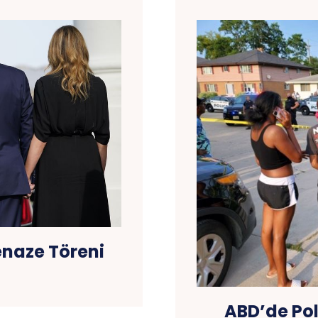
enaze Töreni
ABD’de Pol