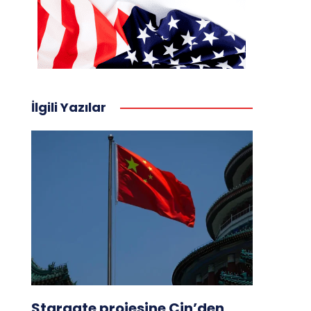
İlgili Yazılar
Stargate projesine Çin’den