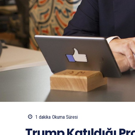
1
dakika
Okuma Süresi
Trump Katıldığı P