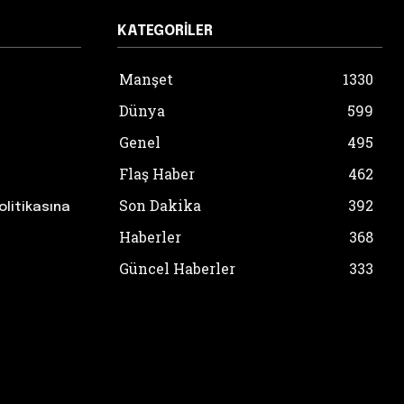
KATEGORILER
Manşet
1330
Dünya
599
Genel
495
Flaş Haber
462
Son Dakika
392
olitikasına
Haberler
368
Güncel Haberler
333