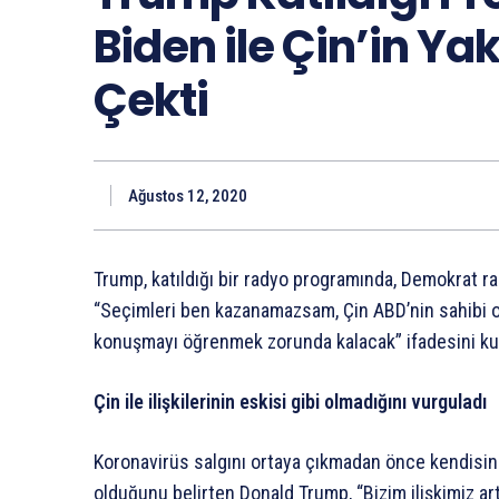
Biden ile Çin’in Ya
Çekti
Ağustos 12, 2020
Trump, katıldığı bir radyo programında, Demokrat ra
“Seçimleri ben kazanamazsam, Çin ABD’nin sahibi o
konuşmayı öğrenmek zorunda kalacak” ifadesini kul
Çin ile ilişkilerinin eskisi gibi olmadığını vurguladı
Koronavirüs salgını ortaya çıkmadan önce kendisinin 
olduğunu belirten Donald Trump, “Bizim ilişkimiz ar