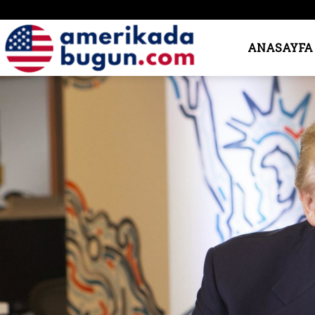
Amerika’da
ANASAYFA
Bugün