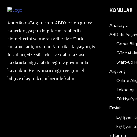
KONULAR
AmerikadaBugun.com, ABD'den en güncel
Anasayfa
haberleri, yaşam bilgilerini, rehberlik
ABD’de Yaşa
hizmetlerini ve merak edilenleri Türk
Genel Bilgi
kullanıcılar için sunar. Amerika'da yaşam, iş
Güncel Ha
fırsatları, vize süreçleri ve daha fazlası
Start-up H
hakkında bilgi alabileceğiniz güvenilir bir
kaynaktır. Her zaman doğru ve güncel
Alışveriş
bilgiye ulaşmak için bizimle kalın!
Online Alış
Teknoloji
Türkiye’y
Emlak
Ev/İşyeri 
Ev/İşyeri 
İş Kurma