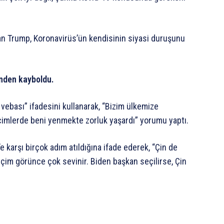
an Trump, Koronavirüs’ün kendisinin siyasi duruşunu
ünden kayboldu.
vebası” ifadesini kullanarak, “Bizim ülkemize
mlerde beni yenmekte zorluk yaşardı” yorumu yaptı.
karşı birçok adım atıldığına ifade ederek, “Çin de
eçim görünce çok sevinir. Biden başkan seçilirse, Çin