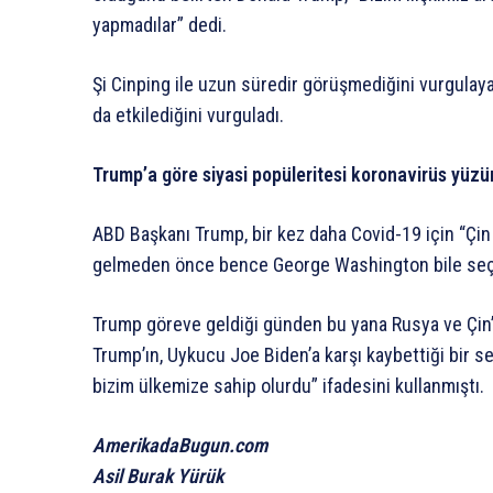
yapmadılar” dedi.
Şi Cinping ile uzun süredir görüşmediğini vurgulay
da etkilediğini vurguladı.
Trump’a göre siyasi popüleritesi koronavirüs yüz
ABD Başkanı Trump, bir kez daha Covid-19 için “Çin 
gelmeden önce bence George Washington bile seçi
Trump göreve geldiği günden bu yana Rusya ve Çin’e 
Trump’ın, Uykucu Joe Biden’a karşı kaybettiği bir s
bizim ülkemize sahip olurdu” ifadesini kullanmıştı.
AmerikadaBugun.com
Asil Burak Yürük