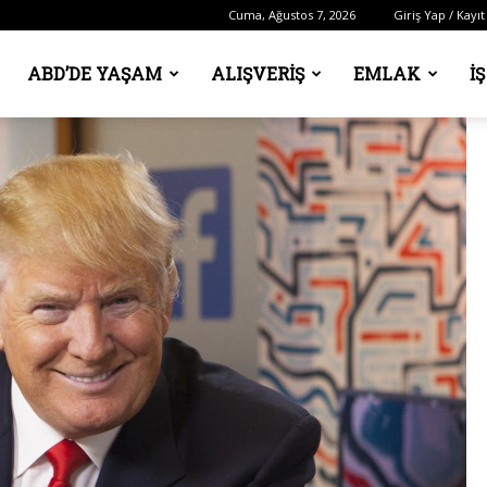
Cuma, Ağustos 7, 2026
Giriş Yap / Kayıt
ABD’DE YAŞAM
ALIŞVERIŞ
EMLAK
İ