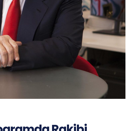
rogramda Rakibi