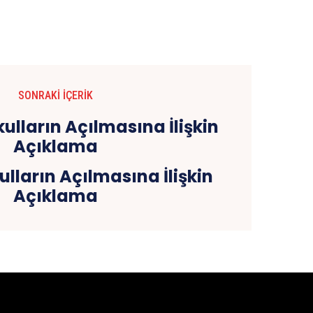
SONRAKI İÇERIK
lların Açılmasına İlişkin
Açıklama