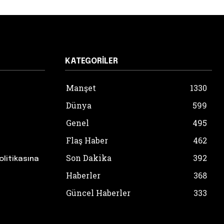
KATEGORILER
Manşet
1330
Dünya
599
Genel
495
Flaş Haber
462
Son Dakika
392
olitikasına
Haberler
368
Güncel Haberler
333