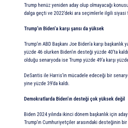
Trump henüz yeniden aday olup olmayacağı konusun
dalga geçti ve 2022’deki ara seçimlerle ilgili siyasi 
Trump’ın Biden’a karşı şansı da yüksek
Trump’ın ABD Başkanı Joe Biden’a karşı başkanlık y
yüzde 46 olurken Biden’ın desteği yüzde 40’ta kald
olduğu senaryoda ise Trump yüzde 49’a karşı yüzde
DeSantis ile Harris’in mücadele edeceği bir senar
yine yüzde 39’da kaldı.
Demokratlarda Biden’ın desteği çok yüksek değil
Biden 2024 yılında ikinci dönem başkanlık için aday
Trump’ın Cumhuriyetçiler arasındaki desteğinin bir 