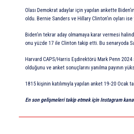
Olası Demokrat adaylar için yapılan ankette Biden’
oldu. Bernie Sanders ve Hillary Clinton’ın oyları ise
Biden’ın tekrar aday olmamaya karar vermesi halinde
onu yüzde 17 ile Clinton takip etti. Bu senaryoda 
Harvard CAPS/Harris Eşdirektörü Mark Penn 2024 s
olduğunu ve anket sonuçlarını yanılma payının yüks
1815 kişinin katılımıyla yapılan anket 19-20 Ocak tar
En son gelişmeleri takip etmek için Instagram kana