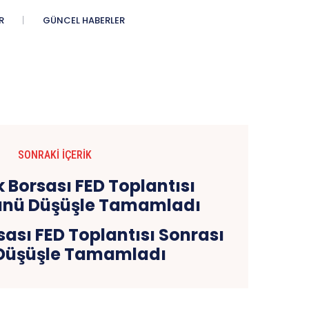
R
GÜNCEL HABERLER
SONRAKI İÇERIK
ası FED Toplantısı Sonrası
Düşüşle Tamamladı