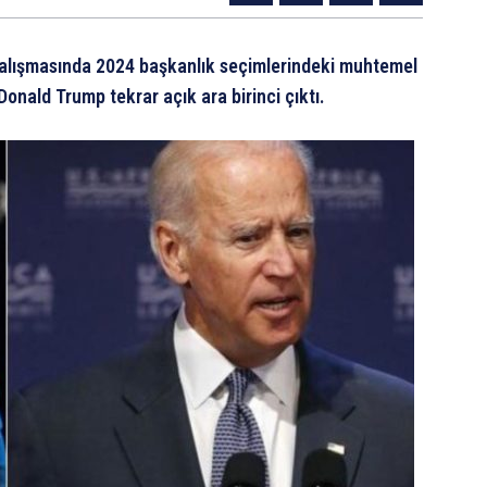
 çalışmasında 2024 başkanlık seçimlerindeki muhtemel
onald Trump tekrar açık ara birinci çıktı.