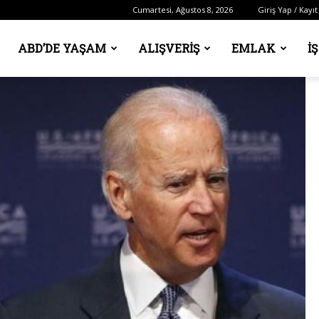
Cumartesi, Ağustos 8, 2026
Giriş Yap / Kayıt
ABD’DE YAŞAM
ALIŞVERIŞ
EMLAK
İ