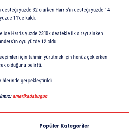
ın desteği yüzde 32 olurken Harris’in desteği yüzde 14
 yüzde 11’de kaldı.
 ise Harris yüzde 23’lük destekle ilk sırayı alırken
Sanders’ın oyu yüzde 12 oldu.
eçimleri için tahmin yürütmek için henüz çok erken
ek olduğunu belirtti.
ihlerinde gerçekleştirildi.
lımız:
amerikadabugun
Popüler Kategoriler