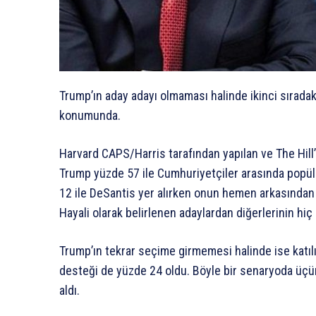
Trump’ın aday adayı olmaması halinde ikinci sıradak
konumunda.
Harvard CAPS/Harris tarafından yapılan ve The Hil
Trump yüzde 57 ile Cumhuriyetçiler arasında popüla
12 ile DeSantis yer alırken onun hemen arkasından 
Hayali olarak belirlenen adaylardan diğerlerinin hiç 
Trump’ın tekrar seçime girmemesi halinde ise katıl
desteği de yüzde 24 oldu. Böyle bir senaryoda üçü
aldı.