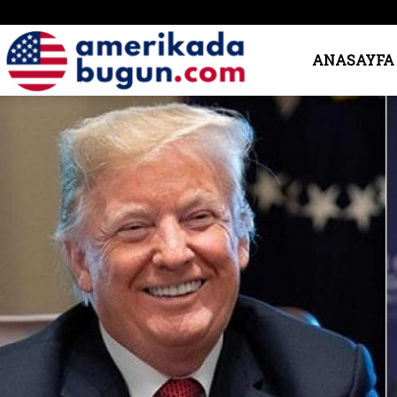
Amerika’da
ANASAYFA
Bugün