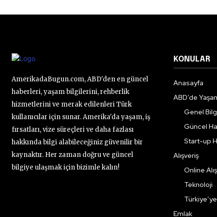
KONULAR
AmerikadaBugun.com, ABD'den en güncel
Anasayfa
haberleri, yaşam bilgilerini, rehberlik
ABD’de Yaşa
hizmetlerini ve merak edilenleri Türk
Genel Bilgi
kullanıcılar için sunar. Amerika'da yaşam, iş
Güncel Ha
fırsatları, vize süreçleri ve daha fazlası
Start-up H
hakkında bilgi alabileceğiniz güvenilir bir
kaynaktır. Her zaman doğru ve güncel
Alışveriş
bilgiye ulaşmak için bizimle kalın!
Online Alış
Teknoloji
Türkiye’y
Emlak