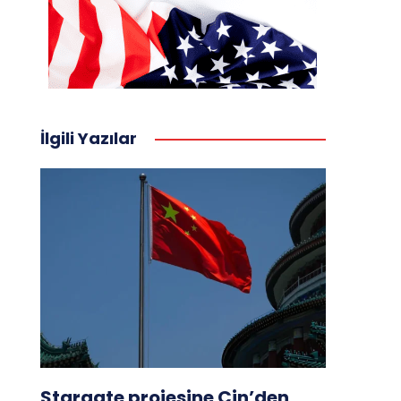
İlgili Yazılar
Stargate projesine Çin’den