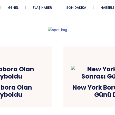
GENEL
FLAŞ HABER
SON DAKIKA
HABERLE
abora Olan
New York Bors
ayboldu
Günü 