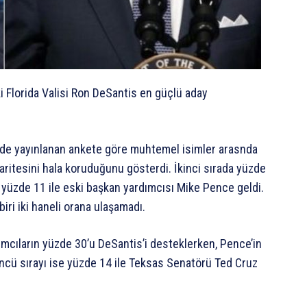
i Florida Valisi Ron DeSantis en güçlü aday
l’de yayınlanan ankete göre muhtemel isimler arasnda
ritesini hala koruduğunu gösterdi. İkinci sırada yüzde
yüzde 11 ile eski başkan yardımcısı Mike Pence geldi.
biri iki haneli orana ulaşamadı.
ımcıların yüzde 30’u DeSantis’i desteklerken, Pence’in
ncü sırayı ise yüzde 14 ile Teksas Senatörü Ted Cruz