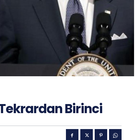
Tekrardan Birinci