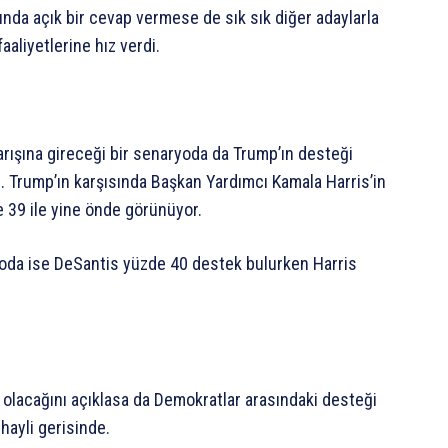
da açık bir cevap vermese de sık sık diğer adaylarla
faaliyetlerine hız verdi.
arışına gireceği bir senaryoda da Trump’ın desteği
ı. Trump’ın karşısında Başkan Yardımcı Kamala Harris’in
 39 ile yine önde görünüyor.
yoda ise DeSantis yüzde 40 destek bulurken Harris
 olacağını açıklasa da Demokratlar arasındaki desteği
hayli gerisinde.