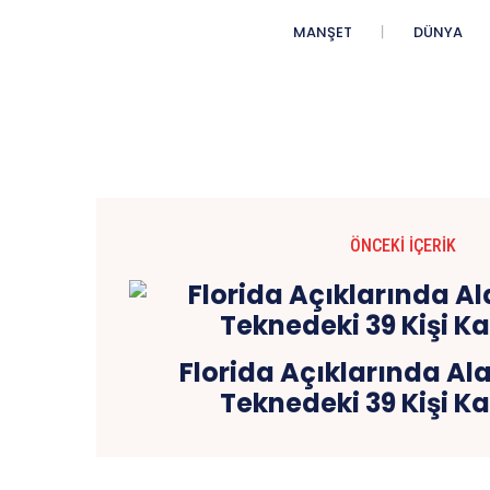
MANŞET
DÜNYA
ÖNCEKI İÇERIK
Florida Açıklarında Al
Teknedeki 39 Kişi K